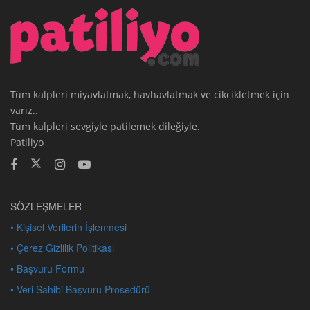
Tüm kalpleri miyavlatmak, havhavlatmak ve cikcikletmek için
varız..
Tüm kalpleri sevgiyle patilemek dileğiyle.
Patiliyo
SÖZLEŞMELER
• Kişisel Verilerin İşlenmesi
• Çerez Gizlilik Politikası
• Başvuru Formu
• Veri Sahibi Başvuru Prosedürü