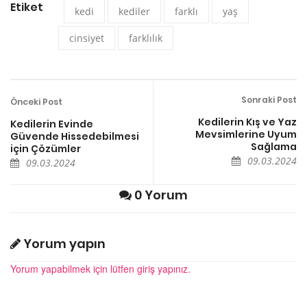
Etiket
kedi
kediler
farklı
yaş
cinsiyet
farklılık
Sonraki Post
Önceki Post
Kedilerin Kış ve Yaz
Kedilerin Evinde
Mevsimlerine Uyum
Güvende Hissedebilmesi
Sağlama
için Çözümler
09.03.2024
09.03.2024
0 Yorum
Yorum yapın
Yorum yapabilmek için lütfen giriş yapınız.