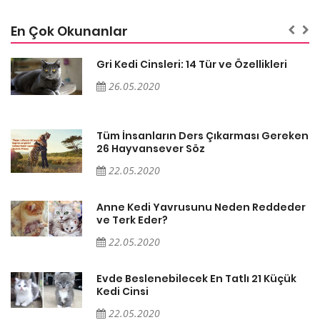
En Çok Okunanlar
Gri Kedi Cinsleri: 14 Tür ve Özellikleri
26.05.2020
en
Tüm İnsanların Ders Çıkarması Gereken
26 Hayvansever Söz
22.05.2020
er
Anne Kedi Yavrusunu Neden Reddeder
ve Terk Eder?
22.05.2020
Evde Beslenebilecek En Tatlı 21 Küçük
Kedi Cinsi
22.05.2020