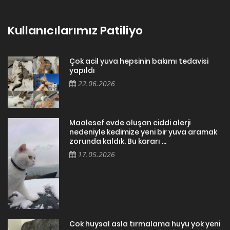
Kullanıcılarımız Patiliyo
Çok acil yuva hepsinin bakımı tedavisi
yapıldı
22.06.2026
Maalesef evde oluşan ciddi alerji
nedeniyle kedimize yeni bir yuva aramak
zorunda kaldık. Bu kararı ...
17.05.2026
Cok huysal asla tırmalama huyu yok yeni