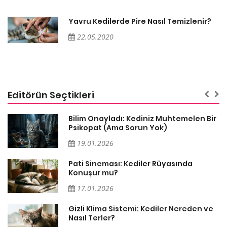
Yavru Kedilerde Pire Nasıl Temizlenir?
22.05.2020
Editörün Seçtikleri
sa
Bilim Onayladı: Kediniz Muhtemelen Bir
Psikopat (Ama Sorun Yok)
19.01.2026
Pati Sineması: Kediler Rüyasında
Konuşur mu?
17.01.2026
Gizli Klima Sistemi: Kediler Nereden ve
Nasıl Terler?