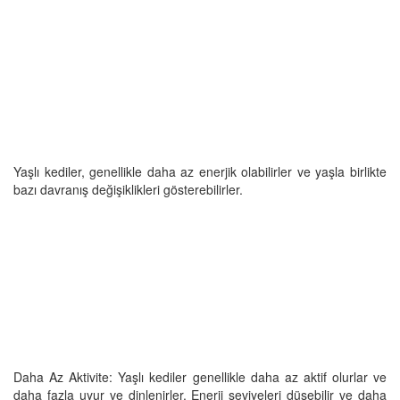
Yaşlı kediler, genellikle daha az enerjik olabilirler ve yaşla birlikte
bazı davranış değişiklikleri gösterebilirler.
Daha Az Aktivite: Yaşlı kediler genellikle daha az aktif olurlar ve
daha fazla uyur ve dinlenirler. Enerji seviyeleri düşebilir ve daha