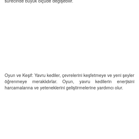
sürecinde büyük ölçüde değişebilir.
Oyun ve Keşif: Yavru kediler, çevrelerini keşfetmeye ve yeni şeyler
öğrenmeye meraklıdırlar. Oyun, yavru kedilerin enerjisini
harcamalarına ve yeteneklerini geliştirmelerine yardımcı olur.