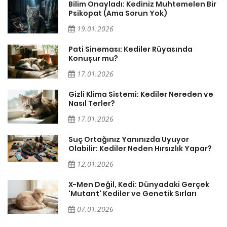
sa
Bilim Onayladı: Kediniz Muhtemelen Bir
Psikopat (Ama Sorun Yok)
19.01.2026
Pati Sineması: Kediler Rüyasında
Konuşur mu?
17.01.2026
Gizli Klima Sistemi: Kediler Nereden ve
Nasıl Terler?
17.01.2026
Suç Ortağınız Yanınızda Uyuyor
Olabilir: Kediler Neden Hırsızlık Yapar?
12.01.2026
X-Men Değil, Kedi: Dünyadaki Gerçek
'Mutant' Kediler ve Genetik Sırları
07.01.2026