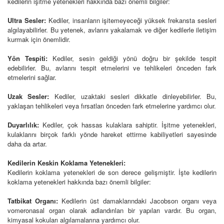
kedilerin işitme yetenekleri hakkında bazı önemli bilgiler:
Ultra Sesler:
Kediler, insanların işitemeyeceği yüksek frekansta sesleri
algılayabilirler. Bu yetenek, avlarını yakalamak ve diğer kedilerle iletişim
kurmak için önemlidir.
Yön Tespiti:
Kediler, sesin geldiği yönü doğru bir şekilde tespit
edebilirler. Bu, avlarını tespit etmelerini ve tehlikeleri önceden fark
etmelerini sağlar.
Uzak Sesler:
Kediler, uzaktaki sesleri dikkatle dinleyebilirler. Bu,
yaklaşan tehlikeleri veya fırsatları önceden fark etmelerine yardımcı olur.
Duyarlılık:
Kediler, çok hassas kulaklara sahiptir. İşitme yetenekleri,
kulaklarını birçok farklı yönde hareket ettirme kabiliyetleri sayesinde
daha da artar.
Kedilerin Keskin Koklama Yetenekleri:
Kedilerin koklama yetenekleri de son derece gelişmiştir. İşte kedilerin
koklama yetenekleri hakkında bazı önemli bilgiler:
Tatbikat Organı:
Kedilerin üst damaklarındaki Jacobson organı veya
vomeronasal organ olarak adlandırılan bir yapıları vardır. Bu organ,
kimyasal kokuları algılamalarına yardımcı olur.