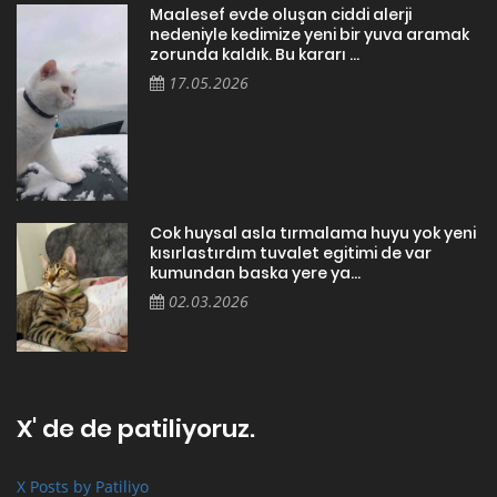
Maalesef evde oluşan ciddi alerji
nedeniyle kedimize yeni bir yuva aramak
zorunda kaldık. Bu kararı ...
17.05.2026
Cok huysal asla tırmalama huyu yok yeni
kısırlastırdım tuvalet egitimi de var
kumundan baska yere ya...
02.03.2026
X' de de patiliyoruz.
X Posts by Patiliyo