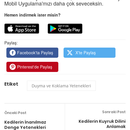
Mobil Uygulama'mızı daha çok seveceksin.
Hemen indirmek ister misin?
Paylaş:
Facebook'ta Paylaş
X'te Paylaş
Pinterest'de Paylaş
Etiket
Duyma ve Koklama Yetenekleri
Sonraki Post
Önceki Post
Kedilerin Kuyruk Dilini
Kedilerin İnanılmaz
Anlamak
Denge Yetenekleri