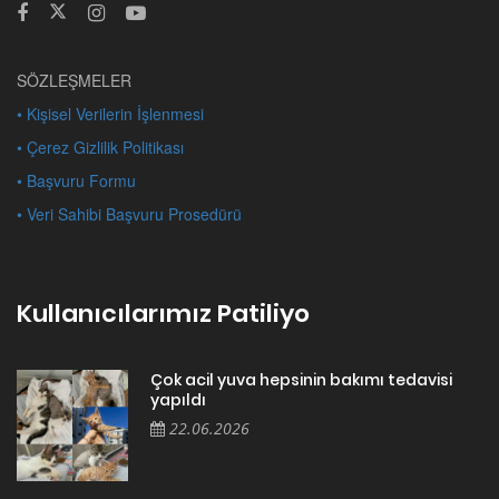
SÖZLEŞMELER
• Kişisel Verilerin İşlenmesi
• Çerez Gizlilik Politikası
• Başvuru Formu
• Veri Sahibi Başvuru Prosedürü
Kullanıcılarımız Patiliyo
Çok acil yuva hepsinin bakımı tedavisi
yapıldı
22.06.2026