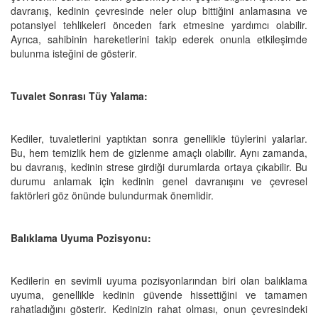
davranış, kedinin çevresinde neler olup bittiğini anlamasına ve
potansiyel tehlikeleri önceden fark etmesine yardımcı olabilir.
Ayrıca, sahibinin hareketlerini takip ederek onunla etkileşimde
bulunma isteğini de gösterir.
Tuvalet Sonrası Tüy Yalama:
Kediler, tuvaletlerini yaptıktan sonra genellikle tüylerini yalarlar.
Bu, hem temizlik hem de gizlenme amaçlı olabilir. Aynı zamanda,
bu davranış, kedinin strese girdiği durumlarda ortaya çıkabilir. Bu
durumu anlamak için kedinin genel davranışını ve çevresel
faktörleri göz önünde bulundurmak önemlidir.
Balıklama Uyuma Pozisyonu:
Kedilerin en sevimli uyuma pozisyonlarından biri olan balıklama
uyuma, genellikle kedinin güvende hissettiğini ve tamamen
rahatladığını gösterir. Kedinizin rahat olması, onun çevresindeki