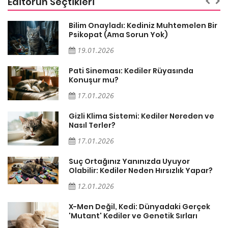
Editörün Seçtikleri
sa
Bilim Onayladı: Kediniz Muhtemelen Bir
Psikopat (Ama Sorun Yok)
19.01.2026
Pati Sineması: Kediler Rüyasında
Konuşur mu?
17.01.2026
Gizli Klima Sistemi: Kediler Nereden ve
Nasıl Terler?
17.01.2026
Suç Ortağınız Yanınızda Uyuyor
Olabilir: Kediler Neden Hırsızlık Yapar?
12.01.2026
X-Men Değil, Kedi: Dünyadaki Gerçek
'Mutant' Kediler ve Genetik Sırları