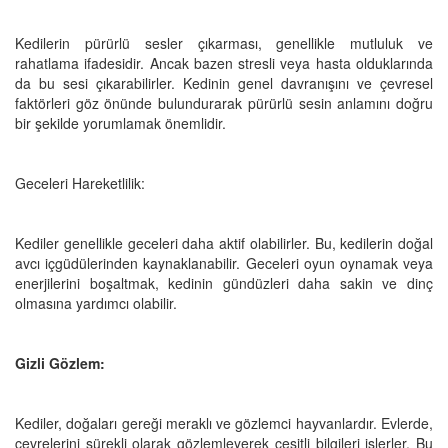
Kedilerin pürürlü sesler çıkarması, genellikle mutluluk ve
rahatlama ifadesidir. Ancak bazen stresli veya hasta olduklarında
da bu sesi çıkarabilirler. Kedinin genel davranışını ve çevresel
faktörleri göz önünde bulundurarak pürürlü sesin anlamını doğru
bir şekilde yorumlamak önemlidir.
Geceleri Hareketlilik:
Kediler genellikle geceleri daha aktif olabilirler. Bu, kedilerin doğal
avcı içgüdülerinden kaynaklanabilir. Geceleri oyun oynamak veya
enerjilerini boşaltmak, kedinin gündüzleri daha sakin ve dinç
olmasına yardımcı olabilir.
Gizli Gözlem:
Kediler, doğaları gereği meraklı ve gözlemci hayvanlardır. Evlerde,
çevrelerini sürekli olarak gözlemleyerek çeşitli bilgileri işlerler. Bu