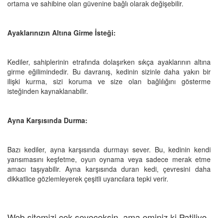
ortama ve sahibine olan güvenine bağlı olarak değişebilir.
Ayaklarınızın Altına Girme İsteği:
Kediler, sahiplerinin etrafında dolaşırken sıkça ayaklarının altına
girme eğilimindedir. Bu davranış, kedinin sizinle daha yakın bir
ilişki kurma, sizi koruma ve size olan bağlılığını gösterme
isteğinden kaynaklanabilir.
Ayna Karşısında Durma:
Bazı kediler, ayna karşısında durmayı sever. Bu, kedinin kendi
yansımasını keşfetme, oyun oynama veya sadece merak etme
amacı taşıyabilir. Ayna karşısında duran kedi, çevresini daha
dikkatlice gözlemleyerek çeşitli uyarıcılara tepki verir.
Web sitemizi çok seveceksin, ama eminiz ki Patiliyo