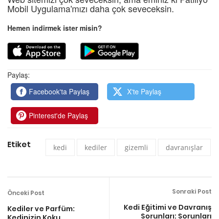
Mobil Uygulama'mızı daha çok seveceksin.
Hemen indirmek ister misin?
Paylaş:
Facebook'ta Paylaş
X'te Paylaş
Pinterest'de Paylaş
Etiket
kedi
kediler
gizemli
davranışlar
Sonraki Post
Önceki Post
Kedi Eğitimi ve Davranış
Kediler ve Parfüm:
Sorunları: Sorunları
Kedinizin Koku