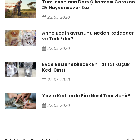
en
Tüm İnsanların Ders Çıkarması Gereken
26 Hayvansever Söz
22.05.2020
er
Anne Kedi Yavrusunu Neden Reddeder
ve Terk Eder?
22.05.2020
Evde Beslenebilecek En Tatlı 21 Küçük
Kedi Cinsi
22.05.2020
Yavru Kedilerde Pire Nasıl Temizlenir?
22.05.2020