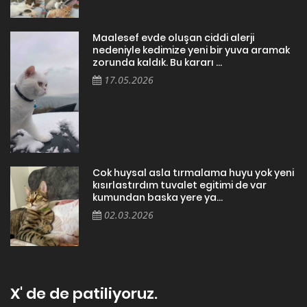
Maalesef evde oluşan ciddi alerji
nedeniyle kedimize yeni bir yuva aramak
zorunda kaldık. Bu kararı ...
17.05.2026
Cok huysal asla tırmalama huyu yok yeni
kısırlastırdım tuvalet egitimi de var
kumundan baska yere ya...
02.03.2026
X' de de patiliyoruz.