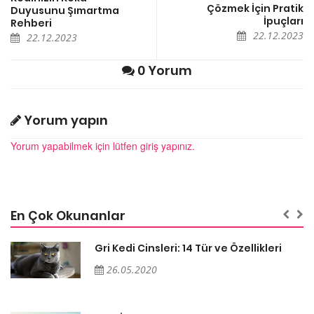
Çözmek İçin Pratik
Duyusunu Şımartma
İpuçları
Rehberi
22.12.2023
22.12.2023
0 Yorum
Yorum yapın
Yorum yapabilmek için lütfen giriş yapınız.
En Çok Okunanlar
Gri Kedi Cinsleri: 14 Tür ve Özellikleri
26.05.2020