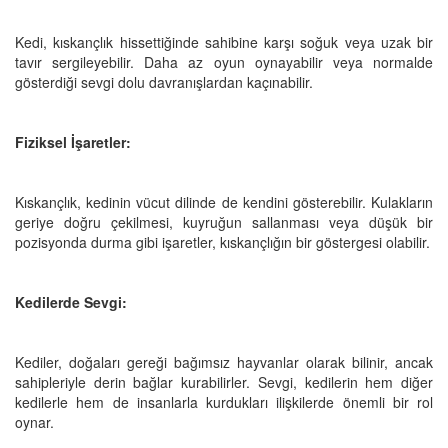
Kedi, kıskançlık hissettiğinde sahibine karşı soğuk veya uzak bir
tavır sergileyebilir. Daha az oyun oynayabilir veya normalde
gösterdiği sevgi dolu davranışlardan kaçınabilir.
Fiziksel İşaretler:
Kıskançlık, kedinin vücut dilinde de kendini gösterebilir. Kulakların
geriye doğru çekilmesi, kuyruğun sallanması veya düşük bir
pozisyonda durma gibi işaretler, kıskançlığın bir göstergesi olabilir.
Kedilerde Sevgi:
Kediler, doğaları gereği bağımsız hayvanlar olarak bilinir, ancak
sahipleriyle derin bağlar kurabilirler. Sevgi, kedilerin hem diğer
kedilerle hem de insanlarla kurdukları ilişkilerde önemli bir rol
oynar.