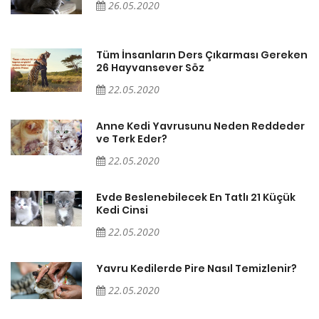
26.05.2020
en
Tüm İnsanların Ders Çıkarması Gereken
26 Hayvansever Söz
22.05.2020
er
Anne Kedi Yavrusunu Neden Reddeder
ve Terk Eder?
22.05.2020
Evde Beslenebilecek En Tatlı 21 Küçük
Kedi Cinsi
22.05.2020
Yavru Kedilerde Pire Nasıl Temizlenir?
22.05.2020