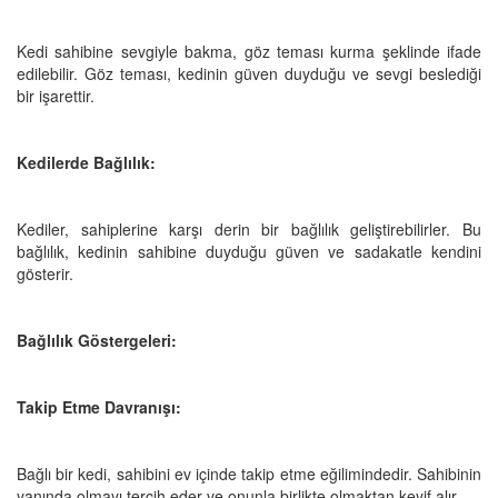
Kedi sahibine sevgiyle bakma, göz teması kurma şeklinde ifade
edilebilir. Göz teması, kedinin güven duyduğu ve sevgi beslediği
bir işarettir.
Kedilerde Bağlılık:
Kediler, sahiplerine karşı derin bir bağlılık geliştirebilirler. Bu
bağlılık, kedinin sahibine duyduğu güven ve sadakatle kendini
gösterir.
Bağlılık Göstergeleri:
Takip Etme Davranışı:
Bağlı bir kedi, sahibini ev içinde takip etme eğilimindedir. Sahibinin
yanında olmayı tercih eder ve onunla birlikte olmaktan keyif alır.