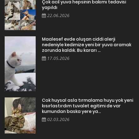
Çok acil yuva hepsinin bakımı tedavisi
yapıldı
22.06.2026
Maalesef evde oluşan ciddi alerji
nedeniyle kedimize yeni bir yuva aramak
zorunda kaldık. Bu kararı ...
17.05.2026
Cok huysal asla tırmalama huyu yok yeni
kısırlastırdım tuvalet egitimi de var
kumundan baska yere ya...
02.03.2026