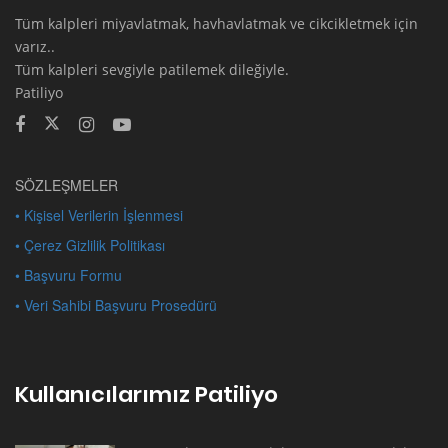
Tüm kalpleri miyavlatmak, havhavlatmak ve cikcikletmek için
varız..
Tüm kalpleri sevgiyle patilemek dileğiyle.
Patiliyo
SÖZLEŞMELER
• Kişisel Verilerin İşlenmesi
• Çerez Gizlilik Politikası
• Başvuru Formu
• Veri Sahibi Başvuru Prosedürü
Kullanıcılarımız Patiliyo