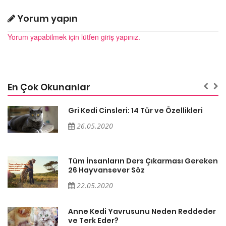
Yorum yapın
Yorum yapabilmek için lütfen giriş yapınız.
En Çok Okunanlar
Gri Kedi Cinsleri: 14 Tür ve Özellikleri
26.05.2020
en
Tüm İnsanların Ders Çıkarması Gereken
26 Hayvansever Söz
22.05.2020
er
Anne Kedi Yavrusunu Neden Reddeder
ve Terk Eder?