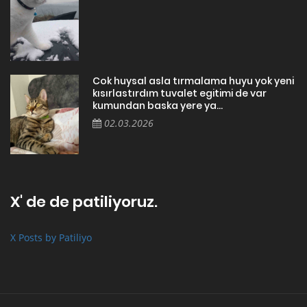
Cok huysal asla tırmalama huyu yok yeni
kısırlastırdım tuvalet egitimi de var
kumundan baska yere ya...
02.03.2026
X' de de patiliyoruz.
X Posts by Patiliyo