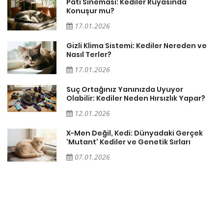
Pati Sineması: Kediler Rüyasında
Konuşur mu?
17.01.2026
Gizli Klima Sistemi: Kediler Nereden ve
Nasıl Terler?
17.01.2026
Suç Ortağınız Yanınızda Uyuyor
Olabilir: Kediler Neden Hırsızlık Yapar?
12.01.2026
X-Men Değil, Kedi: Dünyadaki Gerçek
'Mutant' Kediler ve Genetik Sırları
07.01.2026