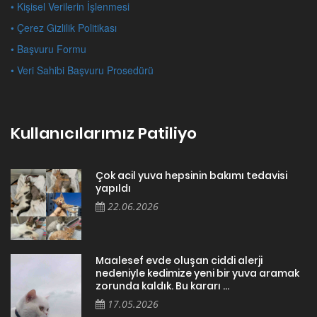
• Kişisel Verilerin İşlenmesi
• Çerez Gizlilik Politikası
• Başvuru Formu
• Veri Sahibi Başvuru Prosedürü
Kullanıcılarımız Patiliyo
Çok acil yuva hepsinin bakımı tedavisi
yapıldı
22.06.2026
Maalesef evde oluşan ciddi alerji
nedeniyle kedimize yeni bir yuva aramak
zorunda kaldık. Bu kararı ...
17.05.2026