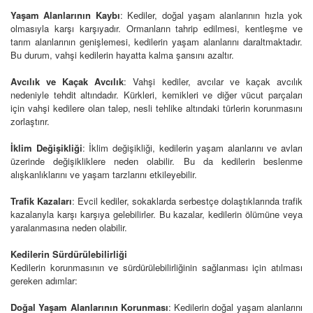
Yaşam Alanlarının Kaybı
: Kediler, doğal yaşam alanlarının hızla yok
olmasıyla karşı karşıyadır. Ormanların tahrip edilmesi, kentleşme ve
tarım alanlarının genişlemesi, kedilerin yaşam alanlarını daraltmaktadır.
Bu durum, vahşi kedilerin hayatta kalma şansını azaltır.
Avcılık ve Kaçak Avcılık
: Vahşi kediler, avcılar ve kaçak avcılık
nedeniyle tehdit altındadır. Kürkleri, kemikleri ve diğer vücut parçaları
için vahşi kedilere olan talep, nesli tehlike altındaki türlerin korunmasını
zorlaştırır.
İklim Değişikliği
: İklim değişikliği, kedilerin yaşam alanlarını ve avları
üzerinde değişikliklere neden olabilir. Bu da kedilerin beslenme
alışkanlıklarını ve yaşam tarzlarını etkileyebilir.
Trafik Kazaları
: Evcil kediler, sokaklarda serbestçe dolaştıklarında trafik
kazalarıyla karşı karşıya gelebilirler. Bu kazalar, kedilerin ölümüne veya
yaralanmasına neden olabilir.
Kedilerin Sürdürülebilirliği
Kedilerin korunmasının ve sürdürülebilirliğinin sağlanması için atılması
gereken adımlar:
Doğal Yaşam Alanlarının Korunması
: Kedilerin doğal yaşam alanlarını