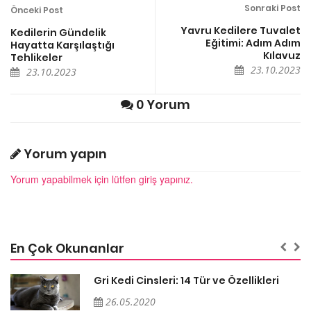
Sonraki Post
Önceki Post
Yavru Kedilere Tuvalet
Kedilerin Gündelik
Eğitimi: Adım Adım
Hayatta Karşılaştığı
Kılavuz
Tehlikeler
23.10.2023
23.10.2023
0 Yorum
Yorum yapın
Yorum yapabilmek için lütfen giriş yapınız.
En Çok Okunanlar
Gri Kedi Cinsleri: 14 Tür ve Özellikleri
26.05.2020