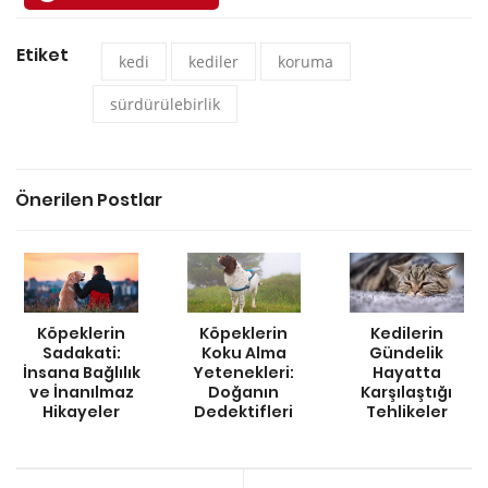
Etiket
kedi
kediler
koruma
sürdürülebirlik
Önerilen Postlar
Köpeklerin
Köpeklerin
Kedilerin
Sadakati:
Koku Alma
Gündelik
İnsana Bağlılık
Yetenekleri:
Hayatta
ve İnanılmaz
Doğanın
Karşılaştığı
Hikayeler
Dedektifleri
Tehlikeler