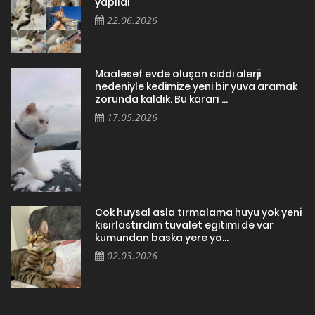
yapıldı
22.06.2026
Maalesef evde oluşan ciddi alerji
nedeniyle kedimize yeni bir yuva aramak
zorunda kaldık. Bu kararı ...
17.05.2026
Cok huysal asla tırmalama huyu yok yeni
kısırlastırdım tuvalet egitimi de var
kumundan baska yere ya...
02.03.2026