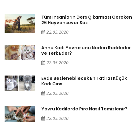
en
Tüm İnsanların Ders Çıkarması Gereken
26 Hayvansever Söz
22.05.2020
er
Anne Kedi Yavrusunu Neden Reddeder
ve Terk Eder?
22.05.2020
Evde Beslenebilecek En Tatlı 21 Küçük
Kedi Cinsi
22.05.2020
Yavru Kedilerde Pire Nasıl Temizlenir?
22.05.2020