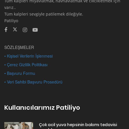
Tüm kalpleri miyavlatmak, havhavlatmak ve cikcikletmek için
varız..
Tüm kalpleri sevgiyle patilemek dileğiyle.
Patiliyo
SÖZLEŞMELER
• Kişisel Verilerin İşlenmesi
• Çerez Gizlilik Politikası
• Başvuru Formu
• Veri Sahibi Başvuru Prosedürü
Kullanıcılarımız Patiliyo
Çok acil yuva hepsinin bakımı tedavisi