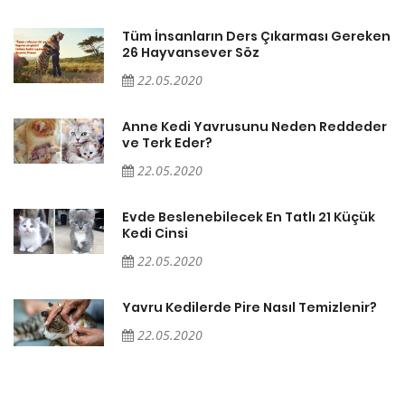
en
Tüm İnsanların Ders Çıkarması Gereken
26 Hayvansever Söz
22.05.2020
er
Anne Kedi Yavrusunu Neden Reddeder
ve Terk Eder?
22.05.2020
Evde Beslenebilecek En Tatlı 21 Küçük
Kedi Cinsi
22.05.2020
Yavru Kedilerde Pire Nasıl Temizlenir?
22.05.2020