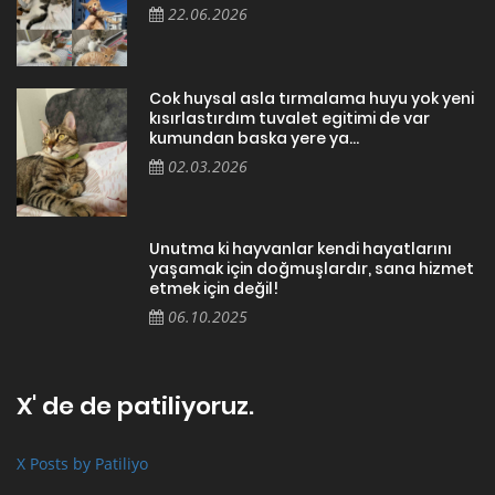
22.06.2026
Cok huysal asla tırmalama huyu yok yeni
kısırlastırdım tuvalet egitimi de var
kumundan baska yere ya...
02.03.2026
Unutma ki hayvanlar kendi hayatlarını
yaşamak için doğmuşlardır, sana hizmet
etmek için değil!
06.10.2025
X' de de patiliyoruz.
X Posts by Patiliyo