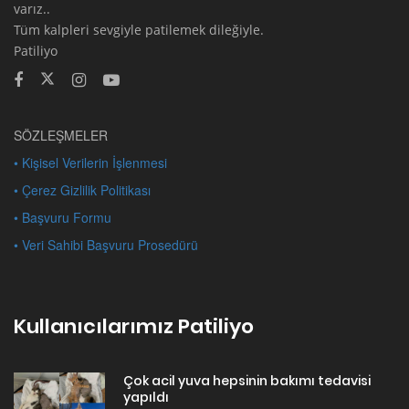
varız..
Tüm kalpleri sevgiyle patilemek dileğiyle.
Patiliyo
SÖZLEŞMELER
• Kişisel Verilerin İşlenmesi
• Çerez Gizlilik Politikası
• Başvuru Formu
• Veri Sahibi Başvuru Prosedürü
Kullanıcılarımız Patiliyo
Çok acil yuva hepsinin bakımı tedavisi
yapıldı