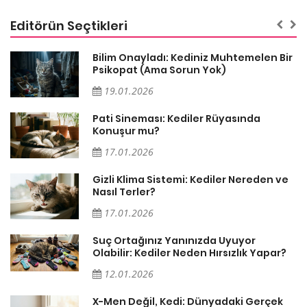
Editörün Seçtikleri
sa
Bilim Onayladı: Kediniz Muhtemelen Bir
Psikopat (Ama Sorun Yok)
19.01.2026
Pati Sineması: Kediler Rüyasında
Konuşur mu?
17.01.2026
Gizli Klima Sistemi: Kediler Nereden ve
Nasıl Terler?
17.01.2026
Suç Ortağınız Yanınızda Uyuyor
Olabilir: Kediler Neden Hırsızlık Yapar?
12.01.2026
X-Men Değil, Kedi: Dünyadaki Gerçek