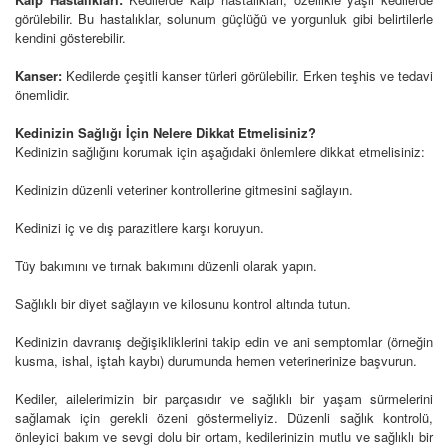
görülebilir. Bu hastalıklar, solunum güçlüğü ve yorgunluk gibi belirtilerle
kendini gösterebilir.
Kanser:
Kedilerde çeşitli kanser türleri görülebilir. Erken teşhis ve tedavi
önemlidir.
Kedinizin Sağlığı İçin Nelere Dikkat Etmelisiniz?
Kedinizin sağlığını korumak için aşağıdaki önlemlere dikkat etmelisiniz:
Kedinizin düzenli veteriner kontrollerine gitmesini sağlayın.
Kedinizi iç ve dış parazitlere karşı koruyun.
Tüy bakımını ve tırnak bakımını düzenli olarak yapın.
Sağlıklı bir diyet sağlayın ve kilosunu kontrol altında tutun.
Kedinizin davranış değişikliklerini takip edin ve ani semptomlar (örneğin
kusma, ishal, iştah kaybı) durumunda hemen veterinerinize başvurun.
Kediler, ailelerimizin bir parçasıdır ve sağlıklı bir yaşam sürmelerini
sağlamak için gerekli özeni göstermeliyiz. Düzenli sağlık kontrolü,
önleyici bakım ve sevgi dolu bir ortam, kedilerinizin mutlu ve sağlıklı bir