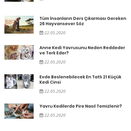
en
Tüm İnsanların Ders Çıkarması Gereken
26 Hayvansever Söz
22.05.2020
er
Anne Kedi Yavrusunu Neden Reddeder
ve Terk Eder?
22.05.2020
Evde Beslenebilecek En Tatlı 21 Küçük
Kedi Cinsi
22.05.2020
Yavru Kedilerde Pire Nasıl Temizlenir?
22.05.2020