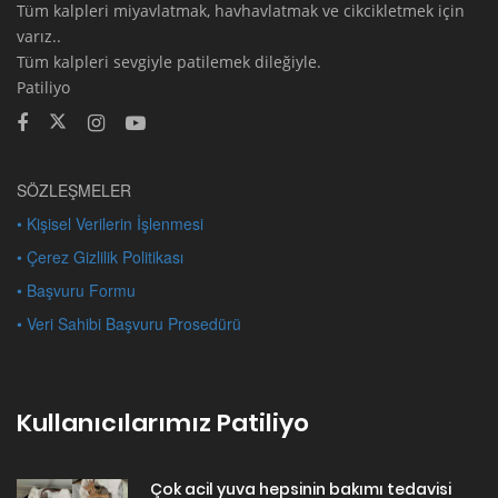
Tüm kalpleri miyavlatmak, havhavlatmak ve cikcikletmek için
varız..
Tüm kalpleri sevgiyle patilemek dileğiyle.
Patiliyo
SÖZLEŞMELER
• Kişisel Verilerin İşlenmesi
• Çerez Gizlilik Politikası
• Başvuru Formu
• Veri Sahibi Başvuru Prosedürü
Kullanıcılarımız Patiliyo
Çok acil yuva hepsinin bakımı tedavisi