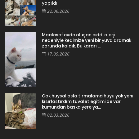
yapıldı
22.06.2026
Maalesef evde oluşan ciddi alerji
nedeniyle kedimize yeni bir yuva aramak
zorunda kaldık. Bu kararı ...
17.05.2026
Cok huysal asla tırmalama huyu yok yeni
kısırlastırdım tuvalet egitimi de var
kumundan baska yere ya...
02.03.2026