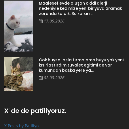
Maalesef evde oluşan ciddi alerji
nedeniyle kedimize yeni bir yuva aramak
zorunda kaldık. Bu kararı ...
17.05.2026
Cok huysal asla tırmalama huyu yok yeni
kısırlastırdım tuvalet egitimi de var
kumundan baska yere ya...
02.03.2026
X' de de patiliyoruz.
X Posts by Patiliyo