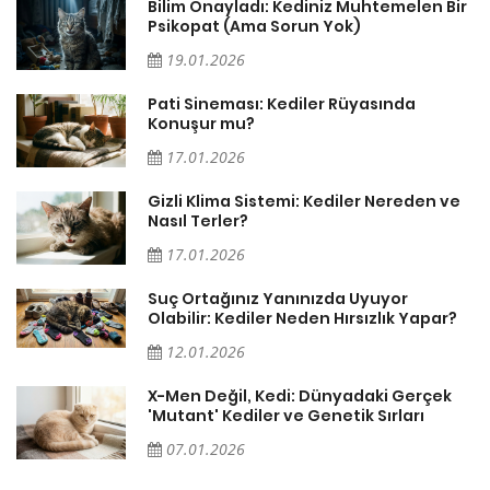
sa
Bilim Onayladı: Kediniz Muhtemelen Bir
Psikopat (Ama Sorun Yok)
19.01.2026
Pati Sineması: Kediler Rüyasında
Konuşur mu?
17.01.2026
Gizli Klima Sistemi: Kediler Nereden ve
Nasıl Terler?
17.01.2026
Suç Ortağınız Yanınızda Uyuyor
Olabilir: Kediler Neden Hırsızlık Yapar?
12.01.2026
X-Men Değil, Kedi: Dünyadaki Gerçek
'Mutant' Kediler ve Genetik Sırları
07.01.2026