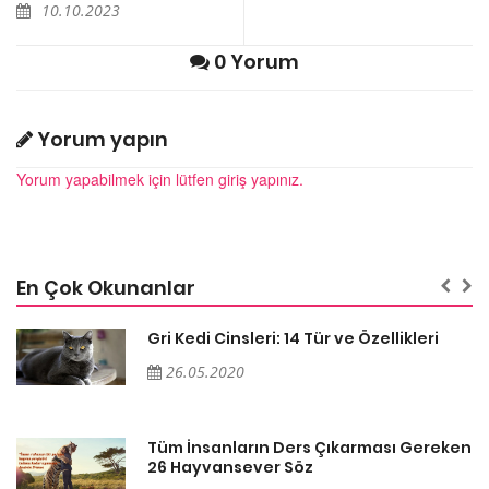
10.10.2023
0 Yorum
Yorum yapın
Yorum yapabilmek için lütfen giriş yapınız.
En Çok Okunanlar
Gri Kedi Cinsleri: 14 Tür ve Özellikleri
26.05.2020
en
Tüm İnsanların Ders Çıkarması Gereken
26 Hayvansever Söz