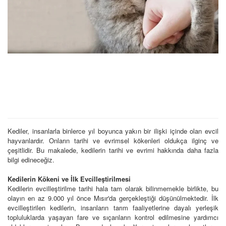
Kediler, insanlarla binlerce yıl boyunca yakın bir ilişki içinde olan evcil
hayvanlardır. Onların tarihi ve evrimsel kökenleri oldukça ilginç ve
çeşitlidir. Bu makalede, kedilerin tarihi ve evrimi hakkında daha fazla
bilgi edineceğiz.
Kedilerin Kökeni ve İlk Evcilleştirilmesi
Kedilerin evcilleştirilme tarihi hala tam olarak bilinmemekle birlikte, bu
olayın en az 9.000 yıl önce Mısır'da gerçekleştiği düşünülmektedir. İlk
evcilleştirilen kedilerin, insanların tarım faaliyetlerine dayalı yerleşik
topluluklarda yaşayan fare ve sıçanların kontrol edilmesine yardımcı