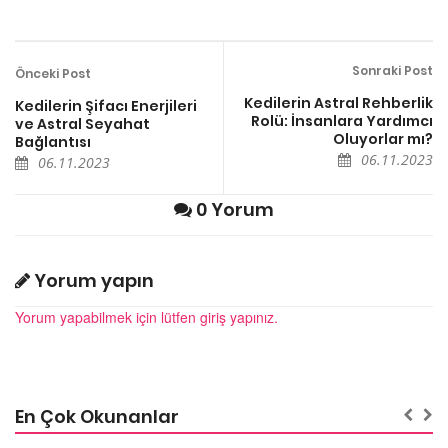
Sonraki Post
Önceki Post
Kedilerin Astral Rehberlik
Kedilerin Şifacı Enerjileri
Rolü: İnsanlara Yardımcı
ve Astral Seyahat
Oluyorlar mı?
Bağlantısı
06.11.2023
06.11.2023
0 Yorum
Yorum yapın
Yorum yapabilmek için lütfen giriş yapınız.
En Çok Okunanlar