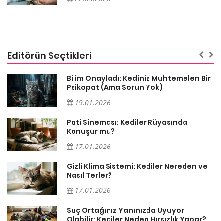
Editörün Seçtikleri
sa
Bilim Onayladı: Kediniz Muhtemelen Bir
Psikopat (Ama Sorun Yok)
19.01.2026
Pati Sineması: Kediler Rüyasında
Konuşur mu?
17.01.2026
Gizli Klima Sistemi: Kediler Nereden ve
Nasıl Terler?
17.01.2026
Suç Ortağınız Yanınızda Uyuyor
Olabilir: Kediler Neden Hırsızlık Yapar?