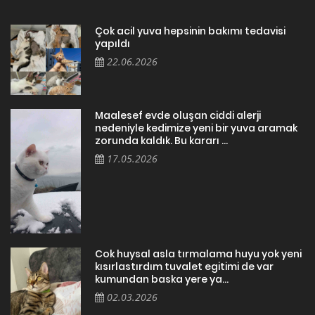
Çok acil yuva hepsinin bakımı tedavisi
yapıldı
22.06.2026
Maalesef evde oluşan ciddi alerji
nedeniyle kedimize yeni bir yuva aramak
zorunda kaldık. Bu kararı ...
17.05.2026
Cok huysal asla tırmalama huyu yok yeni
kısırlastırdım tuvalet egitimi de var
kumundan baska yere ya...
02.03.2026