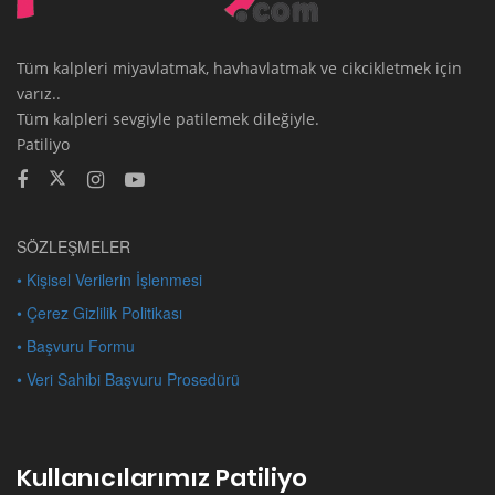
Tüm kalpleri miyavlatmak, havhavlatmak ve cikcikletmek için
varız..
Tüm kalpleri sevgiyle patilemek dileğiyle.
Patiliyo
SÖZLEŞMELER
• Kişisel Verilerin İşlenmesi
• Çerez Gizlilik Politikası
• Başvuru Formu
• Veri Sahibi Başvuru Prosedürü
Kullanıcılarımız Patiliyo