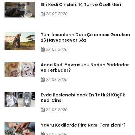
Gri Kedi Cinsleri: 14 Tür ve Özellikleri
26.05.2020
en
Tüm İnsanların Ders Çıkarması Gereken
26 Hayvansever Söz
22.05.2020
er
Anne Kedi Yavrusunu Neden Reddeder
ve Terk Eder?
22.05.2020
Evde Beslenebilecek En Tatlı 21 Küçük
Kedi Cinsi
22.05.2020
Yavru Kedilerde Pire Nasıl Temizlenir?
22.05.2020