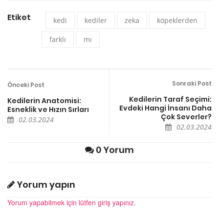
Etiket
kedi
kediler
zeka
köpeklerden
farklı
mı
Sonraki Post
Önceki Post
Kedilerin Taraf Seçimi:
Kedilerin Anatomisi:
Evdeki Hangi İnsanı Daha
Esneklik ve Hızın Sırları
Çok Severler?
02.03.2024
02.03.2024
0 Yorum
Yorum yapın
Yorum yapabilmek için lütfen giriş yapınız.