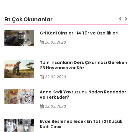
En Çok Okunanlar
Gri Kedi Cinsleri: 14 Tür ve Özellikleri
26.05.2020
en
Tüm İnsanların Ders Çıkarması Gereken
26 Hayvansever Söz
22.05.2020
er
Anne Kedi Yavrusunu Neden Reddeder
ve Terk Eder?
22.05.2020
Evde Beslenebilecek En Tatlı 21 Küçük
Kedi Cinsi