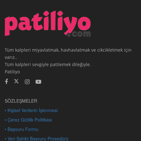
Tüm kalpleri miyavlatmak, havhavlatmak ve cikcikletmek için
varız..
Tüm kalpleri sevgiyle patilemek dileğiyle.
Patiliyo
SÖZLEŞMELER
• Kişisel Verilerin İşlenmesi
• Çerez Gizlilik Politikası
• Başvuru Formu
• Veri Sahibi Başvuru Prosedürü