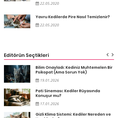
22.05.2020
Yavru Kedilerde Pire Nasıl Temizlenir?
22.05.2020
Editörün Seçtikleri
sa
Bilim Onayladı: Kediniz Muhtemelen Bir
Psikopat (Ama Sorun Yok)
19.01.2026
Pati Sineması: Kediler Rüyasında
Konuşur mu?
17.01.2026
Gizli Klima Sistemi: Kediler Nereden ve