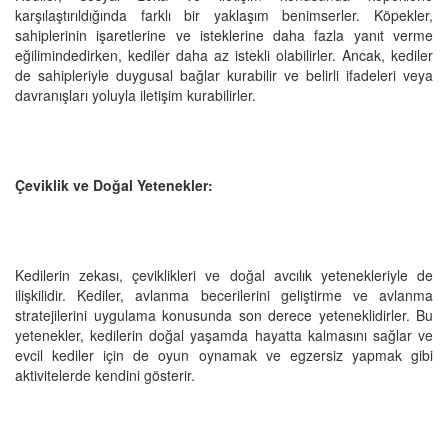
karşılaştırıldığında farklı bir yaklaşım benimserler. Köpekler,
sahiplerinin işaretlerine ve isteklerine daha fazla yanıt verme
eğilimindedirken, kediler daha az istekli olabilirler. Ancak, kediler
de sahipleriyle duygusal bağlar kurabilir ve belirli ifadeleri veya
davranışları yoluyla iletişim kurabilirler.
Çeviklik ve Doğal Yetenekler:
Kedilerin zekası, çeviklikleri ve doğal avcılık yetenekleriyle de
ilişkilidir. Kediler, avlanma becerilerini geliştirme ve avlanma
stratejilerini uygulama konusunda son derece yeteneklidirler. Bu
yetenekler, kedilerin doğal yaşamda hayatta kalmasını sağlar ve
evcil kediler için de oyun oynamak ve egzersiz yapmak gibi
aktivitelerde kendini gösterir.