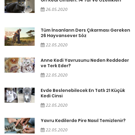
26.05.2020
en
Tüm İnsanların Ders Çıkarması Gereken
26 Hayvansever Söz
22.05.2020
er
Anne Kedi Yavrusunu Neden Reddeder
ve Terk Eder?
22.05.2020
Evde Beslenebilecek En Tatlı 21 Küçük
Kedi Cinsi
22.05.2020
Yavru Kedilerde Pire Nasıl Temizlenir?
22.05.2020