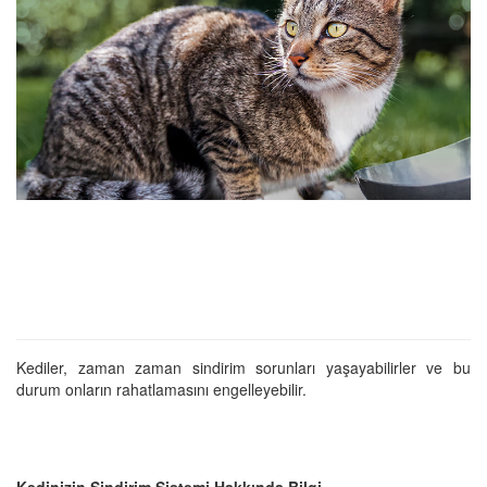
Kediler, zaman zaman sindirim sorunları yaşayabilirler ve bu
durum onların rahatlamasını engelleyebilir.
Kedinizin Sindirim Sistemi Hakkında Bilgi