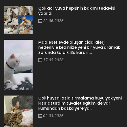
Çok acil yuva hepsinin bakımı tedavisi
yapıldı
22.06.2026
Maalesef evde oluşan ciddi alerji
nedeniyle kedimize yeni bir yuva aramak
zorunda kaldık. Bu kararı ...
17.05.2026
Cok huysal asla tırmalama huyu yok yeni
kısırlastırdım tuvalet egitimi de var
kumundan baska yere ya...
02.03.2026