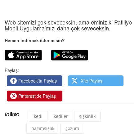
Web sitemizi çok seveceksin, ama eminiz ki Patiliyo
Mobil Uygulama'mızı daha çok seveceksin.
Hemen indirmek ister misin?
Paylaş:
Facebook'ta Paylaş
X'te Paylaş
Pinterest'de Paylaş
Etiket
kedi
kediler
şişkinlik
hazımsızlık
çözüm