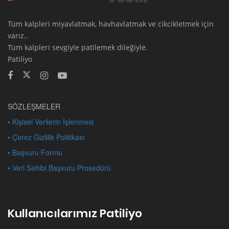
Tüm kalpleri miyavlatmak, havhavlatmak ve cikcikletmek için
varız..
Tüm kalpleri sevgiyle patilemek dileğiyle.
Patiliyo
SÖZLEŞMELER
• Kişisel Verilerin İşlenmesi
• Çerez Gizlilik Politikası
• Başvuru Formu
• Veri Sahibi Başvuru Prosedürü
Kullanıcılarımız Patiliyo