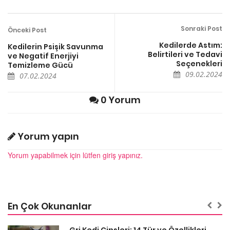
Sonraki Post
Önceki Post
Kedilerde Astım:
Kedilerin Psişik Savunma
Belirtileri ve Tedavi
ve Negatif Enerjiyi
Seçenekleri
Temizleme Gücü
09.02.2024
07.02.2024
0 Yorum
Yorum yapın
Yorum yapabilmek için lütfen giriş yapınız.
En Çok Okunanlar
Gri Kedi Cinsleri: 14 Tür ve Özellikleri