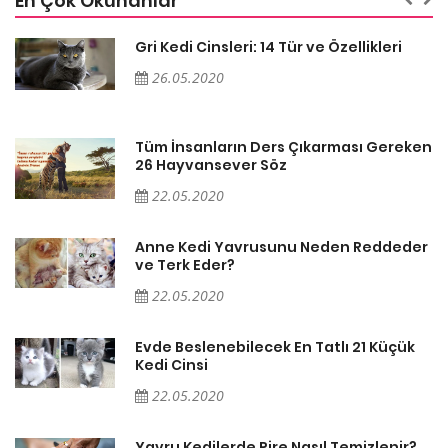
En Çok Okunanlar
Gri Kedi Cinsleri: 14 Tür ve Özellikleri
26.05.2020
en
Tüm İnsanların Ders Çıkarması Gereken
26 Hayvansever Söz
22.05.2020
er
Anne Kedi Yavrusunu Neden Reddeder
ve Terk Eder?
22.05.2020
Evde Beslenebilecek En Tatlı 21 Küçük
Kedi Cinsi
22.05.2020
Yavru Kedilerde Pire Nasıl Temizlenir?