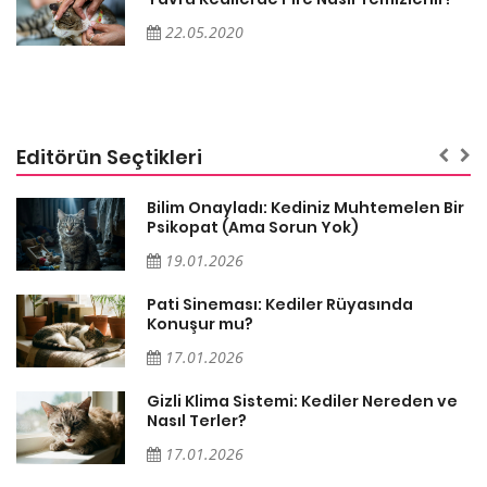
22.05.2020
Editörün Seçtikleri
sa
Bilim Onayladı: Kediniz Muhtemelen Bir
Psikopat (Ama Sorun Yok)
19.01.2026
Pati Sineması: Kediler Rüyasında
Konuşur mu?
17.01.2026
Gizli Klima Sistemi: Kediler Nereden ve
Nasıl Terler?
17.01.2026