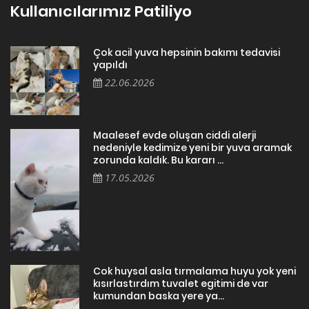
Kullanıcılarımız Patiliyo
Çok acil yuva hepsinin bakımı tedavisi
yapıldı
22.06.2026
Maalesef evde oluşan ciddi alerji
nedeniyle kedimize yeni bir yuva aramak
zorunda kaldık. Bu kararı ...
17.05.2026
Cok huysal asla tırmalama huyu yok yeni
kısırlastırdım tuvalet egitimi de var
kumundan baska yere ya...