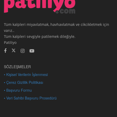
Tüm kalpleri miyavlatmak, havhavlatmak ve cikcikletmek için
varız..
Tüm kalpleri sevgiyle patilemek dileğiyle.
Patiliyo
SÖZLEŞMELER
• Kişisel Verilerin İşlenmesi
• Çerez Gizlilik Politikası
• Başvuru Formu
• Veri Sahibi Başvuru Prosedürü