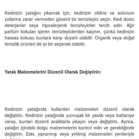
Kedinizin yatağını yıkamak için, kedinizin cildine ve solunum
yollarına zarar vermeden güvenli bir temizleyici seçin. Kedi dostu
deterjanlar veya hipoalerjenik temizleyiciler tercih edin. Ağır
parfüm kokuları içeren temizleyicilerden kaçının, çünkü kedinizin
hassas kokusu bunlara karşı duyarlı olabilir. Organik veya doğal
temizlik ürünleri de iyi bir seçenek olabilir.
Yatak Malzemelerini Düzenli Olarak Değiştirin:
Kedinizin yatağında kullanılan malzemeleri düzenli olarak
değiştirin. Kedinizin yatağında yumuşak bir yastık veya battaniye
varsa, bunları düzenli aralıklarla yıkayın veya değiştirin. Ayrıca,
yatağın içindeki dolgu malzemelerini kontrol edin ve gerektiğinde
değiştirin. Eski, yıpranmış veya yırtılmış malzemeleri yenileriyle