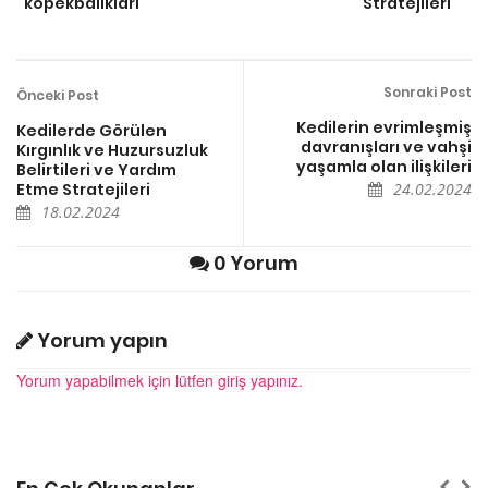
köpekbalıkları
Stratejileri
Sonraki Post
Önceki Post
Kedilerin evrimleşmiş
Kedilerde Görülen
davranışları ve vahşi
Kırgınlık ve Huzursuzluk
yaşamla olan ilişkileri
Belirtileri ve Yardım
Etme Stratejileri
24.02.2024
18.02.2024
0 Yorum
Yorum yapın
Yorum yapabilmek için lütfen giriş yapınız.