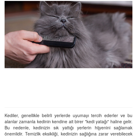
Kediler, genellikle belirli yerlerde uyumayı tercih ederler ve bu
alanlar zamanla kedinin kendine ait birer "kedi yatağı" haline gelir.
Bu nedenle, kedinizin sık yattığı yerlerin hijyenini sağlamak
önemlidir. Temizlik eksikliği, kedinizin sağlığına zarar verebilecek