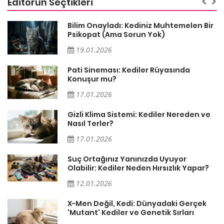
Editörün Seçtikleri
sa
Bilim Onayladı: Kediniz Muhtemelen Bir
Psikopat (Ama Sorun Yok)
19.01.2026
Pati Sineması: Kediler Rüyasında
Konuşur mu?
17.01.2026
Gizli Klima Sistemi: Kediler Nereden ve
Nasıl Terler?
17.01.2026
Suç Ortağınız Yanınızda Uyuyor
Olabilir: Kediler Neden Hırsızlık Yapar?
12.01.2026
X-Men Değil, Kedi: Dünyadaki Gerçek
'Mutant' Kediler ve Genetik Sırları