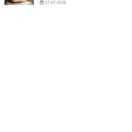
07.01.2026