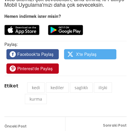
Mobil Uygulama'mızı daha çok seveceksin.
Hemen indirmek ister misin?
Paylaş:
Facebook'ta Paylaş
X'te Paylaş
Pinterest'de Paylaş
Etiket
kedi
kediler
saglıklı
ilişki
kurma
Sonraki Post
Önceki Post