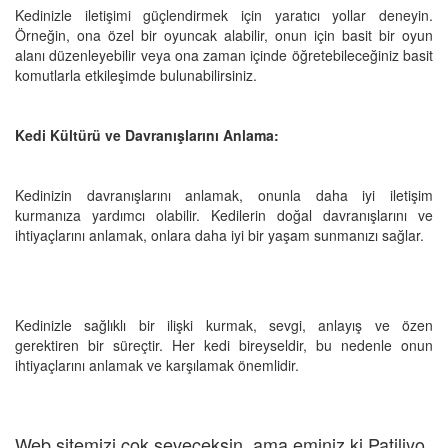
Kedinizle iletişimi güçlendirmek için yaratıcı yollar deneyin.
Örneğin, ona özel bir oyuncak alabilir, onun için basit bir oyun
alanı düzenleyebilir veya ona zaman içinde öğretebileceğiniz basit
komutlarla etkileşimde bulunabilirsiniz.
Kedi Kültürü ve Davranışlarını Anlama:
Kedinizin davranışlarını anlamak, onunla daha iyi iletişim
kurmanıza yardımcı olabilir. Kedilerin doğal davranışlarını ve
ihtiyaçlarını anlamak, onlara daha iyi bir yaşam sunmanızı sağlar.
Kedinizle sağlıklı bir ilişki kurmak, sevgi, anlayış ve özen
gerektiren bir süreçtir. Her kedi bireyseldir, bu nedenle onun
ihtiyaçlarını anlamak ve karşılamak önemlidir.
Web sitemizi çok seveceksin, ama eminiz ki Patiliyo