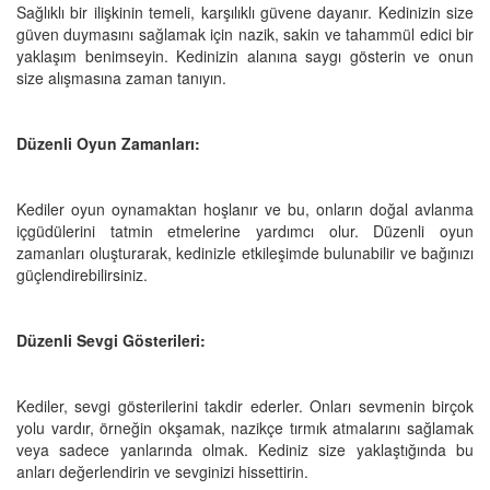
Sağlıklı bir ilişkinin temeli, karşılıklı güvene dayanır. Kedinizin size
güven duymasını sağlamak için nazik, sakin ve tahammül edici bir
yaklaşım benimseyin. Kedinizin alanına saygı gösterin ve onun
size alışmasına zaman tanıyın.
Düzenli Oyun Zamanları:
Kediler oyun oynamaktan hoşlanır ve bu, onların doğal avlanma
içgüdülerini tatmin etmelerine yardımcı olur. Düzenli oyun
zamanları oluşturarak, kedinizle etkileşimde bulunabilir ve bağınızı
güçlendirebilirsiniz.
Düzenli Sevgi Gösterileri:
Kediler, sevgi gösterilerini takdir ederler. Onları sevmenin birçok
yolu vardır, örneğin okşamak, nazikçe tırmık atmalarını sağlamak
veya sadece yanlarında olmak. Kediniz size yaklaştığında bu
anları değerlendirin ve sevginizi hissettirin.