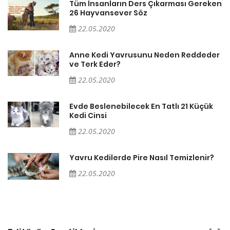
en
Tüm İnsanların Ders Çıkarması Gereken
26 Hayvansever Söz
22.05.2020
er
Anne Kedi Yavrusunu Neden Reddeder
ve Terk Eder?
22.05.2020
Evde Beslenebilecek En Tatlı 21 Küçük
Kedi Cinsi
22.05.2020
Yavru Kedilerde Pire Nasıl Temizlenir?
22.05.2020