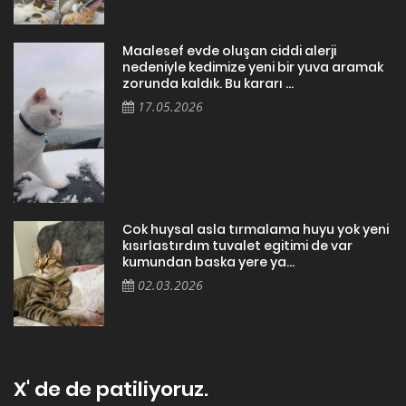
Maalesef evde oluşan ciddi alerji
nedeniyle kedimize yeni bir yuva aramak
zorunda kaldık. Bu kararı ...
17.05.2026
Cok huysal asla tırmalama huyu yok yeni
kısırlastırdım tuvalet egitimi de var
kumundan baska yere ya...
02.03.2026
X' de de patiliyoruz.