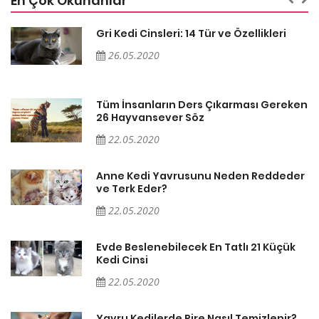
En Çok Okunanlar
Gri Kedi Cinsleri: 14 Tür ve Özellikleri
26.05.2020
en
Tüm İnsanların Ders Çıkarması Gereken
26 Hayvansever Söz
22.05.2020
er
Anne Kedi Yavrusunu Neden Reddeder
ve Terk Eder?
22.05.2020
Evde Beslenebilecek En Tatlı 21 Küçük
Kedi Cinsi
22.05.2020
Yavru Kedilerde Pire Nasıl Temizlenir?