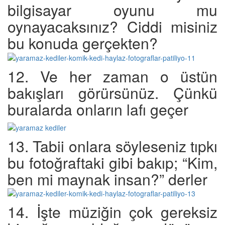
bilgisayar oyunu mu
oynayacaksınız? Ciddi misiniz
bu konuda gerçekten?
12. Ve her zaman o üstün
bakışları görürsünüz. Çünkü
buralarda onların lafı geçer
13. Tabii onlara söyleseniz tıpkı
bu fotoğraftaki gibi bakıp; “Kim,
ben mi maynak insan?” derler
14. İşte müziğin çok gereksiz