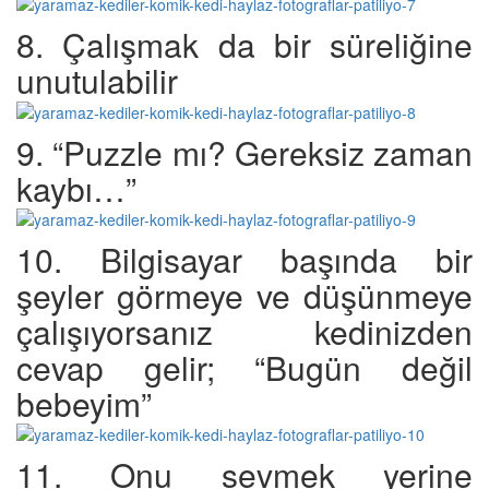
8. Çalışmak da bir süreliğine
unutulabilir
9. “Puzzle mı? Gereksiz zaman
kaybı…”
10. Bilgisayar başında bir
şeyler görmeye ve düşünmeye
çalışıyorsanız kedinizden
cevap gelir; “Bugün değil
bebeyim”
11. Onu sevmek yerine