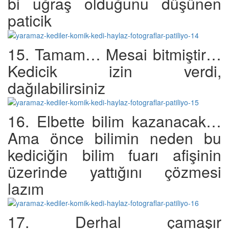
bi uğraş olduğunu düşünen
paticik
15. Tamam… Mesai bitmiştir…
Kedicik izin verdi,
dağılabilirsiniz
16. Elbette bilim kazanacak…
Ama önce bilimin neden bu
kediciğin bilim fuarı afişinin
üzerinde yattığını çözmesi
lazım
17. Derhal çamaşır