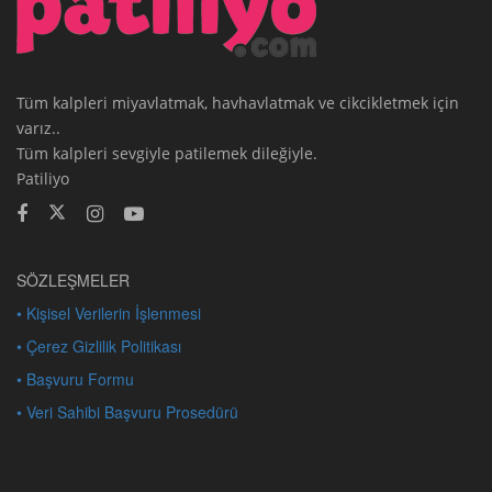
Tüm kalpleri miyavlatmak, havhavlatmak ve cikcikletmek için
varız..
Tüm kalpleri sevgiyle patilemek dileğiyle.
Patiliyo
SÖZLEŞMELER
• Kişisel Verilerin İşlenmesi
• Çerez Gizlilik Politikası
• Başvuru Formu
• Veri Sahibi Başvuru Prosedürü