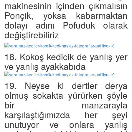
makinesinin içinden çıkmalısın
Ponçik, yoksa kabarmaktan
dolayı adını Pofuduk olarak
değiştirebiliriz
18. Kokoş kedicik de yanlış yer
ve yanlış ayakkabıda
19. Neyse ki dertler derya
olmuş sokakta yürürken şöyle
bir manzarayla
karşılaştığımızda her şeyi
unutuyor ve onlara yanlış