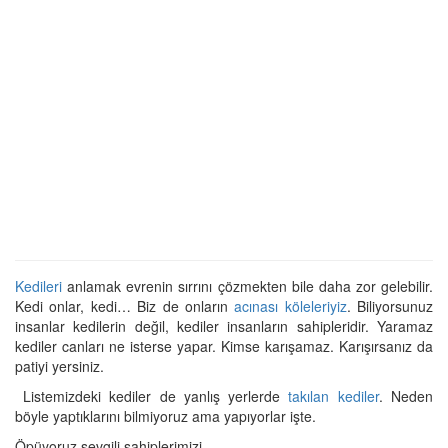
Kedileri
anlamak evrenin sırrını çözmekten bile daha zor gelebilir.
Kedi onlar, kedi… Biz de onların
acınası köleleriyiz
. Biliyorsunuz
insanlar kedilerin değil, kediler insanların sahipleridir. Yaramaz
kediler canları ne isterse yapar. Kimse karışamaz. Karışırsanız da
patiyi yersiniz.
Listemizdeki kediler de yanlış yerlerde
takılan kediler
. Neden
böyle yaptıklarını bilmiyoruz ama yapıyorlar işte.
Öpüyoruz sevgili sahiplerimizi.