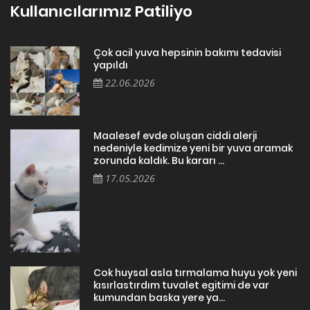
Kullanıcılarımız Patiliyo
Çok acil yuva hepsinin bakımı tedavisi
yapıldı
22.06.2026
Maalesef evde oluşan ciddi alerji
nedeniyle kedimize yeni bir yuva aramak
zorunda kaldık. Bu kararı ...
17.05.2026
Cok huysal asla tırmalama huyu yok yeni
kısırlastırdım tuvalet egitimi de var
kumundan baska yere ya...