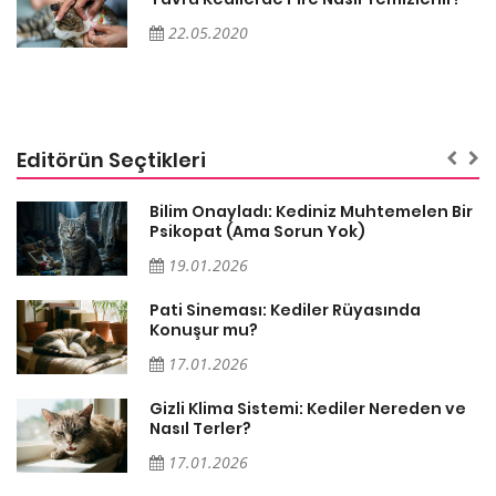
22.05.2020
Editörün Seçtikleri
sa
Bilim Onayladı: Kediniz Muhtemelen Bir
Psikopat (Ama Sorun Yok)
19.01.2026
Pati Sineması: Kediler Rüyasında
Konuşur mu?
17.01.2026
Gizli Klima Sistemi: Kediler Nereden ve
Nasıl Terler?
17.01.2026