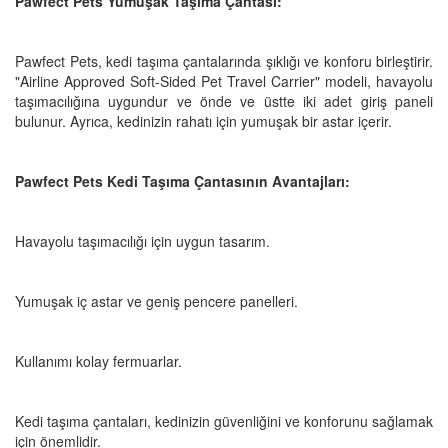
Pawfect Pets Yumuşak Taşıma Çantası:
Pawfect Pets, kedi taşıma çantalarında şıklığı ve konforu birleştirir.
"Airline Approved Soft-Sided Pet Travel Carrier" modeli, havayolu
taşımacılığına uygundur ve önde ve üstte iki adet giriş paneli
bulunur. Ayrıca, kedinizin rahatı için yumuşak bir astar içerir.
Pawfect Pets Kedi Taşıma Çantasının Avantajları:
Havayolu taşımacılığı için uygun tasarım.
Yumuşak iç astar ve geniş pencere panelleri.
Kullanımı kolay fermuarlar.
Kedi taşıma çantaları, kedinizin güvenliğini ve konforunu sağlamak
için önemlidir.