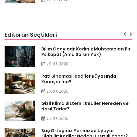
Editörün Seçtikleri
sa
Bilim Onayladı: Kediniz Muhtemelen Bir
Psikopat (Ama Sorun Yok)
19.01.2026
Pati Sineması: Kediler Rüyasında
Konuşur mu?
17.01.2026
Gizli Klima Sistemi: Kediler Nereden ve
Nasıl Terler?
17.01.2026
Suç Ortağınız Yanınızda Uyuyor
Olabilir: Kediler Neden Hırsızlık Yapar?