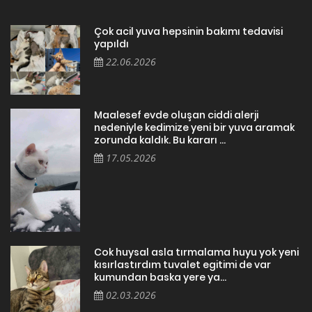
Çok acil yuva hepsinin bakımı tedavisi
yapıldı
22.06.2026
Maalesef evde oluşan ciddi alerji
nedeniyle kedimize yeni bir yuva aramak
zorunda kaldık. Bu kararı ...
17.05.2026
Cok huysal asla tırmalama huyu yok yeni
kısırlastırdım tuvalet egitimi de var
kumundan baska yere ya...
02.03.2026