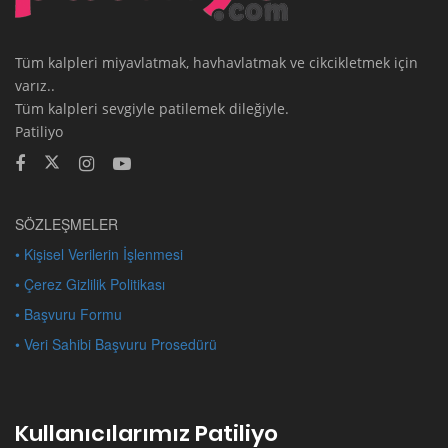
Tüm kalpleri miyavlatmak, havhavlatmak ve cikcikletmek için
varız..
Tüm kalpleri sevgiyle patilemek dileğiyle.
Patiliyo
SÖZLEŞMELER
• Kişisel Verilerin İşlenmesi
• Çerez Gizlilik Politikası
• Başvuru Formu
• Veri Sahibi Başvuru Prosedürü
Kullanıcılarımız Patiliyo