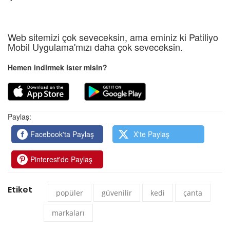
Web sitemizi çok seveceksin, ama eminiz ki Patiliyo
Mobil Uygulama'mızı daha çok seveceksin.
Hemen indirmek ister misin?
Paylaş:
Facebook'ta Paylaş
X'te Paylaş
Pinterest'de Paylaş
Etiket
popüler
güvenilir
kedi
çanta
markaları