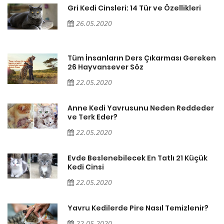
Gri Kedi Cinsleri: 14 Tür ve Özellikleri
26.05.2020
en
Tüm İnsanların Ders Çıkarması Gereken
26 Hayvansever Söz
22.05.2020
er
Anne Kedi Yavrusunu Neden Reddeder
ve Terk Eder?
22.05.2020
Evde Beslenebilecek En Tatlı 21 Küçük
Kedi Cinsi
22.05.2020
Yavru Kedilerde Pire Nasıl Temizlenir?
22.05.2020