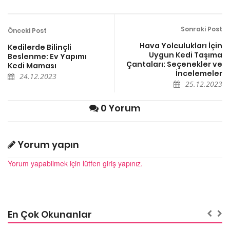
Sonraki Post
Önceki Post
Hava Yolculukları İçin
Kedilerde Bilinçli
Uygun Kedi Taşıma
Beslenme: Ev Yapımı
Çantaları: Seçenekler ve
Kedi Maması
İncelemeler
24.12.2023
25.12.2023
0 Yorum
Yorum yapın
Yorum yapabilmek için lütfen giriş yapınız.
En Çok Okunanlar