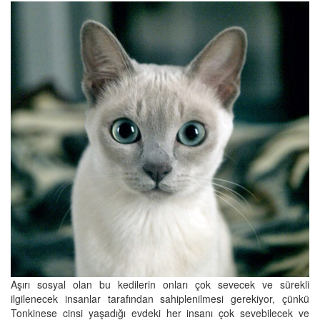
Aşırı sosyal olan bu kedilerin onları çok sevecek ve sürekli
ilgilenecek insanlar tarafından sahiplenilmesi gerekiyor, çünkü
Tonkinese cinsi yaşadığı evdeki her insanı çok sevebilecek ve