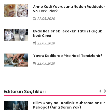
er
Anne Kedi Yavrusunu Neden Reddeder
ve Terk Eder?
22.05.2020
Evde Beslenebilecek En Tatlı 21 Küçük
Kedi Cinsi
22.05.2020
Yavru Kedilerde Pire Nasıl Temizlenir?
22.05.2020
Editörün Seçtikleri
sa
Bilim Onayladı: Kediniz Muhtemelen Bir
Psikopat (Ama Sorun Yok)