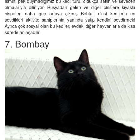
İsmini pek duymadığımız bu kedi türü, oldukça sakin ve sevecen
olmalarıyla biliniyor. Rusyadan gelen ve diğer cinslere kıyasla
nispeten daha geç ortaya çıkmış Bobtail cinsi kedilerin en
sevdikleri aktivite sahiplerinin yanında yatıp kendini sevdirmek!
Ayrıca çok sosyal olan bu kediler, evdeki diğer hayvanlarla da kısa
sürede anlaşabilir.
7. Bombay