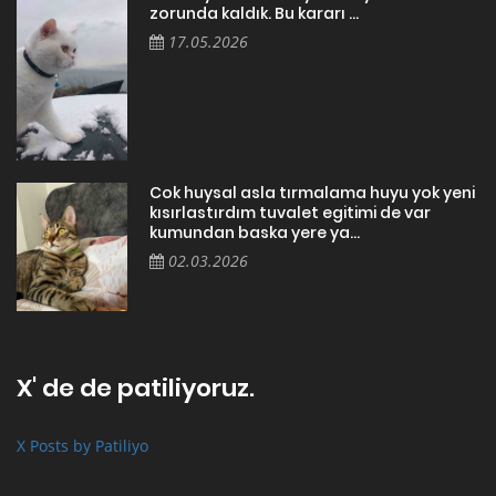
zorunda kaldık. Bu kararı ...
17.05.2026
Cok huysal asla tırmalama huyu yok yeni
kısırlastırdım tuvalet egitimi de var
kumundan baska yere ya...
02.03.2026
X' de de patiliyoruz.
X Posts by Patiliyo