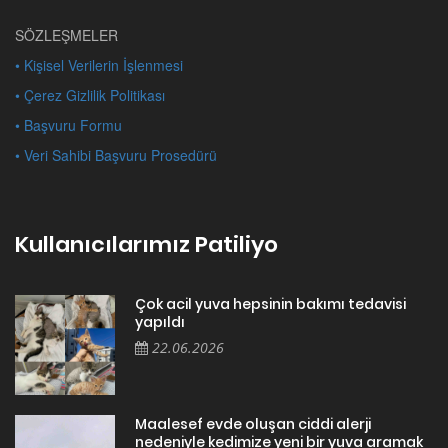
SÖZLEŞMELER
• Kişisel Verilerin İşlenmesi
• Çerez Gizlilik Politikası
• Başvuru Formu
• Veri Sahibi Başvuru Prosedürü
Kullanıcılarımız Patiliyo
Çok acil yuva hepsinin bakımı tedavisi
yapıldı
22.06.2026
Maalesef evde oluşan ciddi alerji
nedeniyle kedimize yeni bir yuva aramak