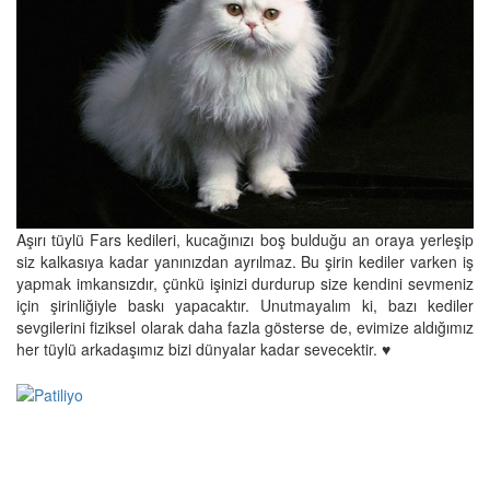
Aşırı tüylü Fars kedileri, kucağınızı boş bulduğu an oraya yerleşip
siz kalkasıya kadar yanınızdan ayrılmaz. Bu şirin kediler varken iş
yapmak imkansızdır, çünkü işinizi durdurup size kendini sevmeniz
için şirinliğiyle baskı yapacaktır. Unutmayalım ki, bazı kediler
sevgilerini fiziksel olarak daha fazla gösterse de, evimize aldığımız
her tüylü arkadaşımız bizi dünyalar kadar sevecektir. ♥