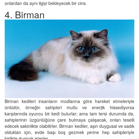
onlardan da aynı ilgiyi bekleyecek bir cins.
4. Birman
Birman kedileri insanların modlarına göre hareket etmeleriyle
ünlüdür, örneğin sahipleri mutlu ve enerjik hissediyorsa
karşılarında oyuncu bir kedi bulurlar; ama tam tersi durumda da,
sahiplerinin üzgünlüğüne çare bulmaya çalışacak, onları teselli
edecek sakinlikte olabilirler. Birman kediler, aşırı duygusal ve sadık
oldukları için, evde başı boş gezmek yerine hep sahipleriyle
birlikte durmak isterler.