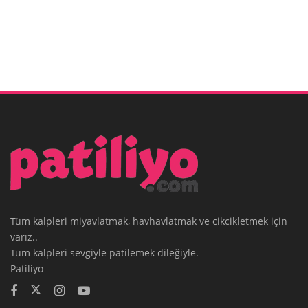
Tüm kalpleri miyavlatmak, havhavlatmak ve cikcikletmek için
varız..
Tüm kalpleri sevgiyle patilemek dileğiyle.
Patiliyo