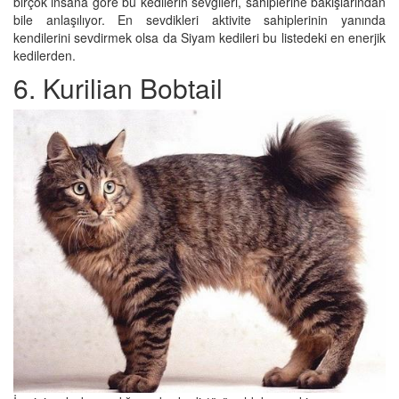
birçok insana göre bu kedilerin sevgileri, sahiplerine bakışlarından
bile anlaşılıyor. En sevdikleri aktivite sahiplerinin yanında
kendilerini sevdirmek olsa da Siyam kedileri bu listedeki en enerjik
kedilerden.
6. Kurilian Bobtail