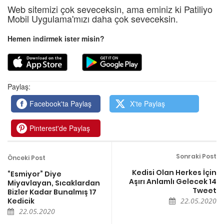
Web sitemizi çok seveceksin, ama eminiz ki Patiliyo
Mobil Uygulama'mızı daha çok seveceksin.
Hemen indirmek ister misin?
Paylaş:
Facebook'ta Paylaş
X'te Paylaş
Pinterest'de Paylaş
Sonraki Post
Önceki Post
Kedisi Olan Herkes İçin
“Esmiyor” Diye
Aşırı Anlamlı Gelecek 14
Miyavlayan, Sıcaklardan
Tweet
Bizler Kadar Bunalmış 17
Kedicik
22.05.2020
22.05.2020