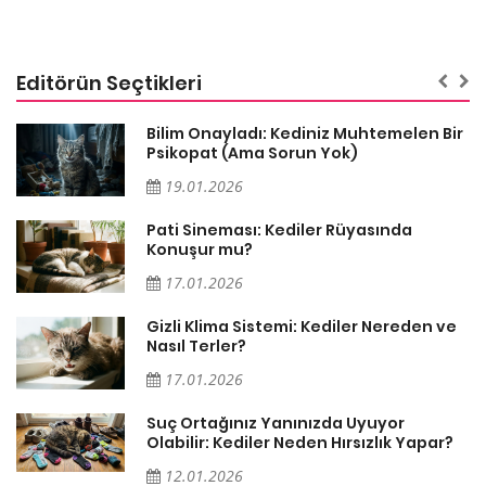
Editörün Seçtikleri
sa
Bilim Onayladı: Kediniz Muhtemelen Bir
Psikopat (Ama Sorun Yok)
19.01.2026
Pati Sineması: Kediler Rüyasında
Konuşur mu?
17.01.2026
Gizli Klima Sistemi: Kediler Nereden ve
Nasıl Terler?
17.01.2026
Suç Ortağınız Yanınızda Uyuyor
Olabilir: Kediler Neden Hırsızlık Yapar?
12.01.2026