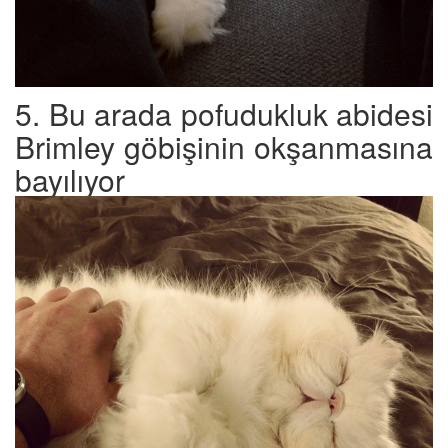
5. Bu arada pofudukluk abidesi
Brimley göbişinin okşanmasına
bayılıyor