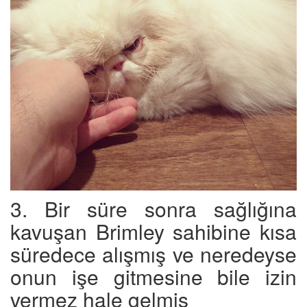
3. Bir süre sonra sağlığına
kavuşan Brimley sahibine kısa
süredece alışmış ve neredeyse
onun işe gitmesine bile izin
vermez hale gelmiş