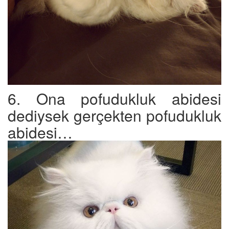
6. Ona pofudukluk abidesi
dediysek gerçekten pofudukluk
abidesi…