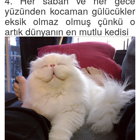
4. Her sabah ve her gece
yüzünden kocaman gülücükler
eksik olmaz olmuş çünkü o
artık dünyanın en mutlu kedisi