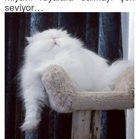
seviyor…