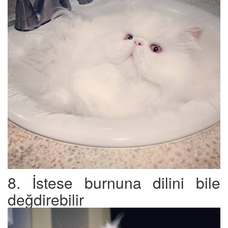
8. İstese burnuna dilini bile
değdirebilir