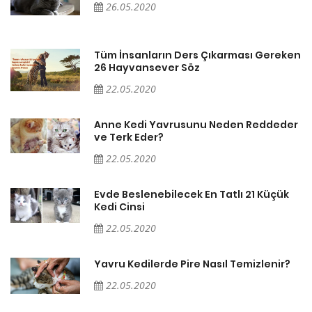
26.05.2020
en
Tüm İnsanların Ders Çıkarması Gereken
26 Hayvansever Söz
22.05.2020
er
Anne Kedi Yavrusunu Neden Reddeder
ve Terk Eder?
22.05.2020
Evde Beslenebilecek En Tatlı 21 Küçük
Kedi Cinsi
22.05.2020
Yavru Kedilerde Pire Nasıl Temizlenir?
22.05.2020