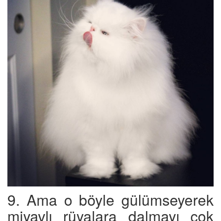
9. Ama o böyle gülümseyerek
miyavlı rüyalara dalmayı çok