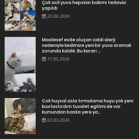
Çok acil yuva hepsinin bakımı tedavisi
yapıldı
22.06.2026
Maalesef evde oluşan ciddi alerji
nedeniyle kedimize yeni bir yuva aramak
zorunda kaldık. Bu kararı ...
17.05.2026
Cok huysal asla tırmalama huyu yok yeni
kısırlastırdım tuvalet egitimi de var
kumundan baska yere ya...
02.03.2026