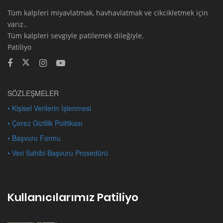
Tüm kalpleri miyavlatmak, havhavlatmak ve cikcikletmek için
varız..
Tüm kalpleri sevgiyle patilemek dileğiyle.
Patiliyo
SÖZLEŞMELER
• Kişisel Verilerin İşlenmesi
• Çerez Gizlilik Politikası
• Başvuru Formu
• Veri Sahibi Başvuru Prosedürü
Kullanıcılarımız Patiliyo