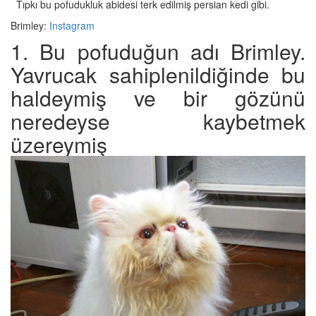
Tıpkı bu pofudukluk abidesi terk edilmiş persian kedi gibi.
Brimley:
Instagram
1. Bu pofuduğun adı Brimley.
Yavrucak sahiplenildiğinde bu
haldeymiş ve bir gözünü
neredeyse kaybetmek
üzereymiş