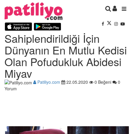
Sahiplendirildiği İçin
Dünyanın En Mutlu Kedisi
Olan Pofudukluk Abidesi
Miyav
Patiliyo.com
22.05.2020
0 Beğeni
0
Yorum