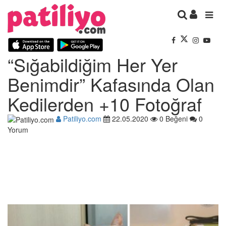
“Sığabildiğim Her Yer
Benimdir” Kafasında Olan
Kedilerden +10 Fotoğraf
Patiliyo.com
22.05.2020
0 Beğeni
0
Yorum