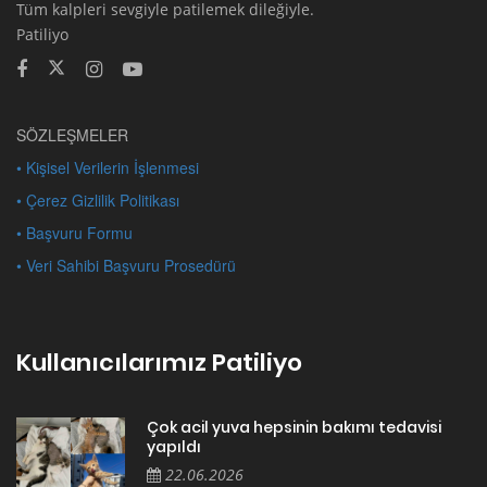
Tüm kalpleri sevgiyle patilemek dileğiyle.
Patiliyo
SÖZLEŞMELER
• Kişisel Verilerin İşlenmesi
• Çerez Gizlilik Politikası
• Başvuru Formu
• Veri Sahibi Başvuru Prosedürü
Kullanıcılarımız Patiliyo
Çok acil yuva hepsinin bakımı tedavisi
yapıldı
22.06.2026