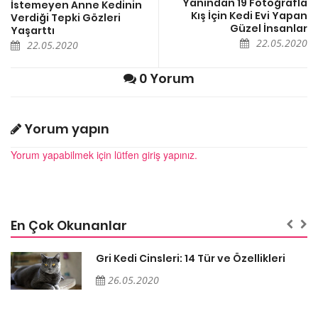
Yanından 19 Fotoğrafla
İstemeyen Anne Kedinin
Kış İçin Kedi Evi Yapan
Verdiği Tepki Gözleri
Güzel İnsanlar
Yaşarttı
22.05.2020
22.05.2020
0 Yorum
Yorum yapın
Yorum yapabilmek için lütfen giriş yapınız.
En Çok Okunanlar
Gri Kedi Cinsleri: 14 Tür ve Özellikleri
26.05.2020