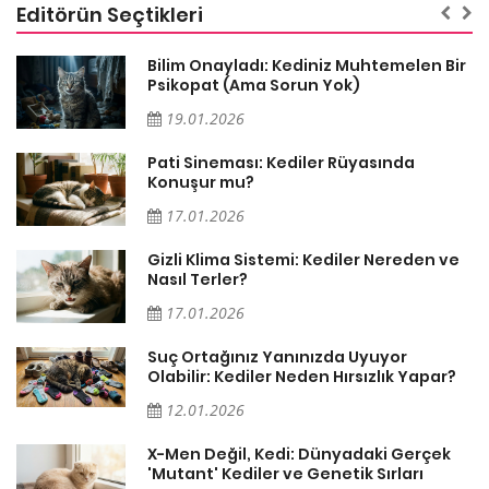
Editörün Seçtikleri
sa
Bilim Onayladı: Kediniz Muhtemelen Bir
Psikopat (Ama Sorun Yok)
19.01.2026
Pati Sineması: Kediler Rüyasında
Konuşur mu?
17.01.2026
Gizli Klima Sistemi: Kediler Nereden ve
Nasıl Terler?
17.01.2026
Suç Ortağınız Yanınızda Uyuyor
Olabilir: Kediler Neden Hırsızlık Yapar?
12.01.2026
X-Men Değil, Kedi: Dünyadaki Gerçek
'Mutant' Kediler ve Genetik Sırları