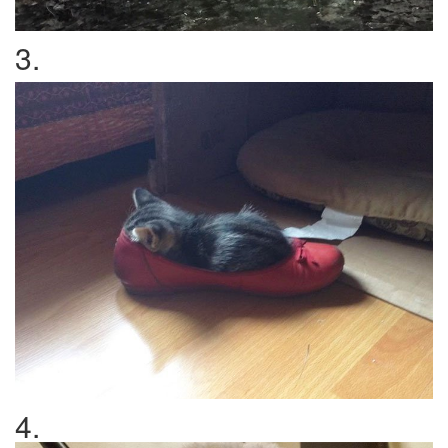
3.
4.