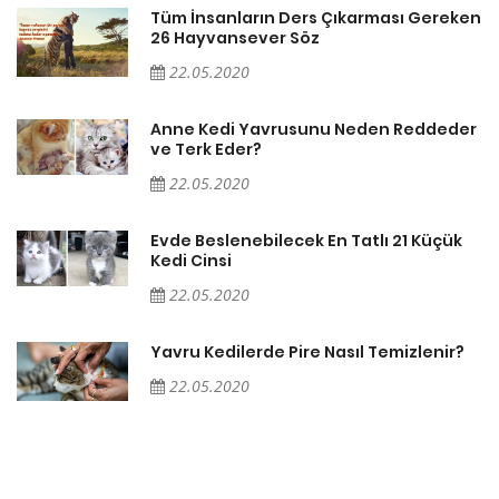
en
Tüm İnsanların Ders Çıkarması Gereken
26 Hayvansever Söz
22.05.2020
er
Anne Kedi Yavrusunu Neden Reddeder
ve Terk Eder?
22.05.2020
Evde Beslenebilecek En Tatlı 21 Küçük
Kedi Cinsi
22.05.2020
Yavru Kedilerde Pire Nasıl Temizlenir?
22.05.2020