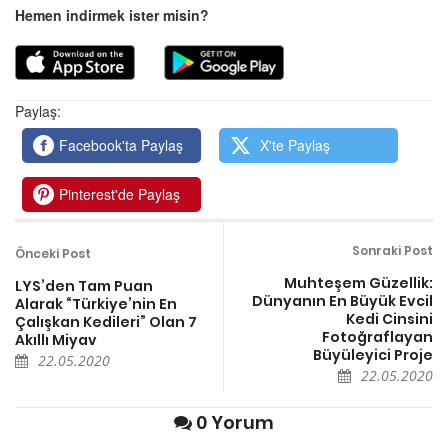
Hemen indirmek ister misin?
Paylaş:
Facebook'ta Paylaş
X'te Paylaş
Pinterest'de Paylaş
Sonraki Post
Önceki Post
Muhteşem Güzellik:
LYS’den Tam Puan
Dünyanın En Büyük Evcil
Alarak “Türkiye’nin En
Kedi Cinsini
Çalışkan Kedileri” Olan 7
Fotoğraflayan
Akıllı Miyav
Büyüleyici Proje
22.05.2020
22.05.2020
0 Yorum