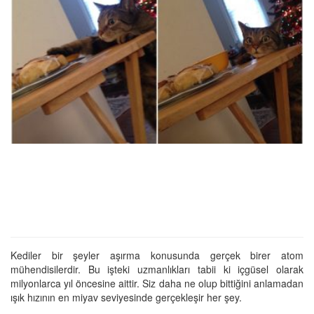
Kediler bir şeyler aşırma konusunda gerçek birer atom
mühendisilerdir. Bu işteki uzmanlıkları tabii ki içgüsel olarak
milyonlarca yıl öncesine aittir. Siz daha ne olup bittiğini anlamadan
ışık hızının en miyav seviyesinde gerçekleşir her şey.