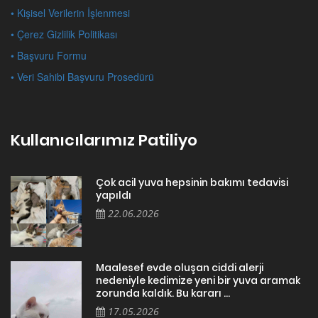
• Kişisel Verilerin İşlenmesi
• Çerez Gizlilik Politikası
• Başvuru Formu
• Veri Sahibi Başvuru Prosedürü
Kullanıcılarımız Patiliyo
Çok acil yuva hepsinin bakımı tedavisi
yapıldı
22.06.2026
Maalesef evde oluşan ciddi alerji
nedeniyle kedimize yeni bir yuva aramak
zorunda kaldık. Bu kararı ...
17.05.2026