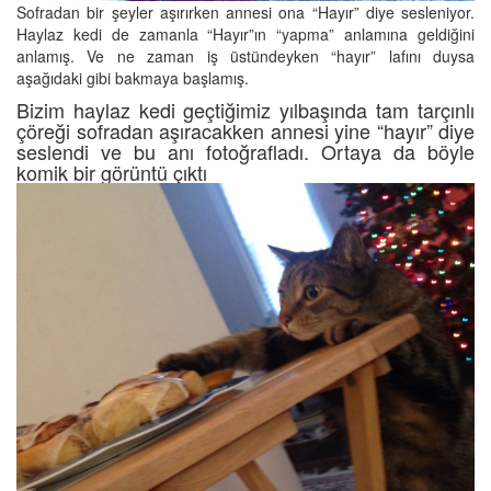
Sofradan bir şeyler aşırırken annesi ona “Hayır” diye sesleniyor.
Haylaz kedi de zamanla “Hayır”ın “yapma” anlamına geldiğini
anlamış. Ve ne zaman iş üstündeyken “hayır” lafını duysa
aşağıdaki gibi bakmaya başlamış.
Bizim haylaz kedi geçtiğimiz yılbaşında tam tarçınlı
çöreği sofradan aşıracakken annesi yine “hayır” diye
seslendi ve bu anı fotoğrafladı. Ortaya da böyle
komik bir görüntü çıktı