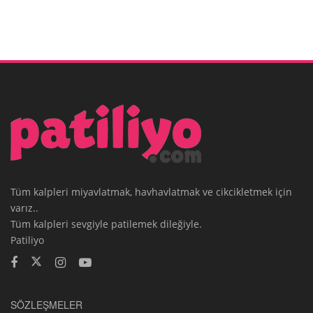
Tüm kalpleri miyavlatmak, havhavlatmak ve cikcikletmek için
varız..
Tüm kalpleri sevgiyle patilemek dileğiyle.
Patiliyo
SÖZLEŞMELER