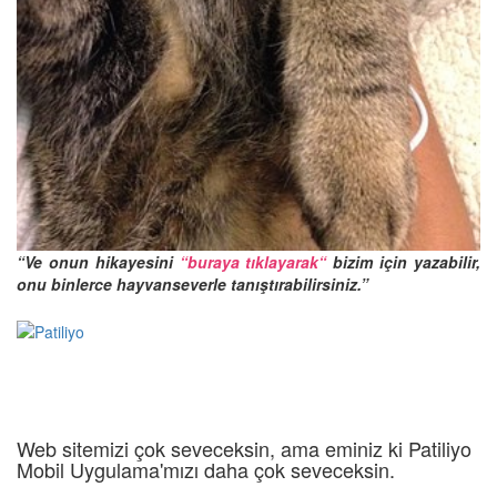
“Ve onun hikayesini
“
buraya tıklayarak
“
bizim için yazabilir,
onu binlerce hayvanseverle tanıştırabilirsiniz.”
Web sitemizi çok seveceksin, ama eminiz ki Patiliyo
Mobil Uygulama'mızı daha çok seveceksin.