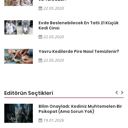
22.05.2020
Evde Beslenebilecek En Tatlı 21 Küçük
Kedi Cinsi
22.05.2020
Yavru Kedilerde Pire Nasıl Temizlenir?
22.05.2020
Editörün Seçtikleri
sa
Bilim Onayladı: Kediniz Muhtemelen Bir
Psikopat (Ama Sorun Yok)
19.01.2026