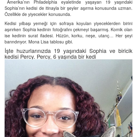
Amerika’nın Philadelphia eyaletinde yaşayan 19 yaşındaki
Sophia’nın kedisi de itinayla bir şeyler aşırma konusunda uzman.
Özellikle de yiyecekler konusunda.
Kedisi yılbaşı yemeği için sofraya koyulan yiyeceklerden birini
aşırırken Sophia kedinin fotoğrafını çekmeyi başarmış. Komik olan
ise kedinin surat ifadesi. Hüzün, korku, neşe, utanç… Her şeyi
barındırıyor. Mona Lisa tablosu gibi.
İşte huzurlarınızda 19 yaşındaki Sophia ve biricik
kedisi Percy. Percy, 6 yaşında bir kedi