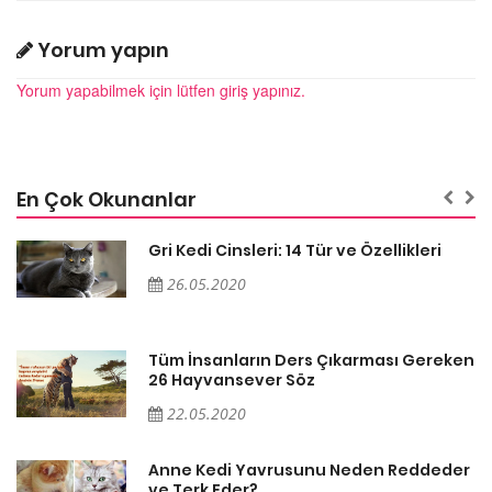
Yorum yapın
Yorum yapabilmek için lütfen giriş yapınız.
En Çok Okunanlar
Gri Kedi Cinsleri: 14 Tür ve Özellikleri
26.05.2020
en
Tüm İnsanların Ders Çıkarması Gereken
26 Hayvansever Söz
22.05.2020
er
Anne Kedi Yavrusunu Neden Reddeder
ve Terk Eder?