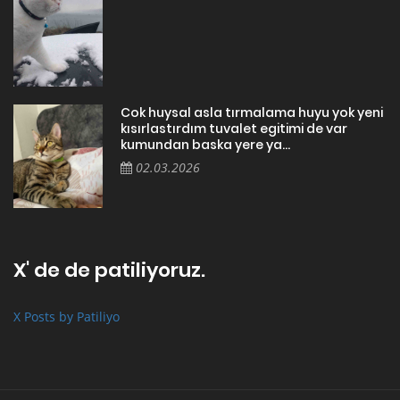
Cok huysal asla tırmalama huyu yok yeni
kısırlastırdım tuvalet egitimi de var
kumundan baska yere ya...
02.03.2026
X' de de patiliyoruz.
X Posts by Patiliyo