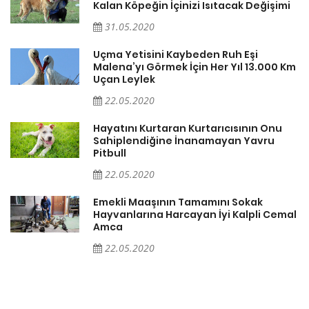
Kalan Köpeğin İçinizi Isıtacak Değişimi
31.05.2020
Uçma Yetisini Kaybeden Ruh Eşi
Malena’yı Görmek İçin Her Yıl 13.000 Km
Uçan Leylek
22.05.2020
er
Hayatını Kurtaran Kurtarıcısının Onu
Sahiplendiğine İnanamayan Yavru
Pitbull
22.05.2020
Emekli Maaşının Tamamını Sokak
Hayvanlarına Harcayan İyi Kalpli Cemal
Amca
22.05.2020