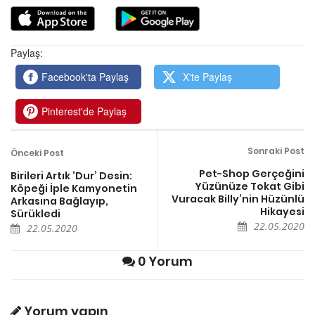
Paylaş:
Facebook'ta Paylaş
X'te Paylaş
Pinterest'de Paylaş
Sonraki Post
Önceki Post
Pet-Shop Gerçeğini
Birileri Artık ‘Dur’ Desin:
Yüzünüze Tokat Gibi
Köpeği İple Kamyonetin
Vuracak Billy’nin Hüzünlü
Arkasına Bağlayıp,
Hikayesi
Sürükledi
22.05.2020
22.05.2020
0 Yorum
Yorum yapın