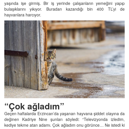
yaşında işe girmiş. Bir iş yerinde çalışanların yemeğini yapıp
bulaşıklarını yıkıyor. Buradan kazandığı bin 400 TL’yi de
hayvanlara harcıyor.
“Çok ağladım”
Geçen haftalarda Erzincan’da yaşanan hayvana şiddet olayına da
değinen Kadriye Nine şunları söyledi: “Televizyonda izledim,
kediye tekme atan adamı. Çok ağladım onu görünce… Ne istedi ki