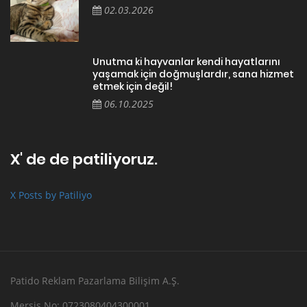
02.03.2026
Unutma ki hayvanlar kendi hayatlarını
yaşamak için doğmuşlardır, sana hizmet
etmek için değil!
06.10.2025
X' de de patiliyoruz.
X Posts by Patiliyo
Patido Reklam Pazarlama Bilişim A.Ş.
Mersis No: 0723080404300001