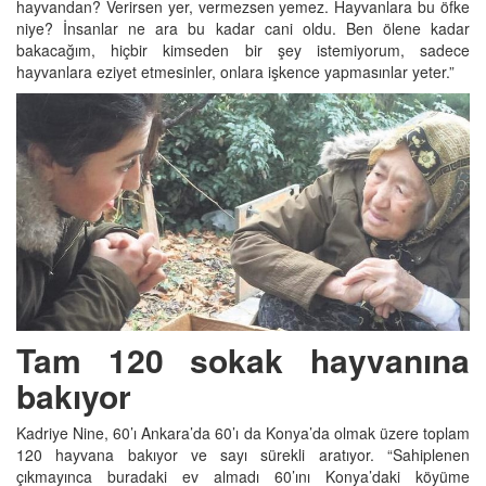
hayvandan? Verirsen yer, vermezsen yemez. Hayvanlara bu öfke
niye? İnsanlar ne ara bu kadar cani oldu. Ben ölene kadar
bakacağım, hiçbir kimseden bir şey istemiyorum, sadece
hayvanlara eziyet etmesinler, onlara işkence yapmasınlar yeter.”
Tam 120 sokak hayvanına
bakıyor
Kadriye Nine, 60’ı Ankara’da 60’ı da Konya’da olmak üzere toplam
120 hayvana bakıyor ve sayı sürekli aratıyor. “Sahiplenen
çıkmayınca buradaki ev almadı 60’ını Konya’daki köyüme