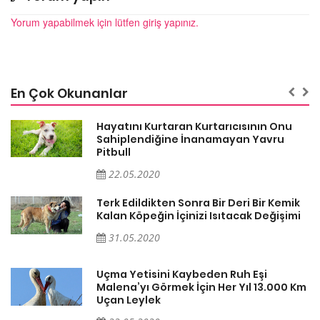
Yorum yapabilmek için lütfen giriş yapınız.
En Çok Okunanlar
Hayatını Kurtaran Kurtarıcısının Onu
Sahiplendiğine İnanamayan Yavru
Pitbull
22.05.2020
k
Terk Edildikten Sonra Bir Deri Bir Kemik
i
Kalan Köpeğin İçinizi Isıtacak Değişimi
31.05.2020
Uçma Yetisini Kaybeden Ruh Eşi
Km
Malena’yı Görmek İçin Her Yıl 13.000 Km
Uçan Leylek