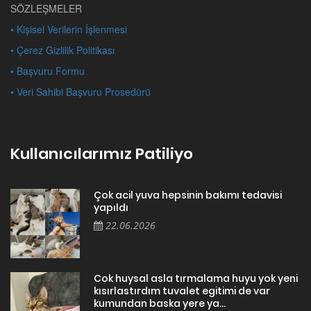
SÖZLEŞMELER
• Kişisel Verilerin İşlenmesi
• Çerez Gizlilik Politikası
• Başvuru Formu
• Veri Sahibi Başvuru Prosedürü
Kullanıcılarımız Patiliyo
Çok acil yuva hepsinin bakımı tedavisi
yapıldı
22.06.2026
Cok huysal asla tırmalama huyu yok yeni
kısırlastırdım tuvalet egitimi de var
kumundan baska yere ya...