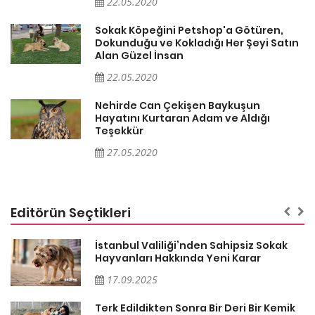
22.05.2020
Sokak Köpeğini Petshop'a Götüren,
n
Dokunduğu ve Kokladığı Her Şeyi Satın
Alan Güzel İnsan
22.05.2020
Nehirde Can Çekişen Baykuşun
Hayatını Kurtaran Adam ve Aldığı
Teşekkür
27.05.2020
Editörün Seçtikleri
İstanbul Valiliği’nden Sahipsiz Sokak
Hayvanları Hakkında Yeni Karar
17.09.2025
Terk Edildikten Sonra Bir Deri Bir Kemik