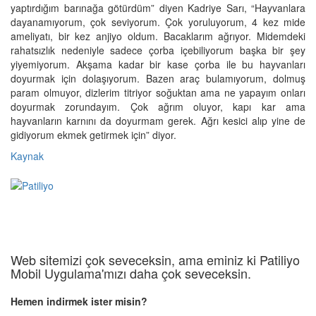
yaptırdığım barınağa götürdüm” diyen Kadriye Sarı, “Hayvanlara
dayanamıyorum, çok seviyorum. Çok yoruluyorum, 4 kez mide
ameliyatı, bir kez anjiyo oldum. Bacaklarım ağrıyor. Midemdeki
rahatsızlık nedeniyle sadece çorba içebiliyorum başka bir şey
yiyemiyorum. Akşama kadar bir kase çorba ile bu hayvanları
doyurmak için dolaşıyorum. Bazen araç bulamıyorum, dolmuş
param olmuyor, dizlerim titriyor soğuktan ama ne yapayım onları
doyurmak zorundayım. Çok ağrım oluyor, kapı kar ama
hayvanların karnını da doyurmam gerek. Ağrı kesici alıp yine de
gidiyorum ekmek getirmek için” diyor.
Kaynak
Web sitemizi çok seveceksin, ama eminiz ki Patiliyo
Mobil Uygulama'mızı daha çok seveceksin.
Hemen indirmek ister misin?