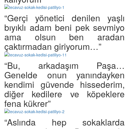
“Gerçi yönetici denilen yaşlı
bıyıklı adam beni pek sevmiyo
ama olsun ben aradan
çaktırmadan giriyorum…”
“Bu, arkadaşım Paşa…
Genelde onun yanındayken
kendimi güvende hissederim,
diğer kedilere ve köpeklere
fena kükrer”
“Aslında hep sokaklarda