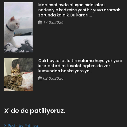
Maalesef evde oluşan ciddi alerji
nedeniyle kedimize yeni bir yuva aramak
zorunda kaldık. Bu kararı ...
17.05.2026
Cok huysal asla tırmalama huyu yok yeni
kısırlastırdım tuvalet egitimi de var
kumundan baska yere ya...
02.03.2026
X' de de patiliyoruz.
X Posts by Patiliyo