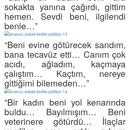
sokakta yanına çağırdı, gittim
hemen. Sevdi beni, ilgilendi
benle…”
“Beni evine götürecek sandım,
bana tecavüz etti… Canım çok
acıdı, ağladım, kaçmaya
çalıştım… Kaçtım, nereye
gittiğimi bilemeden…”
“Bir kadın beni yol kenarında
buldu… Bayılmışım… Beni
veterinere götürdü… İlaçlar