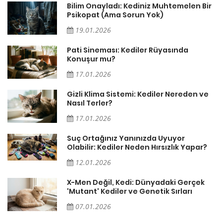
sa
Bilim Onayladı: Kediniz Muhtemelen Bir
Psikopat (Ama Sorun Yok)
19.01.2026
Pati Sineması: Kediler Rüyasında
Konuşur mu?
17.01.2026
Gizli Klima Sistemi: Kediler Nereden ve
Nasıl Terler?
17.01.2026
Suç Ortağınız Yanınızda Uyuyor
Olabilir: Kediler Neden Hırsızlık Yapar?
12.01.2026
X-Men Değil, Kedi: Dünyadaki Gerçek
'Mutant' Kediler ve Genetik Sırları
07.01.2026