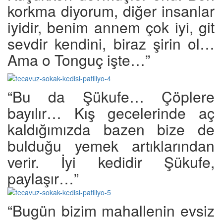
korkma diyorum, diğer insanlar
iyidir, benim annem çok iyi, git
sevdir kendini, biraz şirin ol…
Ama o Tonguç işte…”
“Bu da Şükufe… Çöplere
bayılır… Kış gecelerinde aç
kaldığımızda bazen bize de
bulduğu yemek artıklarından
verir. İyi kedidir Şükufe,
paylaşır…”
“Bugün bizim mahallenin evsiz