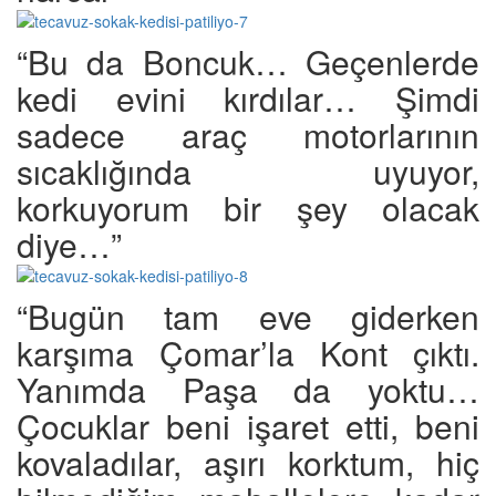
“Bu da Boncuk… Geçenlerde
kedi evini kırdılar… Şimdi
sadece araç motorlarının
sıcaklığında uyuyor,
korkuyorum bir şey olacak
diye…”
“Bugün tam eve giderken
karşıma Çomar’la Kont çıktı.
Yanımda Paşa da yoktu…
Çocuklar beni işaret etti, beni
kovaladılar, aşırı korktum, hiç