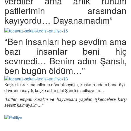
verdiler ama artık ruhum
patilerimin arasından
kayıyordu… Dayanamadım”
“Ben insanları hep sevdim ama
bazı insanlar beni hiç
sevmedi… Benim adım Şanslı,
ben bugün öldüm…”
Keşke tekrar mahalleme dönebilseydim, keşke o adam bana öyle
davranmasaydı, keşke adım gibi Şanslı olabilseydim…
“Lütfen empati kuralım ve hayvanlara yapılan işkencelere karşı
sessiz kalmayalım…”