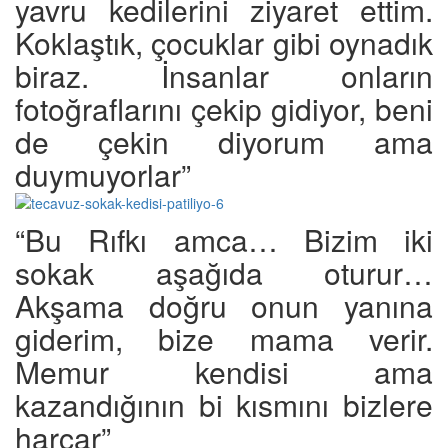
yavru kedilerini ziyaret ettim.
Koklaştık, çocuklar gibi oynadık
biraz. İnsanlar onların
fotoğraflarını çekip gidiyor, beni
de çekin diyorum ama
duymuyorlar”
“Bu Rıfkı amca… Bizim iki
sokak aşağıda oturur…
Akşama doğru onun yanına
giderim, bize mama verir.
Memur kendisi ama
kazandığının bi kısmını bizlere
harcar”