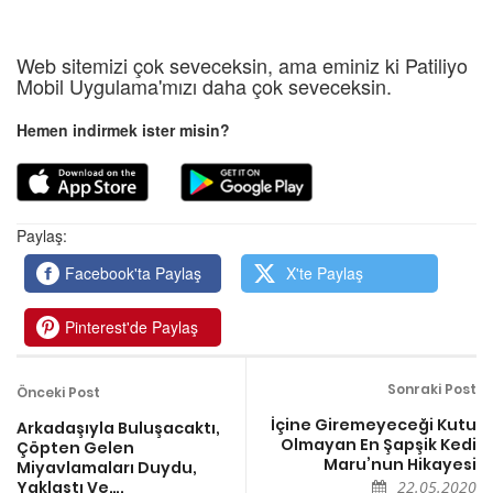
Web sitemizi çok seveceksin, ama eminiz ki Patiliyo
Mobil Uygulama'mızı daha çok seveceksin.
Hemen indirmek ister misin?
Paylaş:
Facebook'ta Paylaş
X'te Paylaş
Pinterest'de Paylaş
Sonraki Post
Önceki Post
İçine Giremeyeceği Kutu
Arkadaşıyla Buluşacaktı,
Olmayan En Şapşik Kedi
Çöpten Gelen
Maru’nun Hikayesi
Miyavlamaları Duydu,
Yaklaştı Ve….
22.05.2020