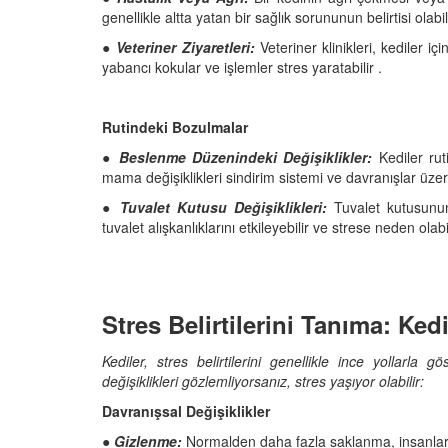
genellikle altta yatan bir sağlık sorununun belirtisi olabili
●
Veteriner Ziyaretleri:
Veteriner klinikleri, kediler iç
yabancı kokular ve işlemler stres yaratabilir .
Rutindeki Bozulmalar
●
Beslenme Düzenindeki Değişiklikler:
Kediler rut
mama değişiklikleri sindirim sistemi ve davranışlar üzer
●
Tuvalet Kutusu Değişiklikleri:
Tuvalet kutusunu
tuvalet alışkanlıklarını etkileyebilir ve strese neden olabil
Stres Belirtilerini Tanıma: Ke
Kediler, stres belirtilerini genellikle ince yollarla 
değişiklikleri gözlemliyorsanız, stres yaşıyor olabilir:
Davranışsal Değişiklikler
●
Gizlenme:
Normalden daha fazla saklanma, insanla