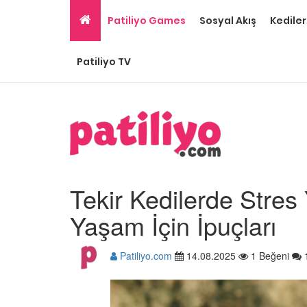
Patiliyo Games
Sosyal Akış
Kediler
Patiliyo TV
Tekir Kedilerde Stres 
Yaşam İçin İpuçları
Patiliyo.com
14.08.2025
1 Beğeni
Gri Kedi Cinsleri: 14 Tü
Özellikleri
26.05.2020