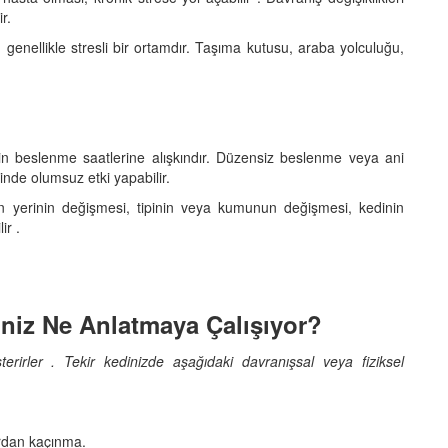
r.
in genellikle stresli bir ortamdır. Taşıma kutusu, araba yolculuğu,
in beslenme saatlerine alışkındır. Düzensiz beslenme veya ani
inde olumsuz etki yapabilir.
n yerinin değişmesi, tipinin veya kumunun değişmesi, kedinin
ir .
diniz Ne Anlatmaya Çalışıyor?
gösterirler . Tekir kedinizde aşağıdaki davranışsal veya fiziksel
rdan kaçınma.