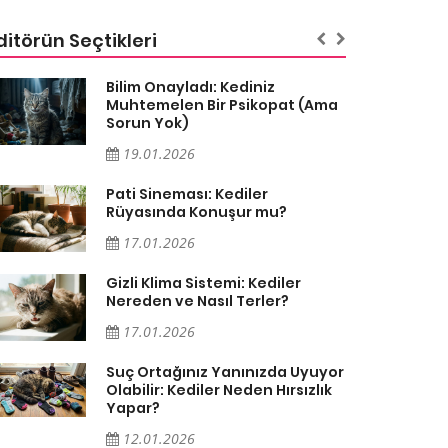
ditörün Seçtikleri
Bilim Onayladı: Kediniz
Muhtemelen Bir Psikopat (Ama
Sorun Yok)
19.01.2026
Pati Sineması: Kediler
Rüyasında Konuşur mu?
17.01.2026
Gizli Klima Sistemi: Kediler
Nereden ve Nasıl Terler?
17.01.2026
Suç Ortağınız Yanınızda Uyuyor
Olabilir: Kediler Neden Hırsızlık
Yapar?
12.01.2026