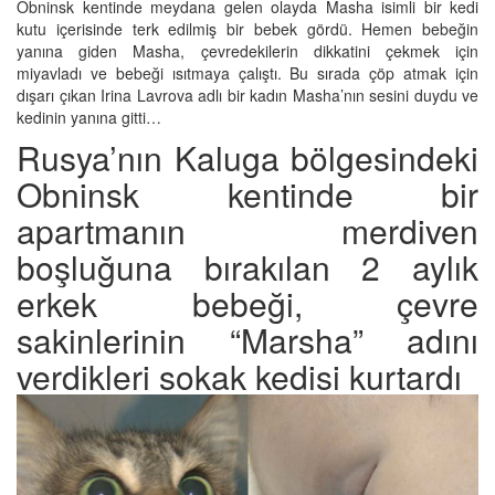
Obninsk kentinde meydana gelen olayda Masha isimli bir kedi
kutu içerisinde terk edilmiş bir bebek gördü. Hemen bebeğin
yanına giden Masha, çevredekilerin dikkatini çekmek için
miyavladı ve bebeği ısıtmaya çalıştı. Bu sırada çöp atmak için
dışarı çıkan Irina Lavrova adlı bir kadın Masha’nın sesini duydu ve
kedinin yanına gitti…
Rusya’nın Kaluga bölgesindeki
Obninsk kentinde bir
apartmanın merdiven
boşluğuna bırakılan 2 aylık
erkek bebeği, çevre
sakinlerinin “Marsha” adını
verdikleri sokak kedisi kurtardı