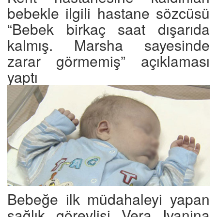
bebekle ilgili hastane sözcüsü
“Bebek birkaç saat dışarıda
kalmış. Marsha sayesinde
zarar görmemiş” açıklaması
yaptı
Bebeğe ilk müdahaleyi yapan
sağlık görevlisi Vera Ivanina