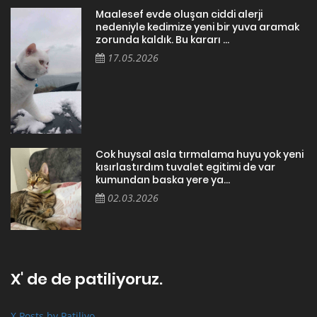
Maalesef evde oluşan ciddi alerji
nedeniyle kedimize yeni bir yuva aramak
zorunda kaldık. Bu kararı ...
17.05.2026
Cok huysal asla tırmalama huyu yok yeni
kısırlastırdım tuvalet egitimi de var
kumundan baska yere ya...
02.03.2026
X' de de patiliyoruz.
X Posts by Patiliyo