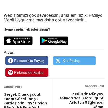
Web sitemizi çok seveceksin, ama eminiz ki Patiliyo
Mobil Uygulama'mızı daha çok seveceksin.
Hemen indirmek ister misin?
Paylaş:
Facebook'ta Paylaş
X'te Paylaş
Pinterest'de Paylaş
Sonraki Post
Önceki Post
Kedilerin Dünyayı
Gerçek Olamayacak
Aslında Nasıl Gördüğünü
Kadar Güzel Ponçik
Anlatan 9 Eğlenceli
Kardeşlerin Hayatından
Görsel
8 Pofuduk Fotoğraf