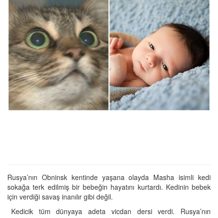
Rusya’nın Obninsk kentinde yaşana olayda Masha isimli kedi
sokağa terk edilmiş bir bebeğin hayatını kurtardı. Kedinin bebek
için verdiği savaş inanılır gibi değil.
Kedicik tüm dünyaya adeta vicdan dersi verdi. Rusya’nın