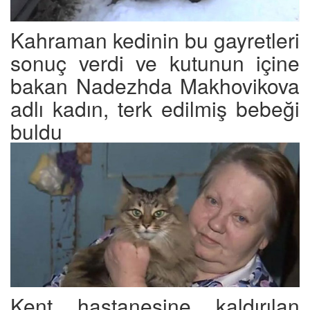
Kahraman kedinin bu gayretleri
sonuç verdi ve kutunun içine
bakan Nadezhda Makhovikova
adlı kadın, terk edilmiş bebeği
buldu
Kent hastanesine kaldırılan