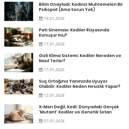
sa
Bilim Onayladı: Kediniz Muhtemelen Bir
Psikopat (Ama Sorun Yok)
19.01.2026
Pati Sineması: Kediler Rüyasında
Konuşur mu?
17.01.2026
Gizli Klima Sistemi: Kediler Nereden ve
Nasıl Terler?
17.01.2026
Suç Ortağınız Yanınızda Uyuyor
Olabilir: Kediler Neden Hırsızlık Yapar?
12.01.2026
X-Men Değil, Kedi: Dünyadaki Gerçek
'Mutant' Kediler ve Genetik Sırları
07.01.2026