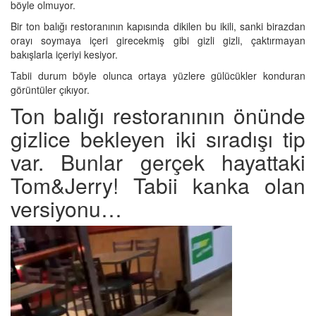
böyle olmuyor.
Bir ton balığı restoranının kapısında dikilen bu ikili, sanki birazdan
orayı soymaya içeri girecekmiş gibi gizli gizli, çaktırmayan
bakışlarla içeriyi kesiyor.
Tabii durum böyle olunca ortaya yüzlere gülücükler konduran
görüntüler çıkıyor.
Ton balığı restoranının önünde
gizlice bekleyen iki sıradışı tip
var. Bunlar gerçek hayattaki
Tom&Jerry! Tabii kanka olan
versiyonu…