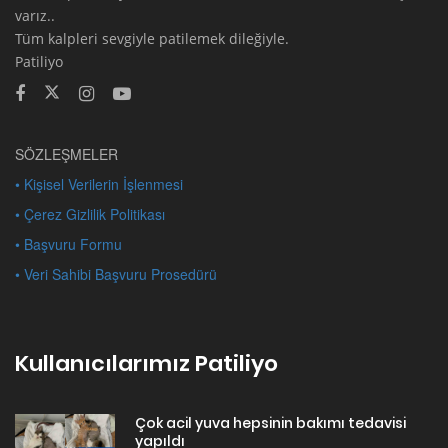
varız..
Tüm kalpleri sevgiyle patilemek dileğiyle.
Patiliyo
SÖZLEŞMELER
• Kişisel Verilerin İşlenmesi
• Çerez Gizlilik Politikası
• Başvuru Formu
• Veri Sahibi Başvuru Prosedürü
Kullanıcılarımız Patiliyo
Çok acil yuva hepsinin bakımı tedavisi
yapıldı