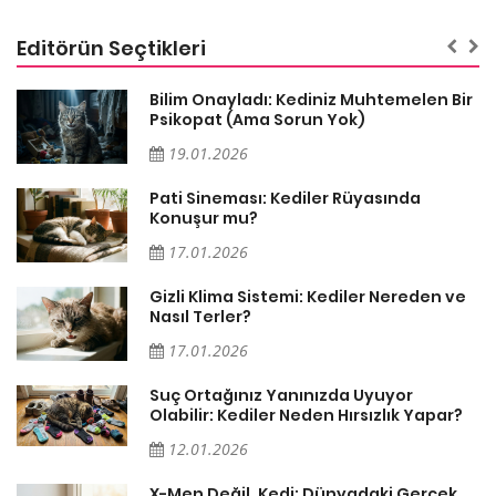
Editörün Seçtikleri
sa
Bilim Onayladı: Kediniz Muhtemelen Bir
Psikopat (Ama Sorun Yok)
19.01.2026
Pati Sineması: Kediler Rüyasında
Konuşur mu?
17.01.2026
Gizli Klima Sistemi: Kediler Nereden ve
Nasıl Terler?
17.01.2026
Suç Ortağınız Yanınızda Uyuyor
Olabilir: Kediler Neden Hırsızlık Yapar?
12.01.2026
X-Men Değil, Kedi: Dünyadaki Gerçek