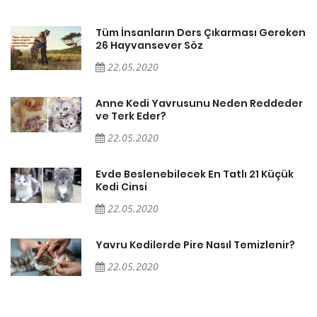
en
Tüm İnsanların Ders Çıkarması Gereken
26 Hayvansever Söz
22.05.2020
er
Anne Kedi Yavrusunu Neden Reddeder
ve Terk Eder?
22.05.2020
Evde Beslenebilecek En Tatlı 21 Küçük
Kedi Cinsi
22.05.2020
Yavru Kedilerde Pire Nasıl Temizlenir?
22.05.2020