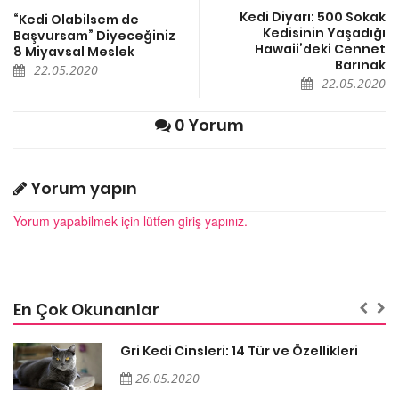
Kedi Diyarı: 500 Sokak
“Kedi Olabilsem de
Kedisinin Yaşadığı
Başvursam” Diyeceğiniz
Hawaii’deki Cennet
8 Miyavsal Meslek
Barınak
22.05.2020
22.05.2020
0 Yorum
Yorum yapın
Yorum yapabilmek için lütfen giriş yapınız.
En Çok Okunanlar
Gri Kedi Cinsleri: 14 Tür ve Özellikleri
26.05.2020