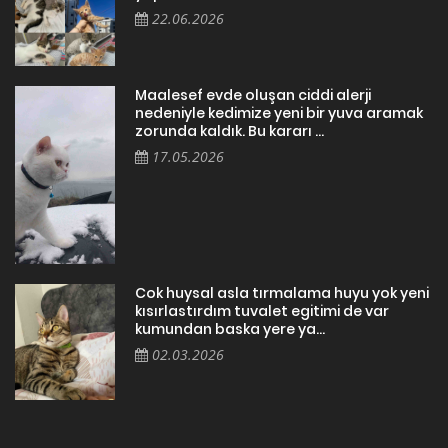
22.06.2026
Maalesef evde oluşan ciddi alerji
nedeniyle kedimize yeni bir yuva aramak
zorunda kaldık. Bu kararı ...
17.05.2026
Cok huysal asla tırmalama huyu yok yeni
kısırlastırdım tuvalet egitimi de var
kumundan baska yere ya...
02.03.2026