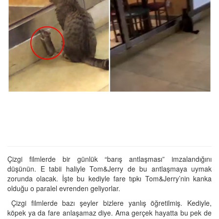
Çizgi filmlerde bir günlük “barış antlaşması” imzalandığını
düşünün. E tabii haliyle Tom&Jerry de bu antlaşmaya uymak
zorunda olacak. İşte bu kediyle fare tıpkı Tom&Jerry’nin kanka
olduğu o paralel evrenden geliyorlar.
Çizgi filmlerde bazı şeyler bizlere yanlış öğretilmiş. Kediyle,
köpek ya da fare anlaşamaz diye. Ama gerçek hayatta bu pek de