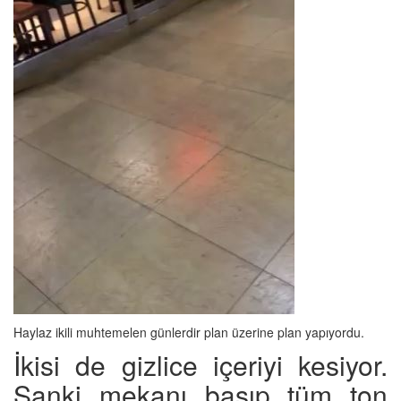
Haylaz ikili muhtemelen günlerdir plan üzerine plan yapıyordu.
İkisi de gizlice içeriyi kesiyor.
Sanki mekanı basıp tüm ton