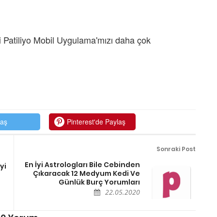
 Patiliyo Mobil Uygulama'mızı daha çok
laş
Pinterest'de Paylaş
Sonraki Post
En İyi Astrologları Bile Cebinden
yi
Çıkaracak 12 Medyum Kedi Ve
Günlük Burç Yorumları
22.05.2020