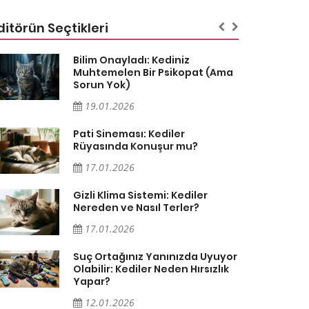
ditörün Seçtikleri
Bilim Onayladı: Kediniz
Muhtemelen Bir Psikopat (Ama
Sorun Yok)
19.01.2026
Pati Sineması: Kediler
Rüyasında Konuşur mu?
17.01.2026
Gizli Klima Sistemi: Kediler
Nereden ve Nasıl Terler?
17.01.2026
Suç Ortağınız Yanınızda Uyuyor
Olabilir: Kediler Neden Hırsızlık
Yapar?
12.01.2026