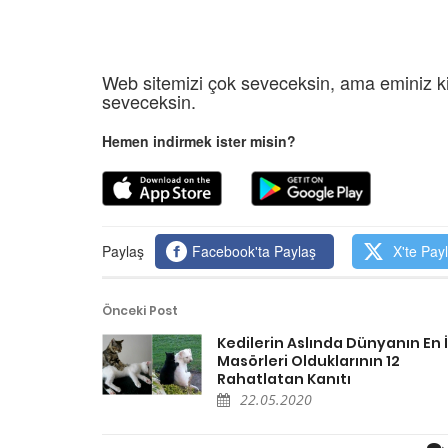
Web sitemizi çok seveceksin, ama eminiz ki
seveceksin.
Hemen indirmek ister misin?
Paylaş
Facebook'ta Paylaş
X'te Pay
Önceki Post
Kedilerin Aslında Dünyanın En İ
Masörleri Olduklarının 12
Rahatlatan Kanıtı
22.05.2020