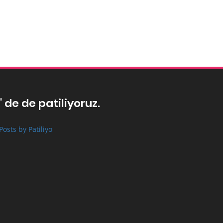
' de de patiliyoruz.
Posts by Patiliyo