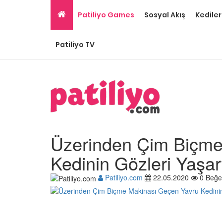
Patiliyo Games
Sosyal Akış
Kediler
Patiliyo TV
Üzerinden Çim Biçme
Kedinin Gözleri Yaşa
Patiliyo.com
22.05.2020
0 Beğe
Gri Kedi Cinsleri: 14 Tü
Özellikleri
26.05.2020