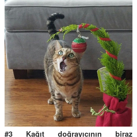
#3 Kağıt doğrayıcının biraz