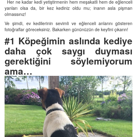
Her ne kadar kedi yetiştirmenin hem meşakatli hem de eğlenceli
yanları olsa da, bir kez kediniz oldu mu; inanın asla pişman
olmassınız!
Ve şimdi, ev kedilerinin sevimli ve eğlenceli anlarını gösteren
fotoğraflar göreceksiniz. Bakarken gününüzün de keyfini çıkarın!
#1 Köpeğimin aslında kediye
daha çok saygı duyması
gerektiğini söylemiyorum
ama…