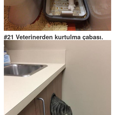
#21 Veterinerden kurtulma çabası.