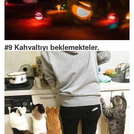
#9 Kahvaltıyı beklemekteler.