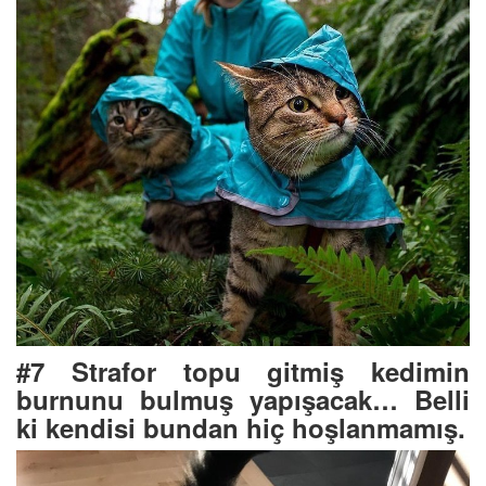
#7 Strafor topu gitmiş kedimin
burnunu bulmuş yapışacak… Belli
ki kendisi bundan hiç hoşlanmamış.