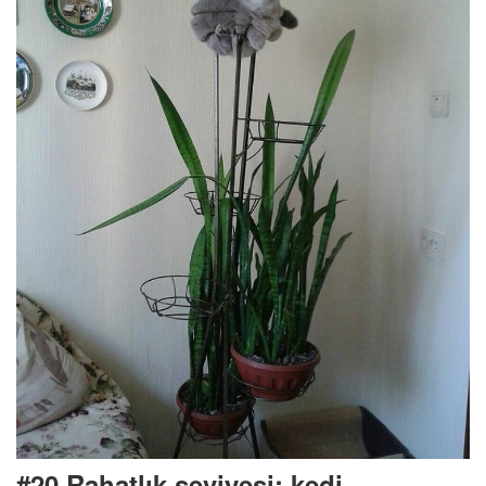
#20 Rahatlık seviyesi: kedi