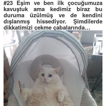
#23 Eşim ve ben ilk çocuğumuza
kavuştuk ama kedimiz biraz bu
duruma üzülmüş ve de kendini
dışlanmış hissediyor. Şimdilerde
dikkatimizi çekme çabalarında…