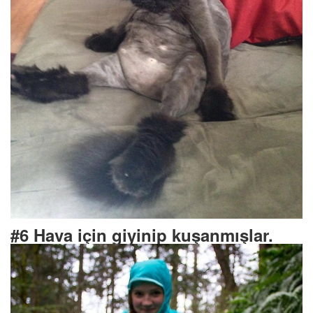
#6 Hava için giyinip kuşanmışlar.