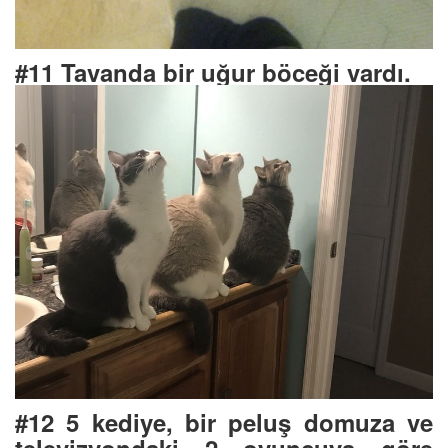
#11 Tavanda bir uğur böceği vardı.
#12 5 kediye, bir peluş domuza ve
televizyondaki 2 oyuncuya göre