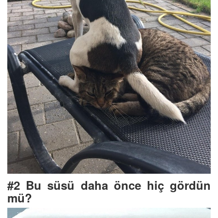
#2 Bu süsü daha önce hiç gördün
mü?