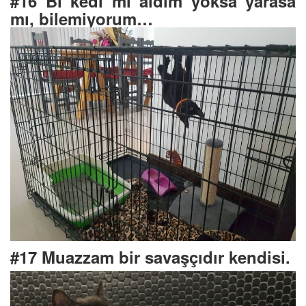
#16 Bi kedi mi aldım yoksa yarasa
mı, bilemiyorum…
#17 Muazzam bir savaşçıdır kendisi.