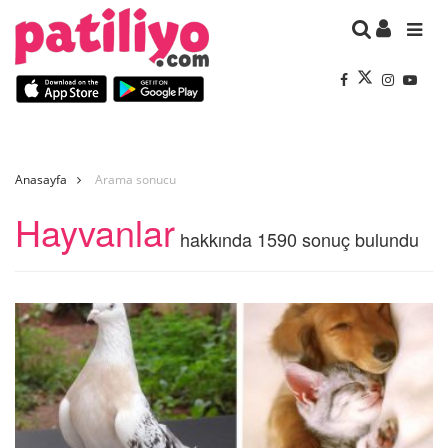
Anasayfa
Arama sonucu
Hayvanlar
hakkında 1590 sonuç bulundu