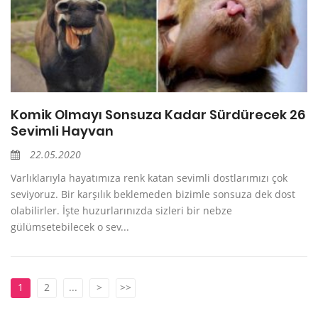
Komik Olmayı Sonsuza Kadar Sürdürecek 26
Sevimli Hayvan
22.05.2020
Varlıklarıyla hayatımıza renk katan sevimli dostlarımızı çok
seviyoruz. Bir karşılık beklemeden bizimle sonsuza dek dost
olabilirler. İşte huzurlarınızda sizleri bir nebze
gülümsetebilecek o sev...
1
2
...
>
>>