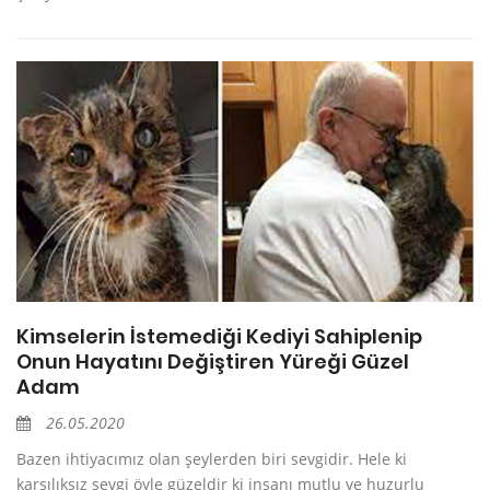
Kimselerin İstemediği Kediyi Sahiplenip
Onun Hayatını Değiştiren Yüreği Güzel
Adam
26.05.2020
Bazen ihtiyacımız olan şeylerden biri sevgidir. Hele ki
karşılıksız sevgi öyle güzeldir ki insanı mutlu ve huzurlu