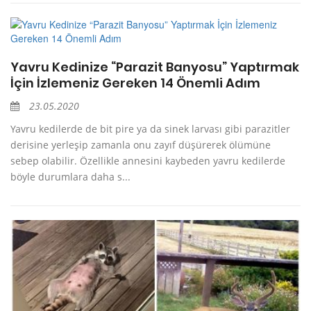
Yavru Kedinize “Parazit Banyosu” Yaptırmak
İçin İzlemeniz Gereken 14 Önemli Adım
23.05.2020
Yavru kedilerde de bit pire ya da sinek larvası gibi parazitler
derisine yerleşip zamanla onu zayıf düşürerek ölümüne
sebep olabilir. Özellikle annesini kaybeden yavru kedilerde
böyle durumlara daha s...