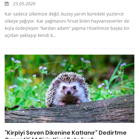
23.05.2020
Kar sadece ülkemize değil, kuzey yarım küredeki yüzlerce
ülkeye yağıyor. Kar yağmasını fırsat bilen hayvanseverler de
kışla özdeşleşen “kardan adam” yapma ritüelimize başka bir
açıdan yaklaşıp kendi k...
“Kirpiyi Seven Dikenine Katlanır” Dedirtme