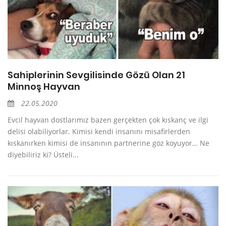
Sahiplerinin Sevgilisinde Gözü Olan 21
Minnoş Hayvan
22.05.2020
Evcil hayvan dostlarımız bazen gerçekten çok kıskanç ve ilgi
delisi olabiliyorlar. Kimisi kendi insanını misafirlerden
kıskanırken kimisi de insanının partnerine göz koyuyor… Ne
diyebiliriz ki? Üsteli...