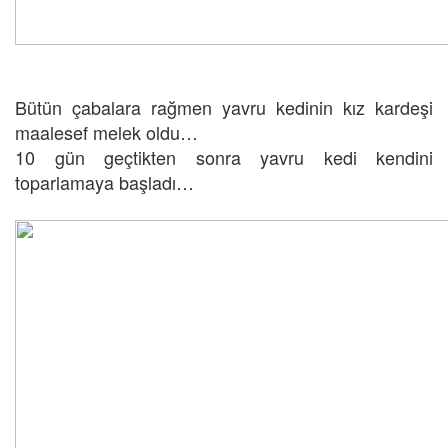
Bütün çabalara rağmen yavru kedinin kız kardeşi
maalesef melek oldu…
10 gün geçtikten sonra yavru kedi kendini
toparlamaya başladı…