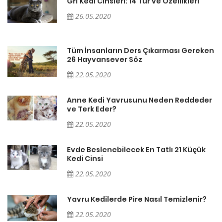
Gri Kedi Cinsleri: 14 Tür ve Özellikleri
26.05.2020
en
Tüm İnsanların Ders Çıkarması Gereken
26 Hayvansever Söz
22.05.2020
er
Anne Kedi Yavrusunu Neden Reddeder
ve Terk Eder?
22.05.2020
Evde Beslenebilecek En Tatlı 21 Küçük
Kedi Cinsi
22.05.2020
Yavru Kedilerde Pire Nasıl Temizlenir?
22.05.2020