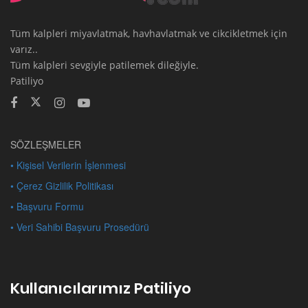
Tüm kalpleri miyavlatmak, havhavlatmak ve cikcikletmek için
varız..
Tüm kalpleri sevgiyle patilemek dileğiyle.
Patiliyo
SÖZLEŞMELER
• Kişisel Verilerin İşlenmesi
• Çerez Gizlilik Politikası
• Başvuru Formu
• Veri Sahibi Başvuru Prosedürü
Kullanıcılarımız Patiliyo