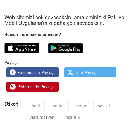
Web sitemizi çok seveceksin, ama eminiz ki Patiliyo
Mobil Uygulama'mızı daha çok seveceksin.
Hemen indirmek ister misin?
Paylaş:
Facebook'ta Paylaş
X'te Paylaş
Pinterest'de Paylaş
Etiket
kedi
kediler
vicdan
şevkat
yardımsever
insanlık