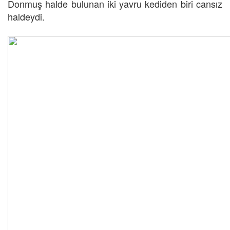
Donmuş halde bulunan iki yavru kediden biri cansız
haldeydi.