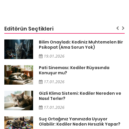
Editörün Seçtikleri
sa
Bilim Onayladı: Kediniz Muhtemelen Bir
Psikopat (Ama Sorun Yok)
19.01.2026
Pati Sineması: Kediler Rüyasında
Konuşur mu?
17.01.2026
Gizli Klima Sistemi: Kediler Nereden ve
Nasıl Terler?
17.01.2026
Suç Ortağınız Yanınızda Uyuyor
Olabilir: Kediler Neden Hırsızlık Yapar?