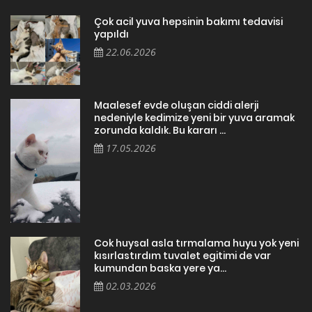
Çok acil yuva hepsinin bakımı tedavisi
yapıldı
22.06.2026
Maalesef evde oluşan ciddi alerji
nedeniyle kedimize yeni bir yuva aramak
zorunda kaldık. Bu kararı ...
17.05.2026
Cok huysal asla tırmalama huyu yok yeni
kısırlastırdım tuvalet egitimi de var
kumundan baska yere ya...
02.03.2026