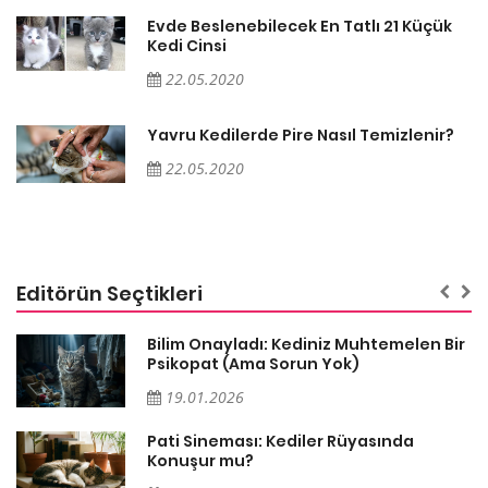
Evde Beslenebilecek En Tatlı 21 Küçük
Kedi Cinsi
22.05.2020
Yavru Kedilerde Pire Nasıl Temizlenir?
22.05.2020
Editörün Seçtikleri
sa
Bilim Onayladı: Kediniz Muhtemelen Bir
Psikopat (Ama Sorun Yok)
19.01.2026
Pati Sineması: Kediler Rüyasında
Konuşur mu?