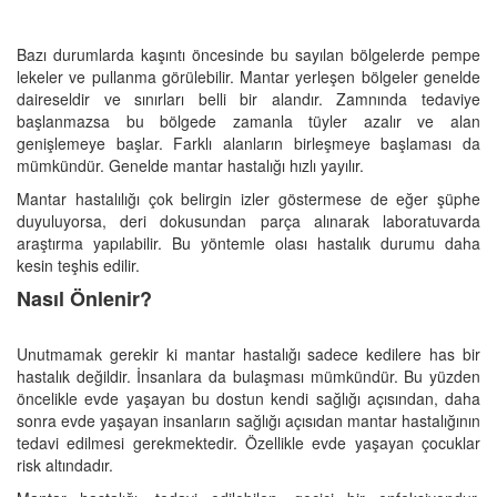
Bazı durumlarda kaşıntı öncesinde bu sayılan bölgelerde pempe
lekeler ve pullanma görülebilir. Mantar yerleşen bölgeler genelde
daireseldir ve sınırları belli bir alandır. Zamnında tedaviye
başlanmazsa bu bölgede zamanla tüyler azalır ve alan
genişlemeye başlar. Farklı alanların birleşmeye başlaması da
mümkündür. Genelde mantar hastalığı hızlı yayılır.
Mantar hastalılığı çok belirgin izler göstermese de eğer şüphe
duyuluyorsa, deri dokusundan parça alınarak laboratuvarda
araştırma yapılabilir. Bu yöntemle olası hastalık durumu daha
kesin teşhis edilir.
Nasıl Önlenir?
Unutmamak gerekir ki mantar hastalığı sadece kedilere has bir
hastalık değildir. İnsanlara da bulaşması mümkündür. Bu yüzden
öncelikle evde yaşayan bu dostun kendi sağlığı açısından, daha
sonra evde yaşayan insanların sağlığı açısıdan mantar hastalığının
tedavi edilmesi gerekmektedir. Özellikle evde yaşayan çocuklar
risk altındadır.