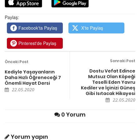
Paylaş:
Facebook'ta Paylaş
X'te Paylaş
Pinterest'de Paylaş
Sonraki Post
Önceki Post
Dostu Vefat Edince
Kediyle Yaşayanların
Mutsuz Olan Köpeği
Daha Hızlı Öğreneceği 7
Teselli Eden Yavru
Önemli Hayat Dersi
Kediler ve İçinizi Güneş
22.05.2020
Gibi Isıtacak Hikayesi
22.05.2020
0 Yorum
Yorum yapın