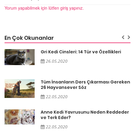
Yorum yapabilmek için lütfen giriş yapınız.
En Çok Okunanlar
Gri Kedi Cinsleri: 14 Tür ve Özellikleri
26.05.2020
en
Tüm İnsanların Ders Çıkarması Gereken
26 Hayvansever Söz
22.05.2020
er
Anne Kedi Yavrusunu Neden Reddeder
ve Terk Eder?
22.05.2020