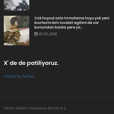
Cok huysal asla tırmalama huyu yok yeni
kısırlastırdım tuvalet egitimi de var
kumundan baska yere ya...
02.03.2026
X' de de patiliyoruz.
X Posts by Patiliyo
Patido Reklam Pazarlama Bilişim A.Ş.