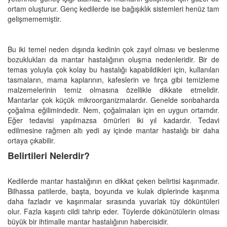
ortam oluşturur. Genç kedilerde ise bağışıklık sistemleri henüz tam
gelişmememiştir.
Bu iki temel neden dışında kedinin çok zayıf olması ve beslenme
bozuklukları da mantar hastalığının oluşma nedenleridir. Bir de
temas yoluyla çok kolay bu hastalığı kapabildikleri için, kullanılan
tasmaların, mama kaplarının, kafeslerin ve fırça gibi temizleme
malzemelerinin temiz olmasına özellikle dikkate etmelidir.
Mantarlar çok küçük mikroorganizmalardır. Genelde sonbaharda
çoğalma eğilimindedir. Nem, çoğalmaları için en uygun ortamdır.
Eğer tedavisi yapılmazsa ömürleri iki yıl kadardır. Tedavi
edilmesine rağmen altı yedi ay içinde mantar hastalığı bir daha
ortaya çıkabilir.
Belirtileri Nelerdir?
Kedilerde mantar hastalığının en dikkat çeken belirtisi kaşınmadır.
Bilhassa patilerde, başta, boyunda ve kulak diplerinde kaşınma
daha fazladır ve kaşınmalar sırasında yuvarlak tüy döküntüleri
olur. Fazla kaşıntı cildi tahrip eder. Tüylerde dökünütülerin olması
büyük bir ihtimalle mantar hastalığının habercisidir.