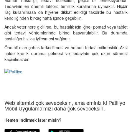
Mantar hastalığı, tedavi edilebilen, geçici bir enfeksiyondur.
Tedavinin en önemli faktörü temizlik kurallarına uymaktır. Hiçbir
ilaç kullanılmasa da hijyene dikkat edildiği takdirde bu hastalık
kendiliğinden birkaç hafta içinde geçebilir.
Ancak veterinere gidilirse, bu hastalık için iğne, pomad veya tablet
gibi tedavi yöntemlerinde birine başvurulabilir. Bu durumda
hastalığın hızlıca iyileşmesi sağlanır.
Önemli olan çabuk farkedilmesi ve hemen tedavi edilmesidir. Aksi
halde kronik duruma gelmesi ve tedavinin çok uzun sürmesi
kaçınılmazdır.
Web sitemizi çok seveceksin, ama eminiz ki Patiliyo
Mobil Uygulama'mızı daha çok seveceksin.
Hemen indirmek ister misin?