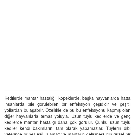
Kedilerde mantar hastalığı, köpeklerde, başka hayvanlarda hatta
insanlarda bile görülebilen bir enfeksiyon çeşididir ve çeşitli
yollardan bulaşabilir. Özellikle de bu bu enfeksiyonu kapmış olan
diğer hayvanlarla temas yoluyla. Uzun tüylü kedilerde ve genç
kedilerde mantar hastalığı daha çok görülür. Çünkü uzun tüylü
kediler kendi bakımlarını tam olarak yapamazlar. Tüylerin dibi
yeterince güneş ışığı alamaz ve mantarın gelişmesi için güzel bir