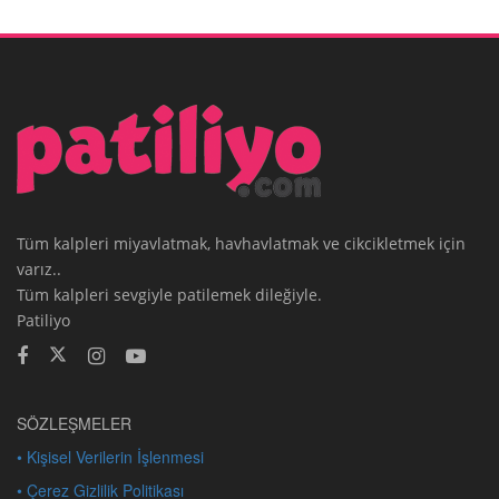
Tüm kalpleri miyavlatmak, havhavlatmak ve cikcikletmek için
varız..
Tüm kalpleri sevgiyle patilemek dileğiyle.
Patiliyo
SÖZLEŞMELER
• Kişisel Verilerin İşlenmesi
• Çerez Gizlilik Politikası