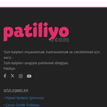
Tüm kalpleri miyavlatmak, havhavlatmak ve cikcikletmek için
varız..
Tüm kalpleri sevgiyle patilemek dileğiyle.
Patiliyo
SÖZLEŞMELER
• Kişisel Verilerin İşlenmesi
• Çerez Gizlilik Politikası