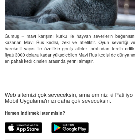
Gümüş – mavi karışımı kürkü ile hayvan severlerin beğenisini
kazanan Mavi Rus kedisi, zeki ve atletiktir. Oyun severliği ve
hareketli yapısı ile özellikle geniş aileler tarafından tercih edilir.
fiyatı 3000 dolara kadar yükselebilen Mavi Rus kedisi de dünyanın
en pahalı kedi cinsleri arasında yerini almıştır.
Web sitemizi çok seveceksin, ama eminiz ki Patiliyo
Mobil Uygulama'mızı daha çok seveceksin.
Hemen indirmek ister misin?