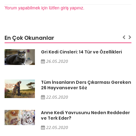
Yorum yapabilmek için lütfen giriş yapınız.
En Çok Okunanlar
Gri Kedi Cinsleri: 14 Tür ve Özellikleri
26.05.2020
en
Tüm İnsanların Ders Çıkarması Gereken
26 Hayvansever Söz
22.05.2020
er
Anne Kedi Yavrusunu Neden Reddeder
ve Terk Eder?
22.05.2020