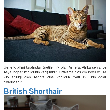
Genetik bilimi tarafından üretilen ırk olan Ashera, Afrika serval ve
Asya leopar kedilerinin karışımıdır. Ortalama 120 cm boyu ve 14
kilo ağırlığı olan Ashera cinsi kedilerin fiyatı 125 bin dolar
civarındadır.
British Shorthair