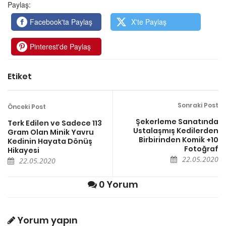
Paylaş:
Facebook'ta Paylaş
X'te Paylaş
Pinterest'de Paylaş
Etiket
Sonraki Post
Önceki Post
Şekerleme Sanatında
Terk Edilen ve Sadece 113
Ustalaşmış Kedilerden
Gram Olan Minik Yavru
Birbirinden Komik +10
Kedinin Hayata Dönüş
Fotoğraf
Hikayesi
22.05.2020
22.05.2020
0 Yorum
Yorum yapın