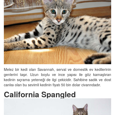
Melez bir kedi olan Savannah, serval ve domestik ev kedilerinin
genlerini taşır. Uzun boylu ve ince yapısı ile göz kamaştıran
kedinin sıçrama yeteneği de ilgi çekicidir. Sahibine sadık ve dost
canlısı olan bu sevimli kedinin fiyatı 50 bin dolar civarındadır.
California Spangled