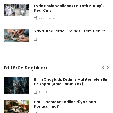
Evde Beslenebilecek En Tatlı 21 Küçük
Kedi Cinsi
22.05.2020
Yavru Kedilerde Pire Nasıl Temizlenir?
22.05.2020
Editörün Seçtikleri
sa
Bilim Onayladı: Kediniz Muhtemelen Bir
Psikopat (Ama Sorun Yok)
19.01.2026
Pati Sineması: Kediler Rüyasında
Konuşur mu?