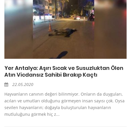
Yer Antalya: Aşırı Sıcak ve Susuzluktan Ölen
Atın Vicdansız Sahibi Bırakıp Kaçtı
22.05.2020
Hayvanların canının değeri bilinmiyor. Onların da duyguları,
acıları ve umutları olduğunu görmeyen insan sayısı çok. Oysa
sevilen hayvanların; doğayla buluşturulan hayvanların
mutluluğunu görmek hiç z...