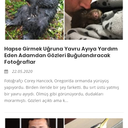
Hapse Girmek Uğruna Yavru Ayıya Yardım
Eden Adamdan Gözleri Buğulandıracak
Fotoğraflar
22.05.2020
Fotoğrafçı Corey Hancock, Oregon’da ormanda yürüyüş
yapıyordu. Birden ileride bir şey farketti. Bu sırt üstü yatmış
bir yavru ayıydı. Ölmüş gibi görünüyordu, dudakları
morarmıştı. Gözleri açıktı ama k...