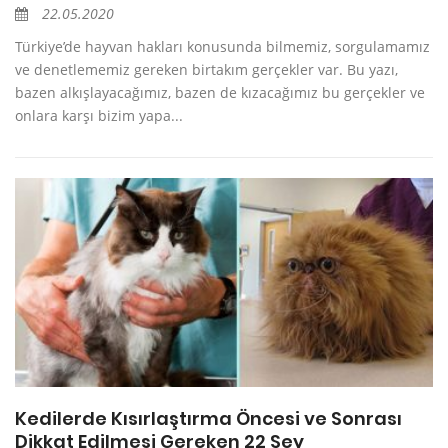
22.05.2020
Türkiye’de hayvan hakları konusunda bilmemiz, sorgulamamız
ve denetlememiz gereken birtakım gerçekler var. Bu yazı,
bazen alkışlayacağımız, bazen de kızacağımız bu gerçekler ve
onlara karşı bizim yapa...
Kedilerde Kısırlaştırma Öncesi ve Sonrası
Dikkat Edilmesi Gereken 22 Şey