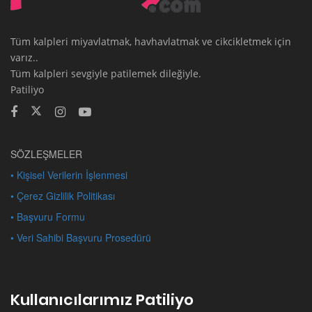
Tüm kalpleri miyavlatmak, havhavlatmak ve cikcikletmek için
varız..
Tüm kalpleri sevgiyle patilemek dileğiyle.
Patiliyo
SÖZLEŞMELER
• Kişisel Verilerin İşlenmesi
• Çerez Gizlilik Politikası
• Başvuru Formu
• Veri Sahibi Başvuru Prosedürü
Kullanıcılarımız Patiliyo