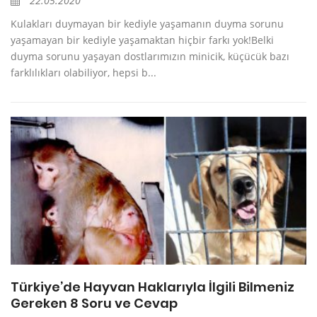
22.05.2020
Kulakları duymayan bir kediyle yaşamanın duyma sorunu
yaşamayan bir kediyle yaşamaktan hiçbir farkı yok!Belki
duyma sorunu yaşayan dostlarımızın minicik, küçücük bazı
farklılıkları olabiliyor, hepsi b...
Türkiye’de Hayvan Haklarıyla İlgili Bilmeniz
Gereken 8 Soru ve Cevap