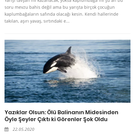
Yarışı tavşan mı kazanacak, yoksa kaplumbağa mı şu an bu
soru mevzu bahis değil ama bu yarışta birçok çocuğun
kaplumbağaların safında olacağı kesin. Kendi hallerinde
takılan, aşırı yavaş, sırtındaki e...
Yazıklar Olsun: Ölü Balinanın Midesinden
Öyle Şeyler Çıktı ki Görenler Şok Oldu
22.05.2020