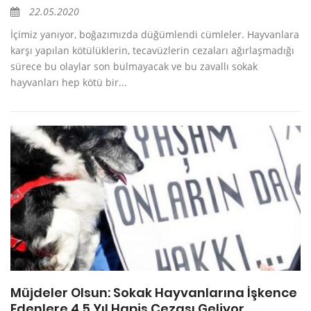
22.05.2020
İçimiz yanıyor, boğazımızda düğümlendi cümleler. Hayvanlara
karşı yapılan kötülüklerin, tecavüzlerin cezaları ağırlaşmadığı
sürece bu olaylar son bulmayacak ve bu zavallı sokak
hayvanları hep kötü bir...
Müjdeler Olsun: Sokak Hayvanlarına İşkence
Edenlere 4.5 Yıl Hapis Cezası Geliyor