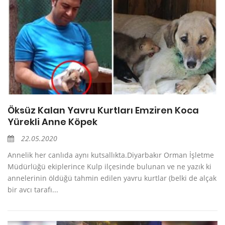
Öksüz Kalan Yavru Kurtları Emziren Koca
Yürekli Anne Köpek
22.05.2020
Annelik her canlıda aynı kutsallıkta.Diyarbakır Orman İşletme
Müdürlüğü ekiplerince Kulp ilçesinde bulunan ve ne yazık ki
annelerinin öldüğü tahmin edilen yavru kurtlar (belki de alçak
bir avcı tarafı...