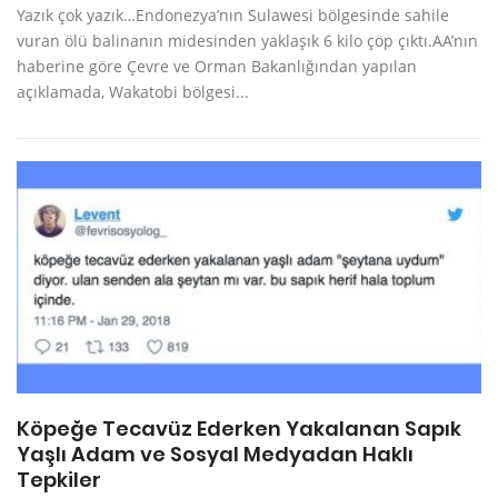
Yazık çok yazık…Endonezya’nın Sulawesi bölgesinde sahile
vuran ölü balinanın midesinden yaklaşık 6 kilo çöp çıktı.AA’nın
haberine göre Çevre ve Orman Bakanlığından yapılan
açıklamada, Wakatobi bölgesi...
Köpeğe Tecavüz Ederken Yakalanan Sapık
Yaşlı Adam ve Sosyal Medyadan Haklı
Tepkiler