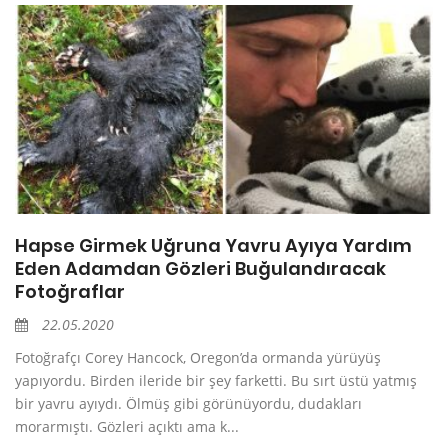
Hapse Girmek Uğruna Yavru Ayıya Yardım
Eden Adamdan Gözleri Buğulandıracak
Fotoğraflar
22.05.2020
Fotoğrafçı Corey Hancock, Oregon’da ormanda yürüyüş
yapıyordu. Birden ileride bir şey farketti. Bu sırt üstü yatmış
bir yavru ayıydı. Ölmüş gibi görünüyordu, dudakları
morarmıştı. Gözleri açıktı ama k...