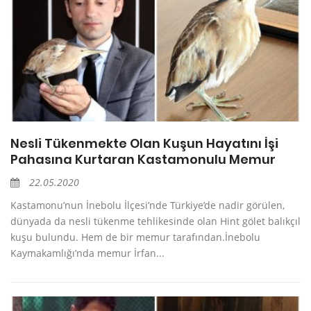
Nesli Tükenmekte Olan Kuşun Hayatını İşi
Pahasına Kurtaran Kastamonulu Memur
22.05.2020
Kastamonu’nun İnebolu İlçesi’nde Türkiye’de nadir görülen,
dünyada da nesli tükenme tehlikesinde olan Hint gölet balıkçıl
kuşu bulundu. Hem de bir memur tarafından.İnebolu
Kaymakamlığı’nda memur İrfan...