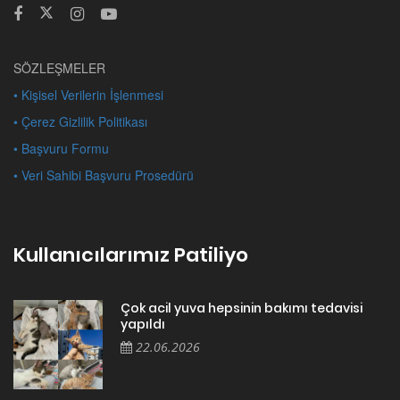
SÖZLEŞMELER
• Kişisel Verilerin İşlenmesi
• Çerez Gizlilik Politikası
• Başvuru Formu
• Veri Sahibi Başvuru Prosedürü
Kullanıcılarımız Patiliyo
Çok acil yuva hepsinin bakımı tedavisi
yapıldı
22.06.2026