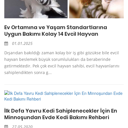
Ev Ortamına ve Yaşam Standartlarına
Uygun Bakımı Kolay 14 Evcil Hayvan
01.01.2025
Dışarıdan bakıldığı zaman kolay bir iş gibi gözükse bile evcil
hayvan beslemek büyük sorumlulukları da beraberinde
getirmektedir. Pek çok evcil hayvan sahibi, evcil hayvanlarını
sahiplendikten sonra g...
İlk Defa Yavru Kedi Sahiplenecekler İçin En
Minnoşundan Evde Kedi Bakımı Rehberi
27.05.2020