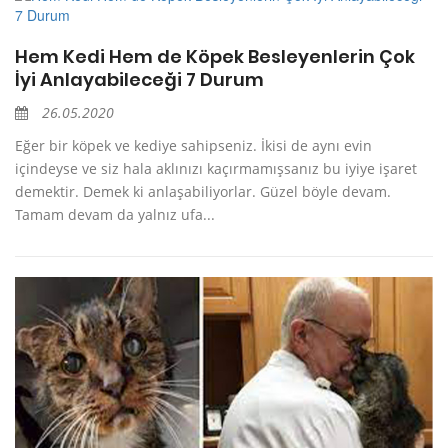
Hem Kedi Hem de Köpek Besleyenlerin Çok
İyi Anlayabileceği 7 Durum
26.05.2020
Eğer bir köpek ve kediye sahipseniz. İkisi de aynı evin
içindeyse ve siz hala aklınızı kaçırmamışsanız bu iyiye işaret
demektir. Demek ki anlaşabiliyorlar. Güzel böyle devam.
Tamam devam da yalnız ufa...