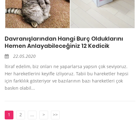
Davranışlarından Hangi Burç Olduklarını
Hemen Anlayabileceğiniz 12 Kedicik
22.05.2020
İtiraf edelim, biz onları ne yaparlarsa yapsın çok seviyoruz.
Her hareketlerini keyifle izliyoruz. Tabii bu hareketler hepsi
için farklılık gösteriyor ve bazılarının bazı hareketleri çok
baskın olabil...
1
2
...
>
>>