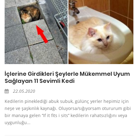
İçlerine Girdikleri Şeylerle Mükemmel Uyum
Sağlayan 11 Sevimli Kedi
22.05.2020
Kedilerin pineklediği abuk subuk, gülünç yerler hepimiz için
neşe ve şaşkınlık kaynağı. Oluyorsa/sığıyorsam otururum gibi
bir manaya gelen ‘’If it fits i sits’’ kedilerin rahatsızlığını veya
uygunluğu...