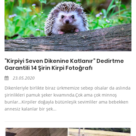
“Kirpiyi Seven Dikenine Katlanır” Dedirtme
Garantili 14 Şirin Kirpi Fotoğrafı
23.05.2020
Dikenleriyle birlikte biraz ürkmemize sebep olsalar da aslında
şirinlikleri pamuk şeker kıvamında.Çok ama çok minnoş
bunlar…Kirpiler doğayla bütünleşik sevimliler ama bebekken
annesiz kalanlar bir şek...