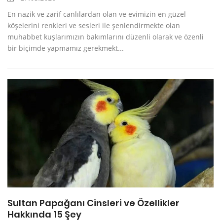
En nazik ve zarif canlılardan olan ve evimizin en güzel
köşelerini renkleri ve sesleri ile şenlendirmekte olan
muhabbet kuşlarımızın bakımlarını düzenli olarak ve özenli
bir biçimde yapmamız gerekmekt...
Sultan Papağanı Cinsleri ve Özellikler
Hakkında 15 Şey