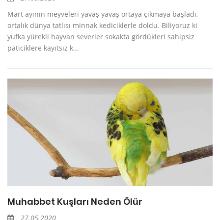
Mart ayının meyveleri yavaş yavaş ortaya çıkmaya başladı,
ortalık dünya tatlısı minnak kediciklerle doldu. Biliyoruz ki
yufka yürekli hayvan severler sokakta gördükleri sahipsiz
paticiklere kayıtsız k...
Muhabbet Kuşları Neden Ölür
27.05.2020