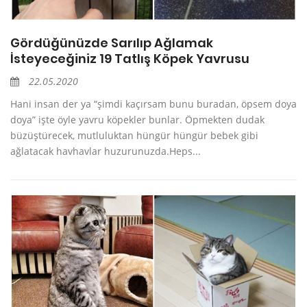
Gördüğünüzde Sarılıp Ağlamak
İsteyeceğiniz 19 Tatlış Köpek Yavrusu
22.05.2020
Hani insan der ya “şimdi kaçırsam bunu buradan, öpsem doya
doya” işte öyle yavru köpekler bunlar. Öpmekten dudak
büzüştürecek, mutluluktan hüngür hüngür bebek gibi
ağlatacak havhavlar huzurunuzda.Heps...