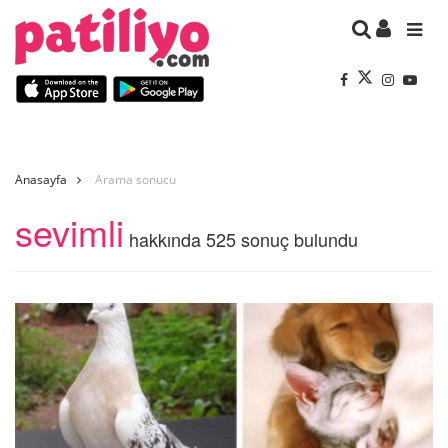
Anasayfa
Arama sonucu
sevimli
hakkında 525 sonuç bulundu