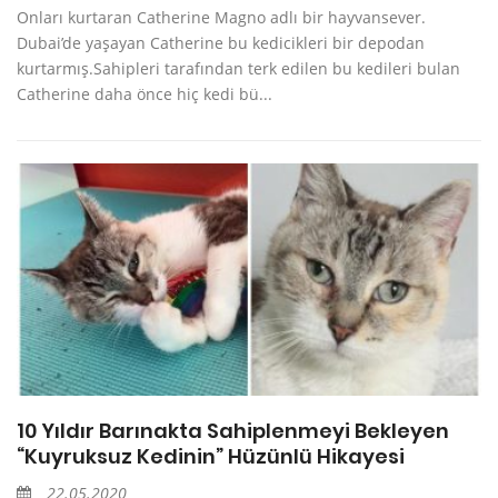
Onları kurtaran Catherine Magno adlı bir hayvansever.
Dubai’de yaşayan Catherine bu kedicikleri bir depodan
kurtarmış.Sahipleri tarafından terk edilen bu kedileri bulan
Catherine daha önce hiç kedi bü...
10 Yıldır Barınakta Sahiplenmeyi Bekleyen
“Kuyruksuz Kedinin” Hüzünlü Hikayesi
22.05.2020