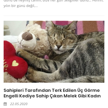
Günü de neymiş canım, bize her gün Sevgililer Günü… Pehhh,
yılın bir günü değil,...
Sahipleri Tarafından Terk Edilen Üç Görme
Engelli Kediye Sahip Çıkan Melek Gibi Kadın
22.05.2020