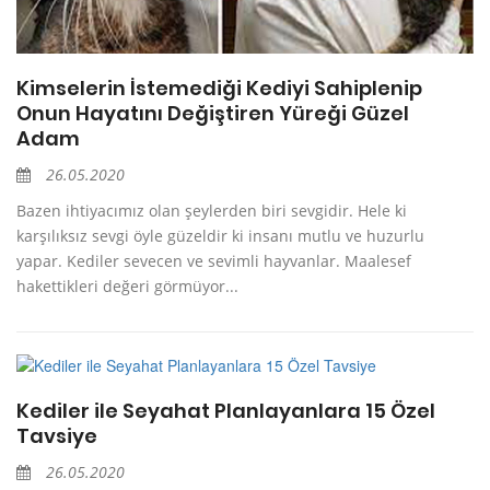
Kimselerin İstemediği Kediyi Sahiplenip
Onun Hayatını Değiştiren Yüreği Güzel
Adam
26.05.2020
Bazen ihtiyacımız olan şeylerden biri sevgidir. Hele ki
karşılıksız sevgi öyle güzeldir ki insanı mutlu ve huzurlu
yapar. Kediler sevecen ve sevimli hayvanlar. Maalesef
hakettikleri değeri görmüyor...
Kediler ile Seyahat Planlayanlara 15 Özel
Tavsiye
26.05.2020