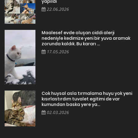
yapıldı
22.06.2026
Maalesef evde oluşan ciddi alerji
nedeniyle kedimize yeni bir yuva aramak
zorunda kaldık. Bu kararı ...
17.05.2026
Cok huysal asla tırmalama huyu yok yeni
kısırlastırdım tuvalet egitimi de var
kumundan baska yere ya...
02.03.2026