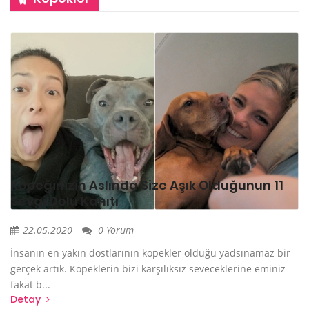
Köpeğinizin Aslında Size Aşık Olduğunun 11
Sevgi Dolu Kanıtı
22.05.2020
0 Yorum
İnsanın en yakın dostlarının köpekler olduğu yadsınamaz bir
gerçek artık. Köpeklerin bizi karşılıksız seveceklerine eminiz
fakat b...
Detay