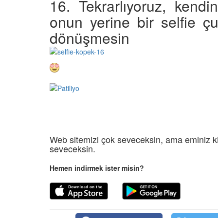
16. Tekrarlıyoruz, kendi
onun yerine bir selfie ç
dönüşmesin
Web sitemizi çok seveceksin, ama eminiz ki
seveceksin.
Hemen indirmek ister misin?