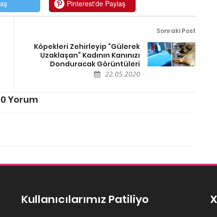
laş
Pinterest'de Paylaş
Sonraki Post
Köpekleri Zehirleyip “Gülerek
Uzaklaşan” Kadının Kanınızı
Donduracak Görüntüleri
22.05.2020
0 Yorum
Kullanıcılarımız Patiliyo
X