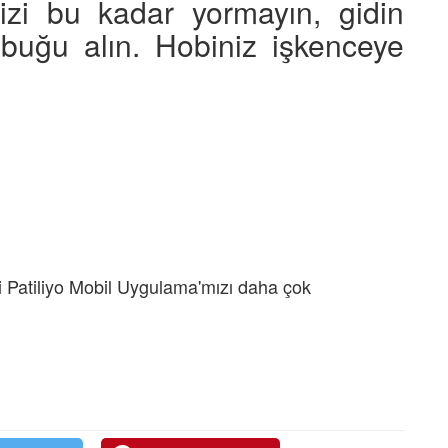
nizi bu kadar yormayın, gidin
ubuğu alın. Hobiniz işkenceye
 Patiliyo Mobil Uygulama'mızı daha çok