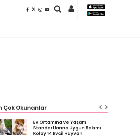
n Çok Okunanlar
Ev Ortamına ve Yaşam
Standartlarına Uygun Bakımı
Kolay 14 Evcil Hayvan