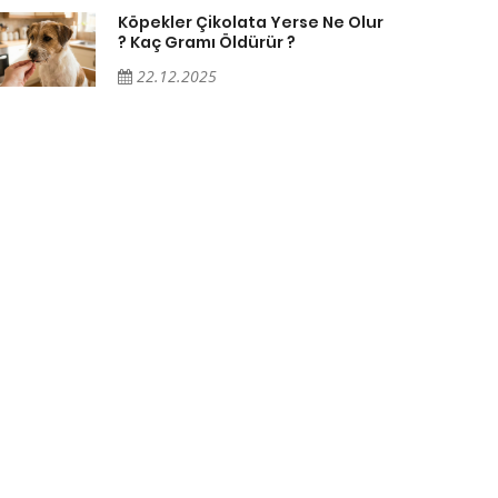
Köpekler Çikolata Yerse Ne Olur
? Kaç Gramı Öldürür ?
22.12.2025