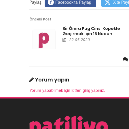
Paylaş
Facebook'ta Paylaş
X'te Pay
Önceki Post
Bir Ömrü Pug Cinsi Köpekle
Geçirmek İçin 16 Neden
22.05.2020
Yorum yapın
Yorum yapabilmek için lütfen giriş yapınız.