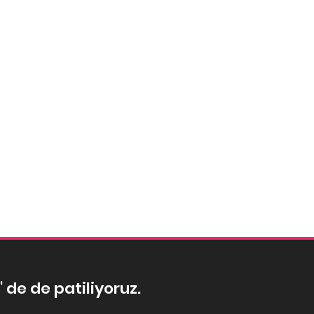
' de de patiliyoruz.