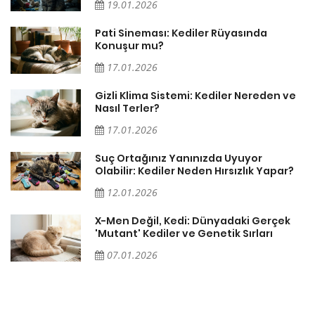
19.01.2026
Pati Sineması: Kediler Rüyasında
Konuşur mu?
17.01.2026
Gizli Klima Sistemi: Kediler Nereden ve
Nasıl Terler?
17.01.2026
Suç Ortağınız Yanınızda Uyuyor
Olabilir: Kediler Neden Hırsızlık Yapar?
12.01.2026
X-Men Değil, Kedi: Dünyadaki Gerçek
'Mutant' Kediler ve Genetik Sırları
07.01.2026