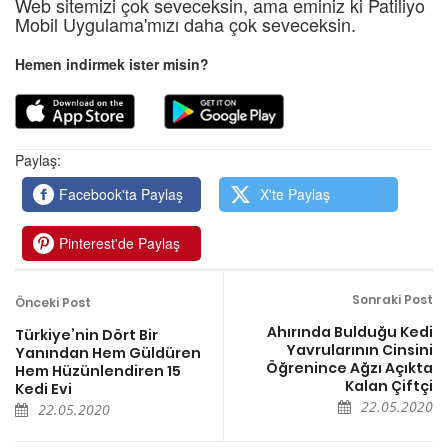
Web sitemizi çok seveceksin, ama eminiz ki Patiliyo
Mobil Uygulama'mızı daha çok seveceksin.
Hemen indirmek ister misin?
Paylaş:
Facebook'ta Paylaş
X'te Paylaş
Pinterest'de Paylaş
Sonraki Post
Önceki Post
Ahırında Bulduğu Kedi
Türkiye’nin Dört Bir
Yavrularının Cinsini
Yanından Hem Güldüren
Öğrenince Ağzı Açıkta
Hem Hüzünlendiren 15
Kalan Çiftçi
Kedi Evi
22.05.2020
22.05.2020