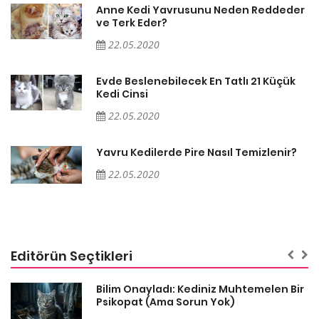
er
Anne Kedi Yavrusunu Neden Reddeder
ve Terk Eder?
22.05.2020
Evde Beslenebilecek En Tatlı 21 Küçük
Kedi Cinsi
22.05.2020
Yavru Kedilerde Pire Nasıl Temizlenir?
22.05.2020
Editörün Seçtikleri
sa
Bilim Onayladı: Kediniz Muhtemelen Bir
Psikopat (Ama Sorun Yok)