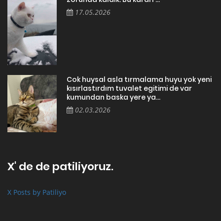
17.05.2026
Cok huysal asla tırmalama huyu yok yeni
kısırlastırdım tuvalet egitimi de var
kumundan baska yere ya...
02.03.2026
X' de de patiliyoruz.
X Posts by Patiliyo