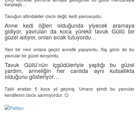
karşılaştı…
Tavuğun altındakiler civciv değil, kedi yavrusuydu.
Anne kedi öğlen olduğunda yiyecek aramaya
gidiyor, yavruları da koca yürekli tavuk Güllü bir
güzel ısıtıyor, onları sıcak tutuyordu…
Yani bir nevi onlara geçici annelik yapıyordu. Kış günü de bu
yavrular bir güzel ısınıyordu.
Tavuk Güllü’nün içgüdüleriyle yaptığı bu güzel
yardım, anneliğin her canlıda aynı kutsallıkta
olduğunu gösteriyor…
Tabii aradan 5 koca yıl geçmiş. Umarız şimdi bu yavrular
kendilerini civciv sanmıyordur. 🙂