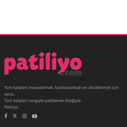
Tüm kalpleri miyavlatmak, havhavlatmak ve cikcikletmek için
varız..
Tüm kalpleri sevgiyle patilemek dileğiyle.
Patiliyo