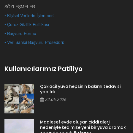
SÖZLEŞMELER
• Kişisel Verilerin İşlenmesi
• Çerez Gizlilik Politikası
• Başvuru Formu
• Veri Sahibi Başvuru Prosedürü
Kullanıcılarımız Patiliyo
Çok acil yuva hepsinin bakımı tedavisi
yapıldı
22.06.2026
Maalesef evde oluşan ciddi alerji
nedeniyle kedimize yeni bir yuva aramak
zorunda kaldık. Bu kararı ...