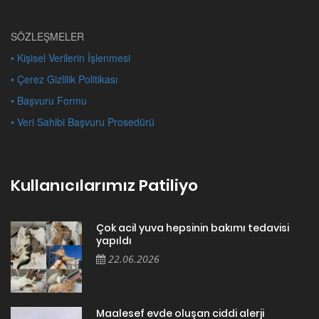
SÖZLEŞMELER
• Kişisel Verilerin İşlenmesi
• Çerez Gizlilik Politikası
• Başvuru Formu
• Veri Sahibi Başvuru Prosedürü
Kullanıcılarımız Patiliyo
Çok acil yuva hepsinin bakımı tedavisi
yapıldı
22.06.2026
Maalesef evde oluşan ciddi alerji