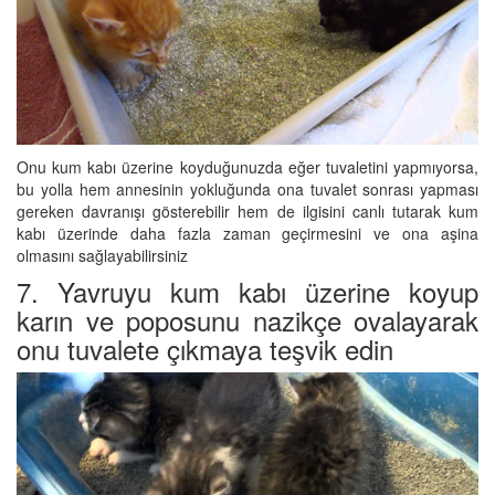
Onu kum kabı üzerine koyduğunuzda eğer tuvaletini yapmıyorsa,
bu yolla hem annesinin yokluğunda ona tuvalet sonrası yapması
gereken davranışı gösterebilir hem de ilgisini canlı tutarak kum
kabı üzerinde daha fazla zaman geçirmesini ve ona aşina
olmasını sağlayabilirsiniz
7. Yavruyu kum kabı üzerine koyup
karın ve poposunu nazikçe ovalayarak
onu tuvalete çıkmaya teşvik edin