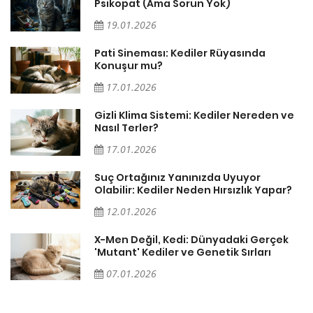
Psikopat (Ama Sorun Yok)
19.01.2026
Pati Sineması: Kediler Rüyasında
Konuşur mu?
17.01.2026
Gizli Klima Sistemi: Kediler Nereden ve
Nasıl Terler?
17.01.2026
Suç Ortağınız Yanınızda Uyuyor
Olabilir: Kediler Neden Hırsızlık Yapar?
12.01.2026
X-Men Değil, Kedi: Dünyadaki Gerçek
'Mutant' Kediler ve Genetik Sırları
07.01.2026