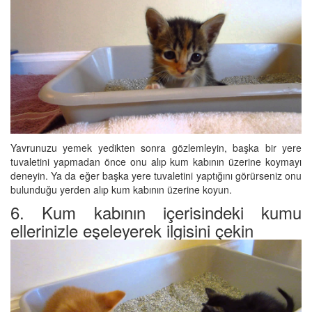
Yavrunuzu yemek yedikten sonra gözlemleyin, başka bir yere
tuvaletini yapmadan önce onu alıp kum kabının üzerine koymayı
deneyin. Ya da eğer başka yere tuvaletini yaptığını görürseniz onu
bulunduğu yerden alıp kum kabının üzerine koyun.
6. Kum kabının içerisindeki kumu
ellerinizle eşeleyerek ilgisini çekin