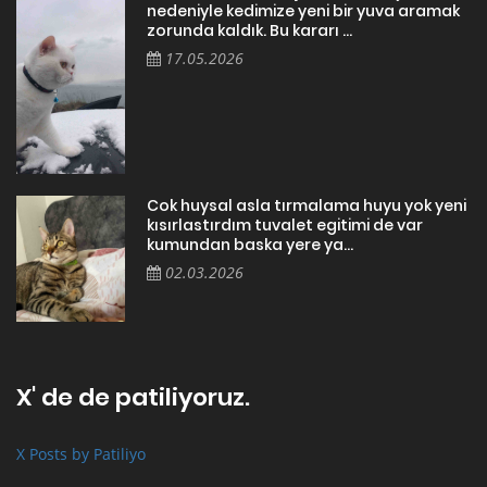
nedeniyle kedimize yeni bir yuva aramak
zorunda kaldık. Bu kararı ...
17.05.2026
Cok huysal asla tırmalama huyu yok yeni
kısırlastırdım tuvalet egitimi de var
kumundan baska yere ya...
02.03.2026
X' de de patiliyoruz.
X Posts by Patiliyo