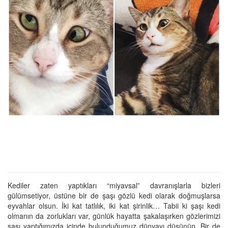
Kediler zaten yaptıkları “miyavsal” davranışlarla bizleri
gülümsetiyor, üstüne bir de şaşı gözlü kedi olarak doğmuşlarsa
eyvahlar olsun. İki kat tatlılık, iki kat şirinlik… Tabii ki şaşı kedi
olmanın da zorlukları var, günlük hayatta şakalaşırken gözlerimizi
şaşı yaptığımızda içinde bulunduğumuz dünyayı düşünün. Bir de