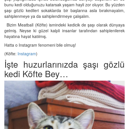
bunu kedi olduğunuzu katarsak yaşam hayli zor oluyor. Bu yüzden
şaşı gözlü kedileri sokaklarda bir başlarına asla bırakmayalım,
sahiplenmeye ya da sahiplendirmeye çalışalım.
Bizim Meatball (Köfte) ismindeki kedicik de şaşı olarak dünyaya
gelmiş. Neyse ki güzel kalpli insanlar tarafından sahiplenilerek
hayatına hayat katılmış.
Hatta o Instagram fenomeni bile olmuş!
(Köfte:
Instagram
)
İşte huzurlarınızda şaşı gözlü
kedi Köfte Bey…