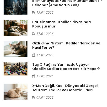
sa
Bilim Onayladı: Kediniz Muhtemelen Bir
Psikopat (Ama Sorun Yok)
19.01.2026
Pati Sineması: Kediler Rüyasında
Konuşur mu?
17.01.2026
Gizli Klima Sistemi: Kediler Nereden ve
Nasıl Terler?
17.01.2026
Suç Ortağınız Yanınızda Uyuyor
Olabilir: Kediler Neden Hırsızlık Yapar?
12.01.2026
X-Men Değil, Kedi: Dünyadaki Gerçek
'Mutant' Kediler ve Genetik Sırları
07.01.2026