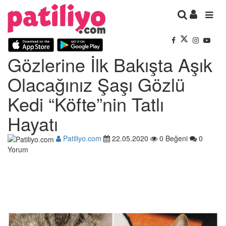
Gözlerine İlk Bakışta Aşık
Olacağınız Şaşı Gözlü
Kedi “Köfte”nin Tatlı
Hayatı
Patiliyo.com
22.05.2020
0 Beğeni
0
Yorum