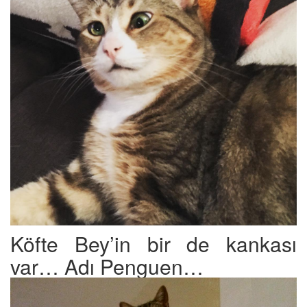
Köfte Bey’in bir de kankası
var… Adı Penguen…