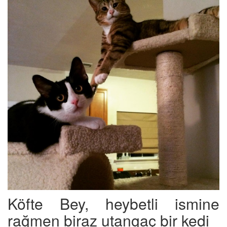
Köfte Bey, heybetli ismine
rağmen biraz utangaç bir kedi