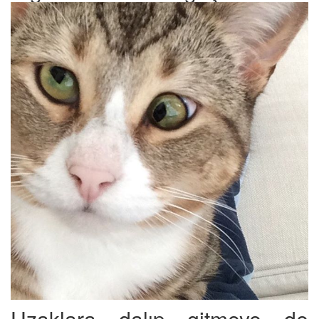
Uzaklara dalıp gitmeye de