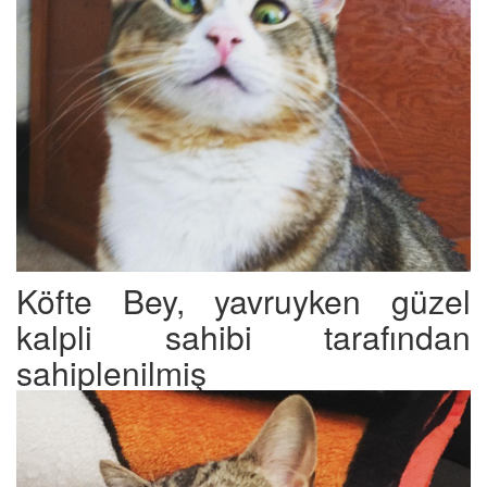
Köfte Bey, yavruyken güzel
kalpli sahibi tarafından
sahiplenilmiş