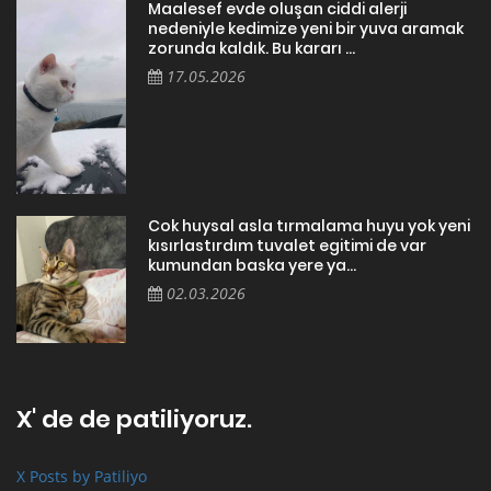
Maalesef evde oluşan ciddi alerji
nedeniyle kedimize yeni bir yuva aramak
zorunda kaldık. Bu kararı ...
17.05.2026
Cok huysal asla tırmalama huyu yok yeni
kısırlastırdım tuvalet egitimi de var
kumundan baska yere ya...
02.03.2026
X' de de patiliyoruz.
X Posts by Patiliyo