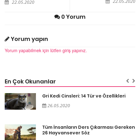
22.05.2020
22.05.2020
0 Yorum
Yorum yapın
Yorum yapabilmek için lütfen giriş yapınız.
En Çok Okunanlar
Gri Kedi Cinsleri: 14 Tür ve Özellikleri
26.05.2020
en
Tüm İnsanların Ders Çıkarması Gereken
26 Hayvansever Söz