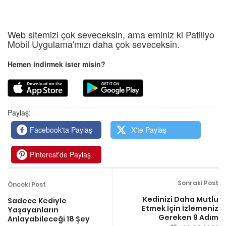
Web sitemizi çok seveceksin, ama eminiz ki Patiliyo
Mobil Uygulama'mızı daha çok seveceksin.
Hemen indirmek ister misin?
Paylaş:
Facebook'ta Paylaş
X'te Paylaş
Pinterest'de Paylaş
Sonraki Post
Önceki Post
Kedinizi Daha Mutlu
Sadece Kediyle
Etmek İçin İzlemeniz
Yaşayanların
Gereken 9 Adım
Anlayabileceği 18 Şey