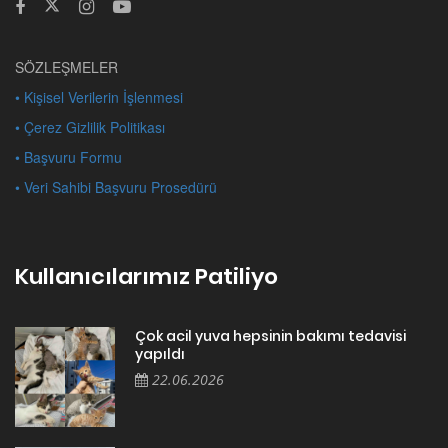
SÖZLEŞMELER
• Kişisel Verilerin İşlenmesi
• Çerez Gizlilik Politikası
• Başvuru Formu
• Veri Sahibi Başvuru Prosedürü
Kullanıcılarımız Patiliyo
Çok acil yuva hepsinin bakımı tedavisi
yapıldı
22.06.2026