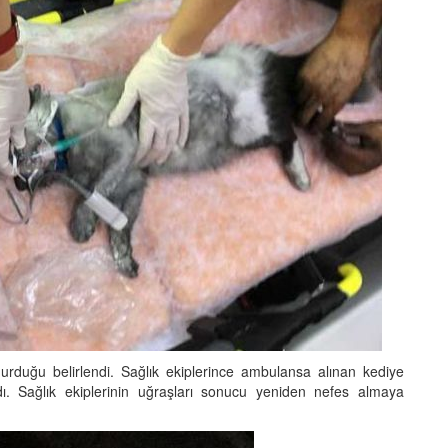
duğu belirlendi. Sağlık ekiplerince ambulansa alınan kediye
ı. Sağlık ekiplerinin uğraşları sonucu yeniden nefes almaya