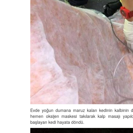
Evde yoğun dumana maruz kalan kedinin kalbinin dur
hemen oksijen maskesi takılarak kalp masajı yapıld
başlayan kedi hayata döndü.