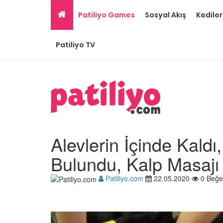
Patiliyo Games
Sosyal Akış
Kediler
Patiliyo TV
Alevlerin İçinde Kaldı
Bulundu, Kalp Masajı
Patiliyo.com
22.05.2020
0 Beğe
Gri Kedi Cinsleri: 14 Tü
Özellikleri
26.05.2020