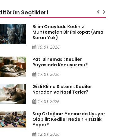
ditörün Seçtikleri
Bilim Onayladı: Kediniz
Muhtemelen Bir Psikopat (Ama
Sorun Yok)
19.01.2026
Pati Sineması: Kediler
Rüyasında Konuşur mu?
17.01.2026
Gizli Klima Sistemi: Kediler
Nereden ve Nasıl Terler?
17.01.2026
Suç Ortağınız Yanınızda Uyuyor
Olabilir: Kediler Neden Hırsızlık
Yapar?
12.01.2026