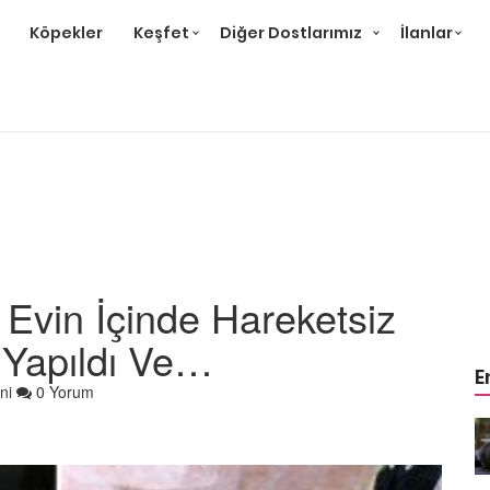
Köpekler
Keşfet
Diğer Dostlarımız
İlanlar
, Evin İçinde Hareketsiz
 Yapıldı Ve…
E
ni
0 Yorum
r ve
Gri Kedi Cinsleri: 14 Tür ve
Özellikleri
26.05.2020