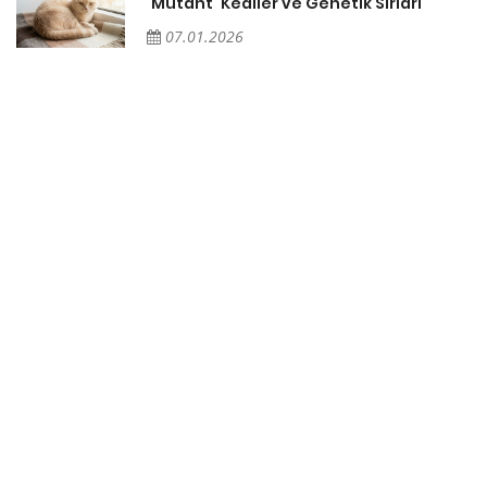
'Mutant' Kediler ve Genetik Sırları
07.01.2026