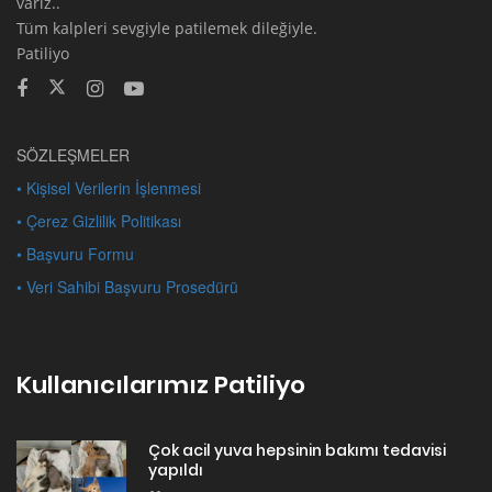
varız..
Tüm kalpleri sevgiyle patilemek dileğiyle.
Patiliyo
SÖZLEŞMELER
• Kişisel Verilerin İşlenmesi
• Çerez Gizlilik Politikası
• Başvuru Formu
• Veri Sahibi Başvuru Prosedürü
Kullanıcılarımız Patiliyo
Çok acil yuva hepsinin bakımı tedavisi
yapıldı