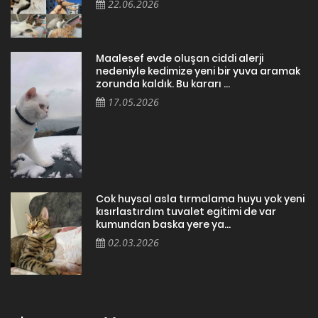
22.06.2026
Maalesef evde oluşan ciddi alerji
nedeniyle kedimize yeni bir yuva aramak
zorunda kaldık. Bu kararı ...
17.05.2026
Cok huysal asla tırmalama huyu yok yeni
kısırlastırdım tuvalet egitimi de var
kumundan baska yere ya...
02.03.2026