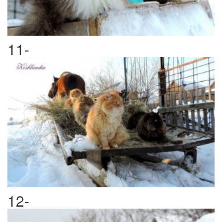
11-
12-