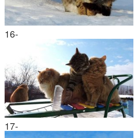
16-
17-