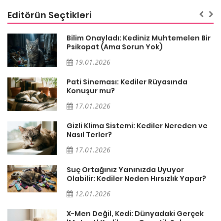
Editörün Seçtikleri
sa
Bilim Onayladı: Kediniz Muhtemelen Bir
Psikopat (Ama Sorun Yok)
19.01.2026
Pati Sineması: Kediler Rüyasında
Konuşur mu?
17.01.2026
Gizli Klima Sistemi: Kediler Nereden ve
Nasıl Terler?
17.01.2026
Suç Ortağınız Yanınızda Uyuyor
Olabilir: Kediler Neden Hırsızlık Yapar?
12.01.2026
X-Men Değil, Kedi: Dünyadaki Gerçek