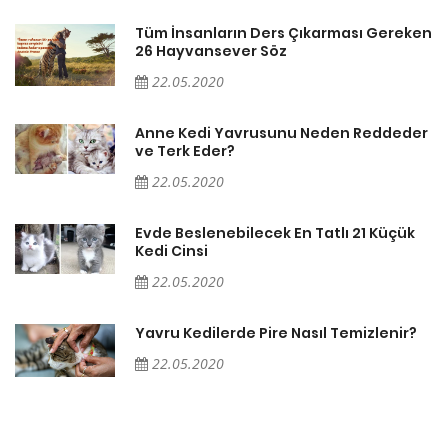
en
Tüm İnsanların Ders Çıkarması Gereken
26 Hayvansever Söz
22.05.2020
er
Anne Kedi Yavrusunu Neden Reddeder
ve Terk Eder?
22.05.2020
Evde Beslenebilecek En Tatlı 21 Küçük
Kedi Cinsi
22.05.2020
Yavru Kedilerde Pire Nasıl Temizlenir?
22.05.2020