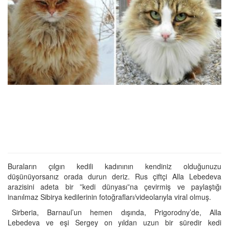
Buraların çılgın kedili kadınının kendiniz olduğunuzu
düşünüyorsanız orada durun deriz. Rus çiftçi Alla Lebedeva
arazisini adeta bir ”kedi dünyası”na çevirmiş ve paylaştığı
inanılmaz Sibirya kedilerinin fotoğrafları/videolarıyla viral olmuş.
Sirberia, Barnaul’un hemen dışında, Prigorodny’de, Alla
Lebedeva ve eşi Sergey on yıldan uzun bir süredir kedi