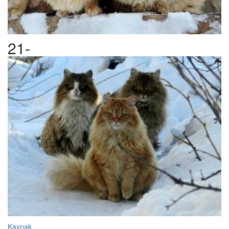
21-
Kaynak