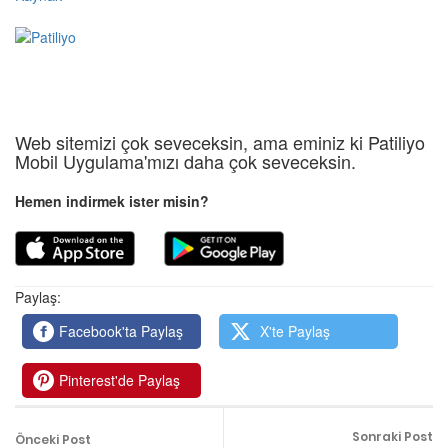
Web sitemizi çok seveceksin, ama eminiz ki Patiliyo
Mobil Uygulama'mızı daha çok seveceksin.
Hemen indirmek ister misin?
Paylaş:
Facebook'ta Paylaş
X'te Paylaş
Pinterest'de Paylaş
Sonraki Post
Önceki Post