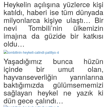
Heykelin açılışına yüzlerce kişi
katıldı, haberi ise tüm dünyada
milyonlarca kişiye ulaştı… Bir
nevi Tombili’nin ülkemizin
imajına da güzide bir katkısı
oldu…
Yaşadığımız bunca hüzün
içinde bir umut olan,
hayvanseverliğin yarınlarına
baktığımızda gülümsememizi
sağlayan heykel ne yazık ki
dün gece çalındı…