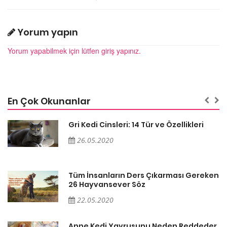
Yorum yapın
Yorum yapabilmek için lütfen giriş yapınız.
En Çok Okunanlar
Gri Kedi Cinsleri: 14 Tür ve Özellikleri
26.05.2020
en
Tüm İnsanların Ders Çıkarması Gereken
26 Hayvansever Söz
22.05.2020
er
Anne Kedi Yavrusunu Neden Reddeder