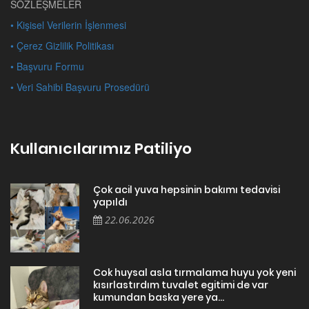
SÖZLEŞMELER
• Kişisel Verilerin İşlenmesi
• Çerez Gizlilik Politikası
• Başvuru Formu
• Veri Sahibi Başvuru Prosedürü
Kullanıcılarımız Patiliyo
Çok acil yuva hepsinin bakımı tedavisi
yapıldı
22.06.2026
Cok huysal asla tırmalama huyu yok yeni
kısırlastırdım tuvalet egitimi de var
kumundan baska yere ya...