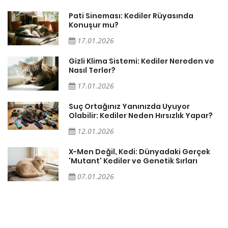
Pati Sineması: Kediler Rüyasında
Konuşur mu?
17.01.2026
Gizli Klima Sistemi: Kediler Nereden ve
Nasıl Terler?
17.01.2026
Suç Ortağınız Yanınızda Uyuyor
Olabilir: Kediler Neden Hırsızlık Yapar?
12.01.2026
X-Men Değil, Kedi: Dünyadaki Gerçek
'Mutant' Kediler ve Genetik Sırları
07.01.2026