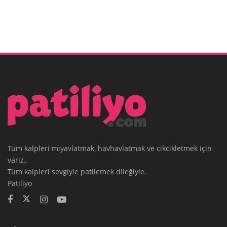
Tüm kalpleri miyavlatmak, havhavlatmak ve cikcikletmek için
varız..
Tüm kalpleri sevgiyle patilemek dileğiyle.
Patiliyo