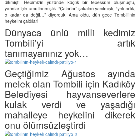
dikmişti. Hepimizin yüzünde küçük bir tebessüm oluşmuştu,
yarınlar için umutlanmıştık. “Çalarlar” şakaları yapılmıştı, “yok artık,
o kadar da değil…” diyorduk. Ama oldu, dün gece Tombili’nin
heykelini çaldılar!
Dünyaca ünlü milli kedimiz
Tombili’yi artık
tanımayanınız yok…
Geçtiğimiz Ağustos ayında
melek olan Tombili için Kadıköy
Belediyesi hayvanseverlere
kulak verdi ve yaşadığı
mahalleye heykelini dikerek
onu ölümsüzleştirdi