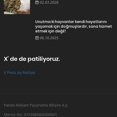
02.03.2026
Unutma ki hayvanlar kendi hayatlarını
yaşamak için doğmuşlardır, sana hizmet
etmek için değil!
06.10.2025
X' de de patiliyoruz.
X Posts by Patiliyo
Patido Reklam Pazarlama Bilişim A.Ş.
Mersis No: 0723080404300001