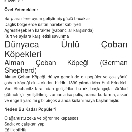
kuvvetlidir.
Özel Yetenekleri:
Sarp arazilere uyum geliştirmiş güçlü bacaklar
Dağlık bölgelerde üstün hareket kabiliyeti
Agresifleşebilen karakter (yabancılar karşısında)
Kurt ve ayılara karşı etkili savunma
Dünyaca Ünlü Çoban
Köpekleri
Alman Çoban Köpeği (German
Shepherd)
Alman Çoban Köpeği, dünya genelinde en popüler ve çok yönlü
çoban köpeği cinslerinden biridir. 1899 yılında Max Emil Friedrich
Von Stephanitz tarafından geliştirilen bu ırk, başlangıçta sürüleri
gütmek için yetiştirilmiş, zamanla ise polis, arama-kurtarma, asker
ve engelli yardımı gibi birçok alanda kullanılmaya başlanmıştır.
Neden Bu Kadar Popüler?
Olağanüstü zeka ve öğrenme kapasitesi
Sadık ve çalışkan yapı
Eğitilebilirlik