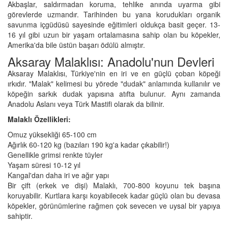
Akbaşlar, saldırmadan koruma, tehlike anında uyarma gibi
görevlerde uzmandır. Tarihinden bu yana korudukları organik
savunma içgüdüsü sayesinde eğitimleri oldukça basit geçer. 13-
16 yıl gibi uzun bir yaşam ortalamasına sahip olan bu köpekler,
Amerika'da bile üstün başarı ödülü almıştır.
Aksaray Malaklısı: Anadolu'nun Devleri
Aksaray Malaklısı, Türkiye'nin en iri ve en güçlü çoban köpeği
ırkıdır. "Malak" kelimesi bu yörede "dudak" anlamında kullanılır ve
köpeğin sarkık dudak yapısına atıfta bulunur. Aynı zamanda
Anadolu Aslanı veya Türk Mastifi olarak da bilinir.
Malaklı Özellikleri:
Omuz yüksekliği 65-100 cm
Ağırlık 60-120 kg (bazıları 190 kg'a kadar çıkabilir!)
Genellikle grimsi renkte tüyler
Yaşam süresi 10-12 yıl
Kangal'dan daha iri ve ağır yapı
Bir çift (erkek ve dişi) Malaklı, 700-800 koyunu tek başına
koruyabilir. Kurtlara karşı koyabilecek kadar güçlü olan bu devasa
köpekler, görünümlerine rağmen çok sevecen ve uysal bir yapıya
sahiptir.