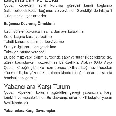
Çoban köpekleri, sürü koruma görevini kendi başlarına
üstlenebilecek kadar bağımsız ve zekidirler. Gerektiğinde inisiyatif
kullanmaktan çekinmezler.
Bağımsız Davranış Örnekleri:
Uzun süreler boyunca insanlardan ayrı kalabilme
Kendi başına karar verebilme
Tehdit karşısında anında tepki verme
Sürüyle ilgili sorunları çözebilme
Taktik geliştirme yeteneği
Bu bağımsız yapı, eğitim sürecinde sabır ve tutarlılık gerektirse de,
görev başındayken vazgeçilmez bir özelliktir. Alabay (Orta Asya
Çoban Köpeği) gibi ırklar son derece akıllı ve bağımsız hisseden
köpeklerdir, bu yüzden komutanın kimde olduğunun arada sırada
hatırlatılması gerekir.
Yabancılara Karşı Tutum
Çoban köpekleri, koruma içgüdüleri gereği yabancılara karşı
temkinli ve mesafelidirler. Bu davranış, onları etkili bekçiler yapan
özelliklerdendir.
Yabancılara Karşı Davranışlar: