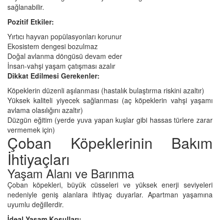
sağlanabilir.
Pozitif Etkiler:
Yırtıcı hayvan popülasyonları korunur
Ekosistem dengesi bozulmaz
Doğal avlanma döngüsü devam eder
İnsan-vahşi yaşam çatışması azalır
Dikkat Edilmesi Gerekenler:
Köpeklerin düzenli aşılanması (hastalık bulaştırma riskini azaltır)
Yüksek kaliteli yiyecek sağlanması (aç köpeklerin vahşi yaşamı
avlama olasılığını azaltır)
Düzgün eğitim (yerde yuva yapan kuşlar gibi hassas türlere zarar
vermemek için)
Çoban Köpeklerinin Bakım
İhtiyaçları
Yaşam Alanı ve Barınma
Çoban köpekleri, büyük cüsseleri ve yüksek enerji seviyeleri
nedeniyle geniş alanlara ihtiyaç duyarlar. Apartman yaşamına
uyumlu değillerdir.
İdeal Yaşam Koşulları: