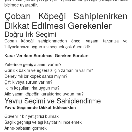
biçimde uyarabilir.
Çoban Köpeği Sahiplenirken
Dikkat Edilmesi Gerekenler
Doğru Irk Seçimi
Çoban köpeği sahiplenmeden önce, yaşam tarzınıza ve
ihtiyaçlarınıza uygun ırkı seçmek çok önemlidir.
Karar Verirken Sorulması Gereken Sorular:
Yeterince geniş alanım var mı?
Günlük bakım ve egzersiz için zamanım var mı?
Deneyimli bir köpek sahibi miyim?
Çiftlik veya sürüm var mı?
İklim koşulları ırka uygun mu?
Aile yapım köpeğin karakterine uygun mu?
Yavru Seçimi ve Sahiplendirme
Yavru Seçiminde Dikkat Edilecekler:
Güvenilir bir yetiştirici bulmak
Sağlık geçmişi ve aşı kayıtlarını incelemek
Anne-babasını görmek