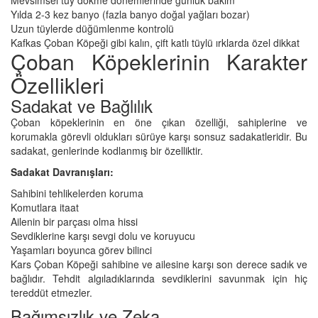
Yılda 2-3 kez banyo (fazla banyo doğal yağları bozar)
Uzun tüylerde düğümlenme kontrolü
Kafkas Çoban Köpeği gibi kalın, çift katlı tüylü ırklarda özel dikkat
Çoban Köpeklerinin Karakter
Özellikleri
Sadakat ve Bağlılık
Çoban köpeklerinin en öne çıkan özelliği, sahiplerine ve
korumakla görevli oldukları sürüye karşı sonsuz sadakatleridir. Bu
sadakat, genlerinde kodlanmış bir özelliktir.
Sadakat Davranışları:
Sahibini tehlikelerden koruma
Komutlara itaat
Ailenin bir parçası olma hissi
Sevdiklerine karşı sevgi dolu ve koruyucu
Yaşamları boyunca görev bilinci
Kars Çoban Köpeği sahibine ve ailesine karşı son derece sadık ve
bağlıdır. Tehdit algıladıklarında sevdiklerini savunmak için hiç
tereddüt etmezler.
Bağımsızlık ve Zeka