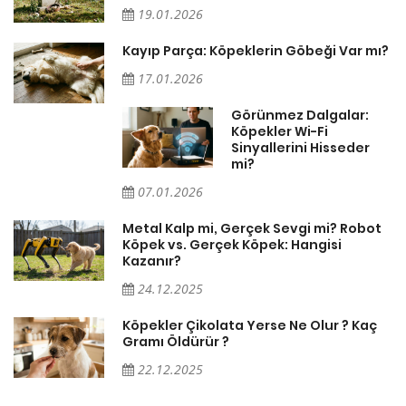
19.01.2026
Kayıp Parça: Köpeklerin Göbeği Var mı?
17.01.2026
Görünmez Dalgalar:
Köpekler Wi-Fi
Sinyallerini Hisseder
mi?
07.01.2026
Metal Kalp mi, Gerçek Sevgi mi? Robot
Köpek vs. Gerçek Köpek: Hangisi
Kazanır?
24.12.2025
Köpekler Çikolata Yerse Ne Olur ? Kaç
Gramı Öldürür ?
22.12.2025