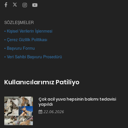
SÖZLEŞMELER
• Kişisel Verilerin İşlenmesi
• Çerez Gizlilik Politikası
• Başvuru Formu
• Veri Sahibi Başvuru Prosedürü
Kullanıcılarımız Patiliyo
Çok acil yuva hepsinin bakımı tedavisi
yapıldı
22.06.2026