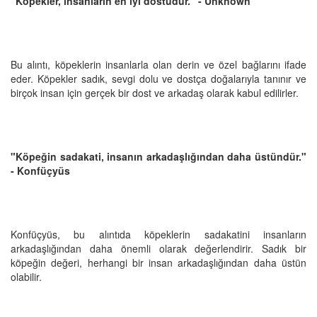
"Köpekler, insanların en iyi dostudur." - Unknown
Bu alıntı, köpeklerin insanlarla olan derin ve özel bağlarını ifade
eder. Köpekler sadık, sevgi dolu ve dostça doğalarıyla tanınır ve
birçok insan için gerçek bir dost ve arkadaş olarak kabul edilirler.
"Köpeğin sadakati, insanın arkadaşlığından daha üstündür."
- Konfüçyüs
Konfüçyüs, bu alıntıda köpeklerin sadakatini insanların
arkadaşlığından daha önemli olarak değerlendirir. Sadık bir
köpeğin değeri, herhangi bir insan arkadaşlığından daha üstün
olabilir.