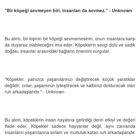
"Bir köpeği sevmeyen biri, insanları da sevmez." - Unknown
Bu alıntı, bir kişinin bir köpeği sevmemesinin, onun insanlara karşı
da duyarsız olabileceğini ima eder. Köpeklerin sevgi dolu ve sadık
doğası, insanlar arasındaki bağların önemini vurgular.
"Köpekler, yalnızca yaşamlarınızı değiştirecek küçük yaratıklar
değildir; onlar, yaşamınızı iyileştirecek ve kalbinizi dolduracak olan
ruh arkadaşlarıdır." - Unknown
Bu alıntı, köpeklerin insan hayatına getirdiği derin etkiyi ve değeri
ifade eder. Köpekler sadece hayvanlar değil, aynı zamanda
insanların yaşamlarına anlam ve mutluluk katan ruh arkadaşlarıdır.