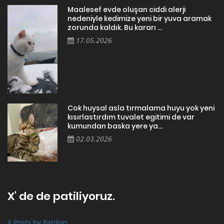
Maalesef evde oluşan ciddi alerji
nedeniyle kedimize yeni bir yuva aramak
zorunda kaldık. Bu kararı ...
17.05.2026
Cok huysal asla tırmalama huyu yok yeni
kısırlastırdım tuvalet egitimi de var
kumundan baska yere ya...
02.03.2026
X' de de patiliyoruz.
X Posts by Patiliyo