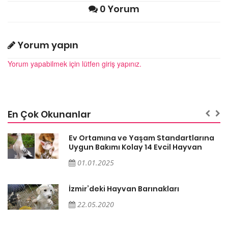
0 Yorum
Yorum yapın
Yorum yapabilmek için lütfen giriş yapınız.
En Çok Okunanlar
a
Ev Ortamına ve Yaşam Standartlarına
Uygun Bakımı Kolay 14 Evcil Hayvan
01.01.2025
İzmir’deki Hayvan Barınakları
22.05.2020