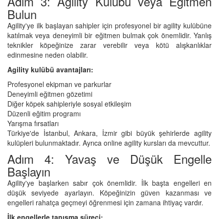
Adım 3: Agility Kulübü veya Eğitmen
Bulun
Agility'ye ilk başlayan sahipler için profesyonel bir agility kulübüne
katılmak veya deneyimli bir eğitmen bulmak çok önemlidir. Yanlış
teknikler köpeğinize zarar verebilir veya kötü alışkanlıklar
edinmesine neden olabilir.
Agility kulübü avantajları:
Profesyonel ekipman ve parkurlar
Deneyimli eğitmen gözetimi
Diğer köpek sahipleriyle sosyal etkileşim
Düzenli eğitim programı
Yarışma fırsatları
Türkiye'de İstanbul, Ankara, İzmir gibi büyük şehirlerde agility
kulüpleri bulunmaktadır. Ayrıca online agility kursları da mevcuttur.
Adım 4: Yavaş ve Düşük Engelle
Başlayın
Agility'ye başlarken sabır çok önemlidir. İlk başta engelleri en
düşük seviyede ayarlayın. Köpeğinizin güven kazanması ve
engelleri rahatça geçmeyi öğrenmesi için zamana ihtiyaç vardır.
İlk engellerle tanışma süreci: