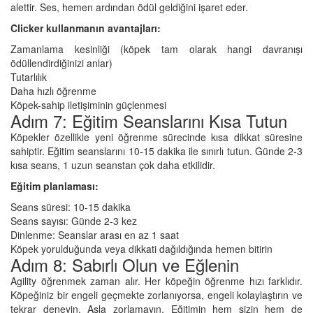
alettir. Ses, hemen ardından ödül geldiğini işaret eder.
Clicker kullanmanın avantajları:
Zamanlama kesinliği (köpek tam olarak hangi davranışı
ödüllendirdiğinizi anlar)
Tutarlılık
Daha hızlı öğrenme
Köpek-sahip iletişiminin güçlenmesi
Adım 7: Eğitim Seanslarını Kısa Tutun
Köpekler özellikle yeni öğrenme sürecinde kısa dikkat süresine
sahiptir. Eğitim seanslarını 10-15 dakika ile sınırlı tutun. Günde 2-3
kısa seans, 1 uzun seanstan çok daha etkilidir.
Eğitim planlaması:
Seans süresi: 10-15 dakika
Seans sayısı: Günde 2-3 kez
Dinlenme: Seanslar arası en az 1 saat
Köpek yorulduğunda veya dikkati dağıldığında hemen bitirin
Adım 8: Sabırlı Olun ve Eğlenin
Agility öğrenmek zaman alır. Her köpeğin öğrenme hızı farklıdır.
Köpeğiniz bir engeli geçmekte zorlanıyorsa, engeli kolaylaştırın ve
tekrar deneyin. Asla zorlamayın. Eğitimin hem sizin hem de