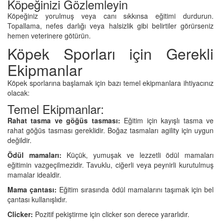
Köpeğinizi Gözlemleyin
Köpeğiniz yorulmuş veya canı sıkkınsa eğitimi durdurun.
Topallama, nefes darlığı veya halsizlik gibi belirtiler görürseniz
hemen veterinere götürün.
Köpek Sporları için Gerekli
Ekipmanlar
Köpek sporlarına başlamak için bazı temel ekipmanlara ihtiyacınız
olacak:
Temel Ekipmanlar:
Rahat tasma ve göğüs tasması:
Eğitim için kayışlı tasma ve
rahat göğüs tasması gereklidir. Boğaz tasmaları agility için uygun
değildir.
Ödül mamaları:
Küçük, yumuşak ve lezzetli ödül mamaları
eğitimin vazgeçilmezidir. Tavuklu, ciğerli veya peynirli kurutulmuş
mamalar idealdir.
Mama çantası:
Eğitim sırasında ödül mamalarını taşımak için bel
çantası kullanışlıdır.
Clicker:
Pozitif pekiştirme için clicker son derece yararlıdır.