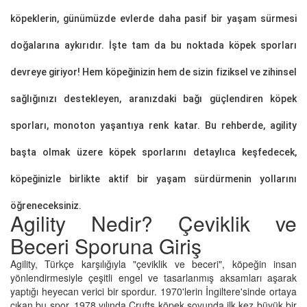
köpeklerin, günümüzde evlerde daha pasif bir yaşam sürmesi
doğalarına aykırıdır. İşte tam da bu noktada köpek sporları
devreye giriyor! Hem köpeğinizin hem de sizin fiziksel ve zihinsel
sağlığınızı destekleyen, aranızdaki bağı güçlendiren köpek
sporları, monoton yaşantıya renk katar. Bu rehberde, agility
başta olmak üzere köpek sporlarını detaylıca keşfedecek,
köpeğinizle birlikte aktif bir yaşam sürdürmenin yollarını
öğreneceksiniz.
Agility Nedir? Çeviklik ve
Beceri Sporuna Giriş
Agility, Türkçe karşılığıyla "çeviklik ve beceri", köpeğin insan
yönlendirmesiyle çeşitli engel ve tasarlanmış aksamları aşarak
yaptığı heyecan verici bir spordur. 1970'lerin İngiltere'sinde ortaya
çıkan bu spor, 1978 yılında Crufts köpek şovunda ilk kez büyük bir