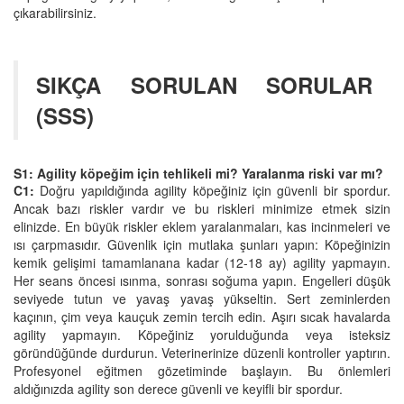
çıkarabilirsiniz.
SIKÇA SORULAN SORULAR
(SSS)
S1: Agility köpeğim için tehlikeli mi? Yaralanma riski var mı?
C1:
Doğru yapıldığında agility köpeğiniz için güvenli bir spordur.
Ancak bazı riskler vardır ve bu riskleri minimize etmek sizin
elinizde. En büyük riskler eklem yaralanmaları, kas incinmeleri ve
ısı çarpmasıdır. Güvenlik için mutlaka şunları yapın: Köpeğinizin
kemik gelişimi tamamlanana kadar (12-18 ay) agility yapmayın.
Her seans öncesi ısınma, sonrası soğuma yapın. Engelleri düşük
seviyede tutun ve yavaş yavaş yükseltin. Sert zeminlerden
kaçının, çim veya kauçuk zemin tercih edin. Aşırı sıcak havalarda
agility yapmayın. Köpeğiniz yorulduğunda veya isteksiz
göründüğünde durdurun. Veterinerinize düzenli kontroller yaptırın.
Profesyonel eğitmen gözetiminde başlayın. Bu önlemleri
aldığınızda agility son derece güvenli ve keyifli bir spordur.