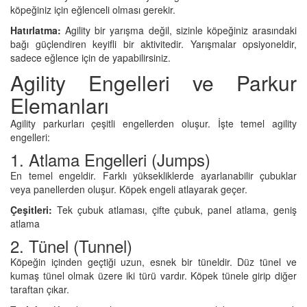
köpeğiniz için eğlenceli olması gerekir.
Hatırlatma:
Agility bir yarışma değil, sizinle köpeğiniz arasındaki
bağı güçlendiren keyifli bir aktivitedir. Yarışmalar opsiyoneldir,
sadece eğlence için de yapabilirsiniz.
Agility Engelleri ve Parkur
Elemanları
Agility parkurları çeşitli engellerden oluşur. İşte temel agility
engelleri:
1. Atlama Engelleri (Jumps)
En temel engeldir. Farklı yüksekliklerde ayarlanabilir çubuklar
veya panellerden oluşur. Köpek engeli atlayarak geçer.
Çeşitleri:
Tek çubuk atlaması, çifte çubuk, panel atlama, geniş
atlama
2. Tünel (Tunnel)
Köpeğin içinden geçtiği uzun, esnek bir tüneldir. Düz tünel ve
kumaş tünel olmak üzere iki türü vardır. Köpek tünele girip diğer
taraftan çıkar.