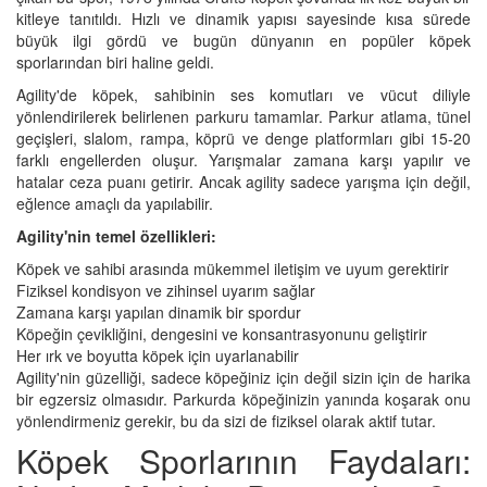
kitleye tanıtıldı. Hızlı ve dinamik yapısı sayesinde kısa sürede
büyük ilgi gördü ve bugün dünyanın en popüler köpek
sporlarından biri haline geldi.
Agility'de köpek, sahibinin ses komutları ve vücut diliyle
yönlendirilerek belirlenen parkuru tamamlar. Parkur atlama, tünel
geçişleri, slalom, rampa, köprü ve denge platformları gibi 15-20
farklı engellerden oluşur. Yarışmalar zamana karşı yapılır ve
hatalar ceza puanı getirir. Ancak agility sadece yarışma için değil,
eğlence amaçlı da yapılabilir.
Agility'nin temel özellikleri:
Köpek ve sahibi arasında mükemmel iletişim ve uyum gerektirir
Fiziksel kondisyon ve zihinsel uyarım sağlar
Zamana karşı yapılan dinamik bir spordur
Köpeğin çevikliğini, dengesini ve konsantrasyonunu geliştirir
Her ırk ve boyutta köpek için uyarlanabilir
Agility'nin güzelliği, sadece köpeğiniz için değil sizin için de harika
bir egzersiz olmasıdır. Parkurda köpeğinizin yanında koşarak onu
yönlendirmeniz gerekir, bu da sizi de fiziksel olarak aktif tutar.
Köpek Sporlarının Faydaları: