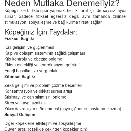
Neden Mutlaka Denemeliyiz?
Köpeğinizle birlikte spor yapmak, her iki taraf için de sayısız fayda
sunar. Sadece fiziksel egzersiz değil, aynı zamanda zihinsel
stimülasyon, sosyalleşme ve bağ kurma fırsatı sağlar.
Köpeğiniz İçin Faydalar:
Fiziksel Sağlık:
Kas gelişimi ve güçlenmesi
Kalp ve dolaşım sisteminin sağlıklı çalışması
Kilo kontrolü ve obezite önleme
Eklem esnekliği ve koordinasyon gelişimi
Enerji boşaltımı ve yorgunluk
Zihinsel Sağlık:
Zeka gelişimi ve problem çözme becerileri
Konsantrasyon ve dikkat süresi artışı
Sıkılmayı ve can sıkıntısını önleme
Stres ve kaygı azaltımı
Yıkıcı davranışların önlenmesi (eşya çiğneme, havlama, kazma)
Sosyal Gelişim:
Diğer köpeklerle etkileşim ve sosyalleşme
Güven artışı (özellikle çekingen köpekler için)