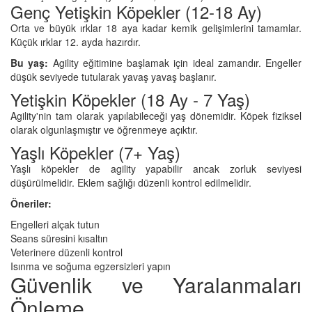
Genç Yetişkin Köpekler (12-18 Ay)
Orta ve büyük ırklar 18 aya kadar kemik gelişimlerini tamamlar.
Küçük ırklar 12. ayda hazırdır.
Bu yaş:
Agility eğitimine başlamak için ideal zamandır. Engeller
düşük seviyede tutularak yavaş yavaş başlanır.
Yetişkin Köpekler (18 Ay - 7 Yaş)
Agility'nin tam olarak yapılabileceği yaş dönemidir. Köpek fiziksel
olarak olgunlaşmıştır ve öğrenmeye açıktır.
Yaşlı Köpekler (7+ Yaş)
Yaşlı köpekler de agility yapabilir ancak zorluk seviyesi
düşürülmelidir. Eklem sağlığı düzenli kontrol edilmelidir.
Öneriler:
Engelleri alçak tutun
Seans süresini kısaltın
Veterinere düzenli kontrol
Isınma ve soğuma egzersizleri yapın
Güvenlik ve Yaralanmaları
Önleme