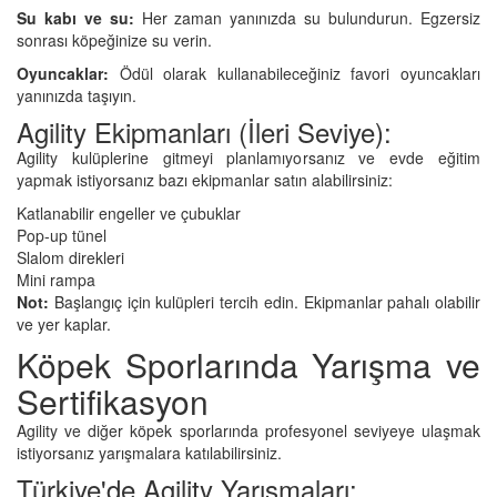
Su kabı ve su:
Her zaman yanınızda su bulundurun. Egzersiz
sonrası köpeğinize su verin.
Oyuncaklar:
Ödül olarak kullanabileceğiniz favori oyuncakları
yanınızda taşıyın.
Agility Ekipmanları (İleri Seviye):
Agility kulüplerine gitmeyi planlamıyorsanız ve evde eğitim
yapmak istiyorsanız bazı ekipmanlar satın alabilirsiniz:
Katlanabilir engeller ve çubuklar
Pop-up tünel
Slalom direkleri
Mini rampa
Not:
Başlangıç için kulüpleri tercih edin. Ekipmanlar pahalı olabilir
ve yer kaplar.
Köpek Sporlarında Yarışma ve
Sertifikasyon
Agility ve diğer köpek sporlarında profesyonel seviyeye ulaşmak
istiyorsanız yarışmalara katılabilirsiniz.
Türkiye'de Agility Yarışmaları: