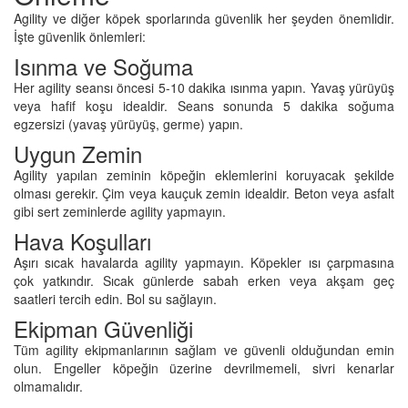
Agility ve diğer köpek sporlarında güvenlik her şeyden önemlidir.
İşte güvenlik önlemleri:
Isınma ve Soğuma
Her agility seansı öncesi 5-10 dakika ısınma yapın. Yavaş yürüyüş
veya hafif koşu idealdir. Seans sonunda 5 dakika soğuma
egzersizi (yavaş yürüyüş, germe) yapın.
Uygun Zemin
Agility yapılan zeminin köpeğin eklemlerini koruyacak şekilde
olması gerekir. Çim veya kauçuk zemin idealdir. Beton veya asfalt
gibi sert zeminlerde agility yapmayın.
Hava Koşulları
Aşırı sıcak havalarda agility yapmayın. Köpekler ısı çarpmasına
çok yatkındır. Sıcak günlerde sabah erken veya akşam geç
saatleri tercih edin. Bol su sağlayın.
Ekipman Güvenliği
Tüm agility ekipmanlarının sağlam ve güvenli olduğundan emin
olun. Engeller köpeğin üzerine devrilmemeli, sivri kenarlar
olmamalıdır.