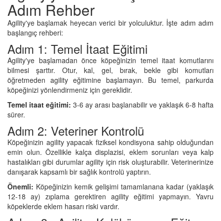
Adım Rehber
Agility'ye başlamak heyecan verici bir yolculuktur. İşte adım adım
başlangıç rehberi:
Adım 1: Temel İtaat Eğitimi
Agility'ye başlamadan önce köpeğinizin temel itaat komutlarını
bilmesi şarttır. Otur, kal, gel, bırak, bekle gibi komutları
öğretmeden agility eğitimine başlamayın. Bu temel, parkurda
köpeğinizi yönlendirmeniz için gereklidir.
Temel itaat eğitimi:
3-6 ay arası başlanabilir ve yaklaşık 6-8 hafta
sürer.
Adım 2: Veteriner Kontrolü
Köpeğinizin agility yapacak fiziksel kondisyona sahip olduğundan
emin olun. Özellikle kalça displazisi, eklem sorunları veya kalp
hastalıkları gibi durumlar agility için risk oluşturabilir. Veterinerinize
danışarak kapsamlı bir sağlık kontrolü yaptırın.
Önemli:
Köpeğinizin kemik gelişimi tamamlanana kadar (yaklaşık
12-18 ay) zıplama gerektiren agility eğitimi yapmayın. Yavru
köpeklerde eklem hasarı riski vardır.