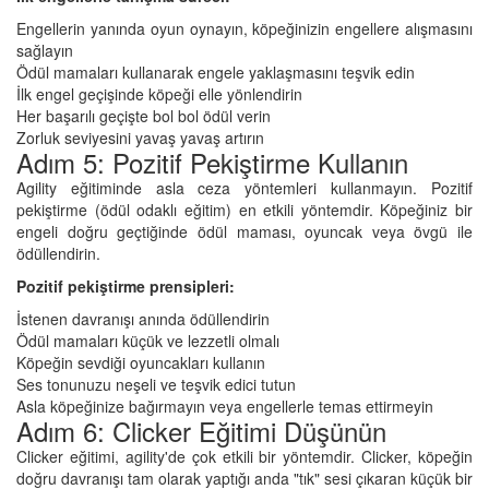
Engellerin yanında oyun oynayın, köpeğinizin engellere alışmasını
sağlayın
Ödül mamaları kullanarak engele yaklaşmasını teşvik edin
İlk engel geçişinde köpeği elle yönlendirin
Her başarılı geçişte bol bol ödül verin
Zorluk seviyesini yavaş yavaş artırın
Adım 5: Pozitif Pekiştirme Kullanın
Agility eğitiminde asla ceza yöntemleri kullanmayın. Pozitif
pekiştirme (ödül odaklı eğitim) en etkili yöntemdir. Köpeğiniz bir
engeli doğru geçtiğinde ödül maması, oyuncak veya övgü ile
ödüllendirin.
Pozitif pekiştirme prensipleri:
İstenen davranışı anında ödüllendirin
Ödül mamaları küçük ve lezzetli olmalı
Köpeğin sevdiği oyuncakları kullanın
Ses tonunuzu neşeli ve teşvik edici tutun
Asla köpeğinize bağırmayın veya engellerle temas ettirmeyin
Adım 6: Clicker Eğitimi Düşünün
Clicker eğitimi, agility'de çok etkili bir yöntemdir. Clicker, köpeğin
doğru davranışı tam olarak yaptığı anda "tık" sesi çıkaran küçük bir