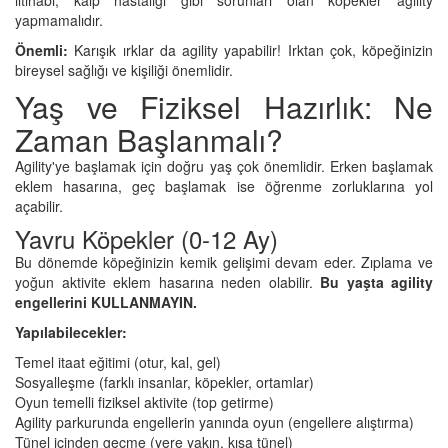
yapmamalıdır.
Önemli:
Karışık ırklar da agility yapabilir! Irktan çok, köpeğinizin
bireysel sağlığı ve kişiliği önemlidir.
Yaş ve Fiziksel Hazırlık: Ne
Zaman Başlanmalı?
Agility'ye başlamak için doğru yaş çok önemlidir. Erken başlamak
eklem hasarına, geç başlamak ise öğrenme zorluklarına yol
açabilir.
Yavru Köpekler (0-12 Ay)
Bu dönemde köpeğinizin kemik gelişimi devam eder. Zıplama ve
yoğun aktivite eklem hasarına neden olabilir.
Bu yaşta agility
engellerini KULLANMAYIN.
Yapılabilecekler:
Temel itaat eğitimi (otur, kal, gel)
Sosyalleşme (farklı insanlar, köpekler, ortamlar)
Oyun temelli fiziksel aktivite (top getirme)
Agility parkurunda engellerin yanında oyun (engellere alıştırma)
Tünel içinden geçme (yere yakın, kısa tünel)