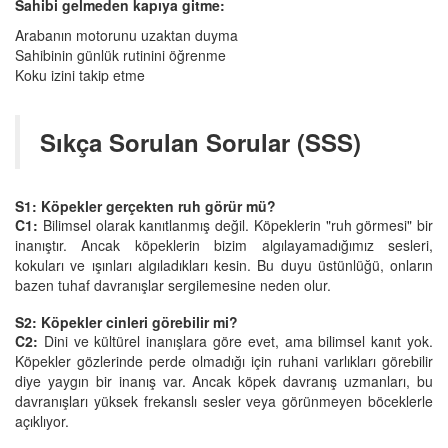
Sahibi gelmeden kapıya gitme:
Arabanın motorunu uzaktan duyma
Sahibinin günlük rutinini öğrenme
Koku izini takip etme
Sıkça Sorulan Sorular (SSS)
S1: Köpekler gerçekten ruh görür mü?
C1:
Bilimsel olarak kanıtlanmış değil. Köpeklerin "ruh görmesi" bir
inanıştır. Ancak köpeklerin bizim algılayamadığımız sesleri,
kokuları ve ışınları algıladıkları kesin. Bu duyu üstünlüğü, onların
bazen tuhaf davranışlar sergilemesine neden olur.
S2: Köpekler cinleri görebilir mi?
C2
:
Dini ve kültürel inanışlara göre evet, ama bilimsel kanıt yok.
Köpekler gözlerinde perde olmadığı için ruhani varlıkları görebilir
diye yaygın bir inanış var. Ancak köpek davranış uzmanları, bu
davranışları yüksek frekanslı sesler veya görünmeyen böceklerle
açıklıyor.