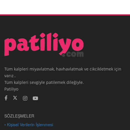
Tüm kalpleri miyavlatmak, havhavlatmak ve cikcikletmek için
varız..
Tüm kalpleri sevgiyle patilemek dileğiyle.
Patiliyo
SÖZLEŞMELER
• Kişisel Verilerin İşlenmesi