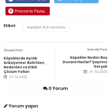
Pinterest'de Paylaş
Etiket
Kopekler Ruh Görürmü
Sonraki Post
Önceki Post
Köpekler Neden Boş
Köpeklerde Ayrılık
Duvara Havlar? Şaşırtıcı
Anksiyetesi: Belirtileri,
Gerçek
Nedenleri ve Etkili
Çözüm Yolları
31.10.2025
27.10.2025
0 Yorum
Yorum yapın