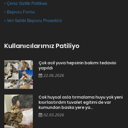
• Çerez Gizlilik Politikası
• Başvuru Formu
• Veri Sahibi Başvuru Prosedürü
Kullanıcılarımız Patiliyo
Çok acil yuva hepsinin bakımı tedavisi
yapıldı
22.06.2026
Cok huysal asla tırmalama huyu yok yeni
kısırlastırdım tuvalet egitimi de var
kumundan baska yere ya...
02.03.2026