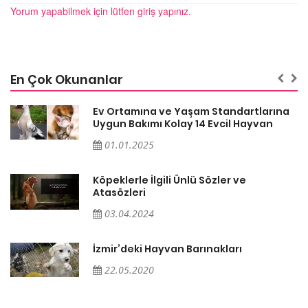
Yorum yapabilmek için lütfen giriş yapınız.
En Çok Okunanlar
a
Ev Ortamına ve Yaşam Standartlarına
Uygun Bakımı Kolay 14 Evcil Hayvan
01.01.2025
Köpeklerle İlgili Ünlü Sözler ve
Atasözleri
03.04.2024
İzmir’deki Hayvan Barınakları
22.05.2020