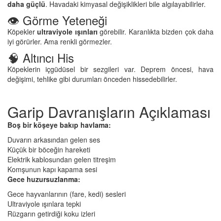
daha güçlü
. Havadaki kimyasal değişiklikleri bile algılayabilirler.
👁️ Görme Yeteneği
Köpekler
ultraviyole ışınları
görebilir. Karanlıkta bizden çok daha
iyi görürler. Ama renkli görmezler.
🧠 Altıncı His
Köpeklerin içgüdüsel bir sezgileri var. Deprem öncesi, hava
değişimi, tehlike gibi durumları önceden hissedebilirler.
Garip Davranışların Açıklaması
Boş bir köşeye bakıp havlama:
Duvarın arkasından gelen ses
Küçük bir böceğin hareketi
Elektrik kablosundan gelen titreşim
Komşunun kapı kapama sesi
Gece huzursuzlanma:
Gece hayvanlarının (fare, kedi) sesleri
Ultraviyole ışınlara tepki
Rüzgarın getirdiği koku izleri