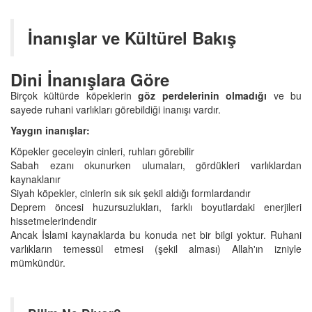
İnanışlar ve Kültürel Bakış
Dini İnanışlara Göre
Birçok kültürde köpeklerin
göz perdelerinin olmadığı
ve bu
sayede ruhani varlıkları görebildiği inanışı vardır.
Yaygın inanışlar:
Köpekler geceleyin cinleri, ruhları görebilir
Sabah ezanı okunurken ulumaları, gördükleri varlıklardan
kaynaklanır
Siyah köpekler, cinlerin sık sık şekil aldığı formlardandır
Deprem öncesi huzursuzlukları, farklı boyutlardaki enerjileri
hissetmelerindendir
Ancak İslami kaynaklarda bu konuda net bir bilgi yoktur. Ruhani
varlıkların temessül etmesi (şekil alması) Allah'ın izniyle
mümkündür.