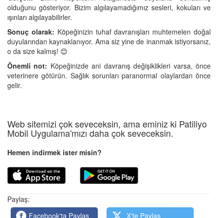
olduğunu gösteriyor. Bizim algılayamadığımız sesleri, kokuları ve
ışınları algılayabilirler.
Sonuç olarak:
Köpeğinizin tuhaf davranışları muhtemelen doğal
duyularından kaynaklanıyor. Ama siz yine de inanmak istiyorsanız,
o da size kalmış! 😊
Önemli not:
Köpeğinizde ani davranış değişiklikleri varsa, önce
veterinere götürün. Sağlık sorunları paranormal olaylardan önce
gelir.
Web sitemizi çok seveceksin, ama eminiz ki Patiliyo
Mobil Uygulama'mızı daha çok seveceksin.
Hemen indirmek ister misin?
Paylaş:
Facebook'ta Paylaş
X'te Paylaş