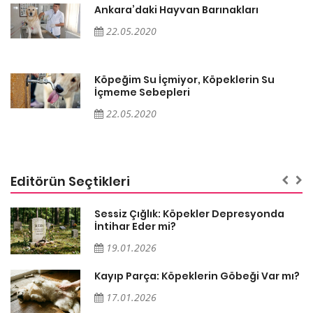
Ankara’daki Hayvan Barınakları
22.05.2020
Köpeğim Su İçmiyor, Köpeklerin Su
İçmeme Sebepleri
22.05.2020
Editörün Seçtikleri
Sessiz Çığlık: Köpekler Depresyonda
İntihar Eder mi?
19.01.2026
Kayıp Parça: Köpeklerin Göbeği Var mı?
17.01.2026