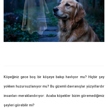
Köpeğiniz gece boş bir köşeye bakıp havlıyor mu? Hiçbir şey
yokken huzursuzlanıyor mu? Bu gizemli davranışlar yüzyıllardır
insanları meraklandırıyor: Acaba köpekler bizim göremediğimiz
şeyleri görebilir mi?