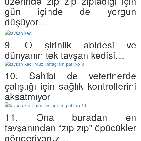
üzerinde zıp zıp zıpladığı için
gün içinde de yorgun
düşüyor…
9. O şirinlik abidesi ve
dünyanın tek tavşan kedisi…
10. Sahibi de veterinerde
çalıştığı için sağlık kontrollerini
aksatmıyor
11. Ona buradan en
tavşanından “zıp zıp” öpücükler
gönderiyoruz…