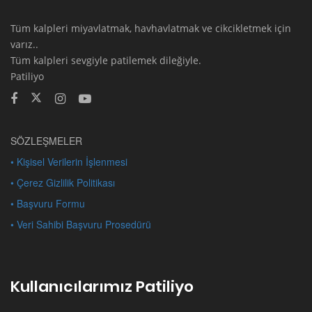
Tüm kalpleri miyavlatmak, havhavlatmak ve cikcikletmek için
varız..
Tüm kalpleri sevgiyle patilemek dileğiyle.
Patiliyo
SÖZLEŞMELER
• Kişisel Verilerin İşlenmesi
• Çerez Gizlilik Politikası
• Başvuru Formu
• Veri Sahibi Başvuru Prosedürü
Kullanıcılarımız Patiliyo