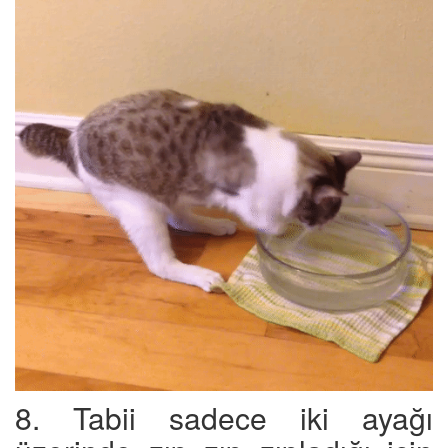
8. Tabii sadece iki ayağı