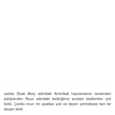
Jackie Deak Akey adındaki Amerikalı hayvansever tarafından
sahiplenilen Roux adındaki kediciğimiz sıradan kedilerden çok
farklı. Çünkü onun ön ayakları yok ve deyim yerindeyse tam bir
tavşan kedi.