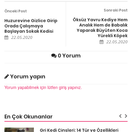
Sonraki Post
Önceki Post
Öksüz Yavru Kediye Hem
Huzurevine Gizlice Girip
Analık Hem de Babalık
Orada Çalışmaya
Yaparak Büyüten Koca
Başlayan Sokak Kedisi
Yürekli Köpek
22.05.2020
22.05.2020
0 Yorum
Yorum yapın
Yorum yapabilmek için lütfen giriş yapınız.
En Çok Okunanlar
Gri Kedi Cinsleri: 14 Tür ve Özellikleri