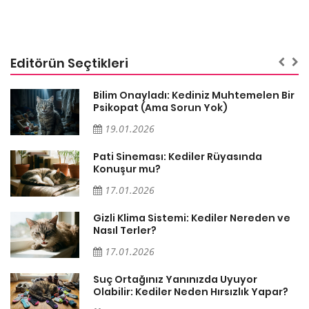
Editörün Seçtikleri
sa
Bilim Onayladı: Kediniz Muhtemelen Bir
Psikopat (Ama Sorun Yok)
19.01.2026
Pati Sineması: Kediler Rüyasında
Konuşur mu?
17.01.2026
Gizli Klima Sistemi: Kediler Nereden ve
Nasıl Terler?
17.01.2026
Suç Ortağınız Yanınızda Uyuyor
Olabilir: Kediler Neden Hırsızlık Yapar?