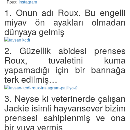
Roux:
Instagram
1. Onun adı Roux. Bu engelli
miyav ön ayakları olmadan
dünyaya gelmiş
2. Güzellik abidesi prenses
Roux, tuvaletini kuma
yapamadığı için bir barınağa
terk edilmiş…
3. Neyse ki veterinerde çalışan
Jackie isimli hayvansever bizim
prensesi sahiplenmiş ve ona
bir yuva vermiş