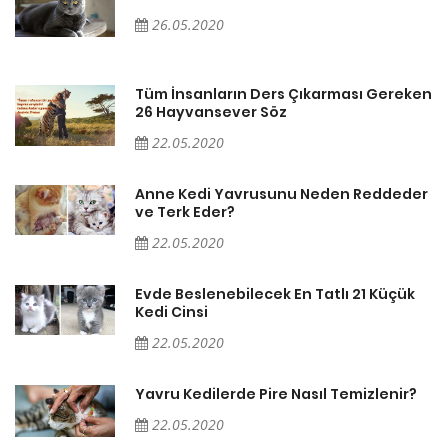
26.05.2020
en
Tüm İnsanların Ders Çıkarması Gereken
26 Hayvansever Söz
22.05.2020
er
Anne Kedi Yavrusunu Neden Reddeder
ve Terk Eder?
22.05.2020
Evde Beslenebilecek En Tatlı 21 Küçük
Kedi Cinsi
22.05.2020
Yavru Kedilerde Pire Nasıl Temizlenir?
22.05.2020