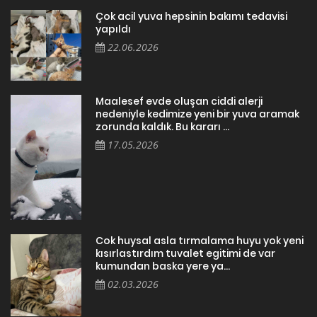
Çok acil yuva hepsinin bakımı tedavisi
yapıldı
22.06.2026
Maalesef evde oluşan ciddi alerji
nedeniyle kedimize yeni bir yuva aramak
zorunda kaldık. Bu kararı ...
17.05.2026
Cok huysal asla tırmalama huyu yok yeni
kısırlastırdım tuvalet egitimi de var
kumundan baska yere ya...
02.03.2026