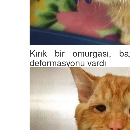
Kırık bir omurgası, baz
deformasyonu vardı