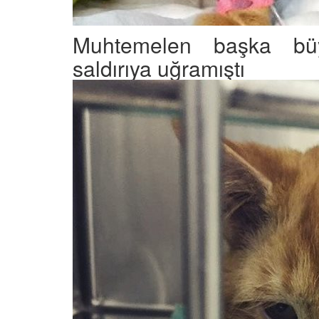
Muhtemelen başka büy
saldırıya uğramıştı