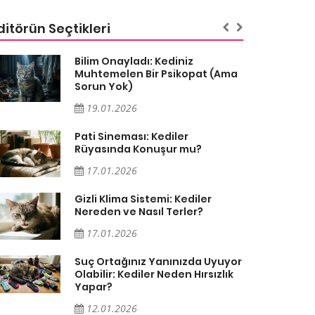
ditörün Seçtikleri
Bilim Onayladı: Kediniz
Muhtemelen Bir Psikopat (Ama
Sorun Yok)
19.01.2026
Pati Sineması: Kediler
Rüyasında Konuşur mu?
17.01.2026
Gizli Klima Sistemi: Kediler
Nereden ve Nasıl Terler?
17.01.2026
Suç Ortağınız Yanınızda Uyuyor
Olabilir: Kediler Neden Hırsızlık
Yapar?
12.01.2026