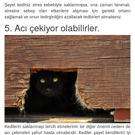
Şayet kediniz stres sebebiyle saklanmışsa, ona zaman tanımalı,
stresine sebep olan etkenlere alışması için gerekli ortamı
sağlamalı ve onun tedirginliğini azaltacak tedbirleri almalısınız.
5. Acı çekiyor olabilirler.
Kedilerin saklanmayı tercih etmelerinin bir diğer önemli nedeni de
acı çekmeleri yahut hasta olmalarıdır. Kediler şayet kendilerini iyi