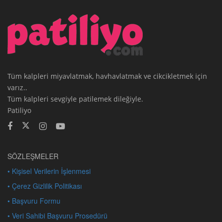
Tüm kalpleri miyavlatmak, havhavlatmak ve cikcikletmek için
varız..
Tüm kalpleri sevgiyle patilemek dileğiyle.
Patiliyo
SÖZLEŞMELER
• Kişisel Verilerin İşlenmesi
• Çerez Gizlilik Politikası
• Başvuru Formu
• Veri Sahibi Başvuru Prosedürü