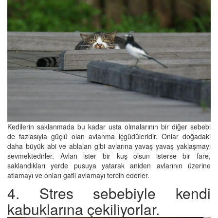
Kedilerin saklanmada bu kadar usta olmalarının bir diğer sebebi
de fazlasıyla güçlü olan avlanma içgüdüleridir. Onlar doğadaki
daha büyük abi ve ablaları gibi avlarına yavaş yavaş yaklaşmayı
sevmektedirler. Avları ister bir kuş olsun isterse bir fare,
saklandıkları yerde pusuya yatarak aniden avlarının üzerine
atlamayı ve onları gafil avlamayı tercih ederler.
4. Stres sebebiyle kendi
kabuklarına çekiliyorlar.