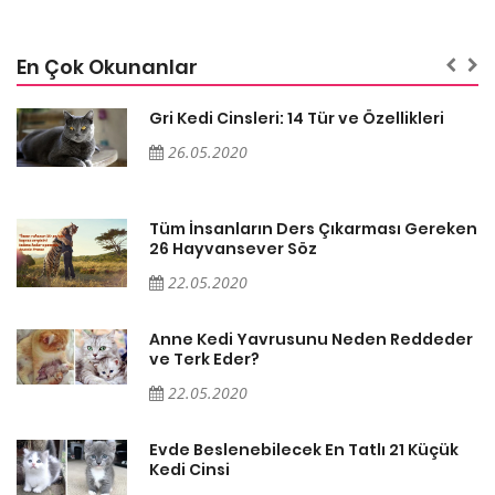
En Çok Okunanlar
Gri Kedi Cinsleri: 14 Tür ve Özellikleri
26.05.2020
en
Tüm İnsanların Ders Çıkarması Gereken
26 Hayvansever Söz
22.05.2020
er
Anne Kedi Yavrusunu Neden Reddeder
ve Terk Eder?
22.05.2020
Evde Beslenebilecek En Tatlı 21 Küçük
Kedi Cinsi