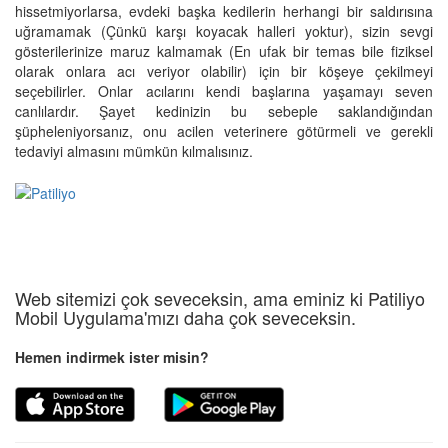
hissetmiyorlarsa, evdeki başka kedilerin herhangi bir saldırısına
uğramamak (Çünkü karşı koyacak halleri yoktur), sizin sevgi
gösterilerinize maruz kalmamak (En ufak bir temas bile fiziksel
olarak onlara acı veriyor olabilir) için bir köşeye çekilmeyi
seçebilirler. Onlar acılarını kendi başlarına yaşamayı seven
canlılardır. Şayet kedinizin bu sebeple saklandığından
şüpheleniyorsanız, onu acilen veterinere götürmeli ve gerekli
tedaviyi almasını mümkün kılmalısınız.
Web sitemizi çok seveceksin, ama eminiz ki Patiliyo
Mobil Uygulama'mızı daha çok seveceksin.
Hemen indirmek ister misin?