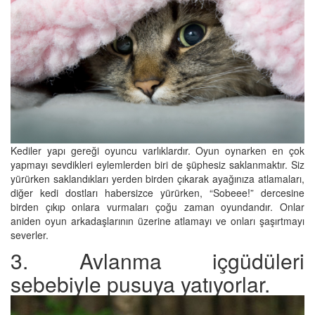
Kediler yapı gereği oyuncu varlıklardır. Oyun oynarken en çok
yapmayı sevdikleri eylemlerden biri de şüphesiz saklanmaktır. Siz
yürürken saklandıkları yerden birden çıkarak ayağınıza atlamaları,
diğer kedi dostları habersizce yürürken, “Sobeee!” dercesine
birden çıkıp onlara vurmaları çoğu zaman oyundandır. Onlar
aniden oyun arkadaşlarının üzerine atlamayı ve onları şaşırtmayı
severler.
3. Avlanma içgüdüleri
sebebiyle pusuya yatıyorlar.