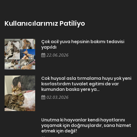
Kullanıcılarımız Patiliyo
Çok acil yuva hepsinin bakımı tedavisi
yapıldı
22.06.2026
Cok huysal asla tırmalama huyu yok yeni
kısırlastırdım tuvalet egitimi de var
kumundan baska yere ya...
02.03.2026
Unutma ki hayvanlar kendi hayatlarını
yaşamak için doğmuşlardır, sana hizmet
etmek için değil!