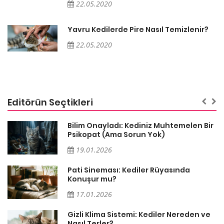
22.05.2020
Yavru Kedilerde Pire Nasıl Temizlenir?
22.05.2020
Editörün Seçtikleri
sa
Bilim Onayladı: Kediniz Muhtemelen Bir
Psikopat (Ama Sorun Yok)
19.01.2026
Pati Sineması: Kediler Rüyasında
Konuşur mu?
17.01.2026
Gizli Klima Sistemi: Kediler Nereden ve
Nasıl Terler?