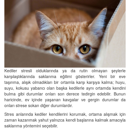
Kediler stresli olduklarında ya da rutin olmayan şeylerle
karşılaştıklarında saklanma eğilimi gösterirler. Yeni bir eve
taşınma, alışık olmadıkları bir ortamla karşı karşıya kalma; huyu,
suyu, kokusu yabancı olan başka kedilerle aynı ortamda kendini
bulma gibi durumlar onları son derece tedirgin edebilir. Bunun
haricinde, ev içinde yaşanan kavgalar ve gergin durumlar da
onları strese sokan diğer durumlardır.
Stres anlarında kediler kendilerini korumak, ortama alışmak için
zaman kazanmak yahut yalnızca kendi başlarına kalmak amacıyla
saklanma yöntemini seçebilir.