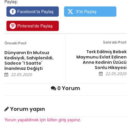
Paylaş:
Facebook'ta Paylaş
X'te Paylaş
Pinterest'de Paylaş
Sonraki Post
Önceki Post
Terk Edilmiş Bebek
Dünyanın En Mutsuz
Maymunu Evlat Edinen
Kedisiydi, Sahiplenildi,
Anne Kedinin Üzücü
Sadece ‘1 Saatte’
Sonlu Hikayesi
İnanılmaz Değişti
22.05.2020
22.05.2020
0 Yorum
Yorum yapın
Yorum yapabilmek için lütfen giriş yapınız.