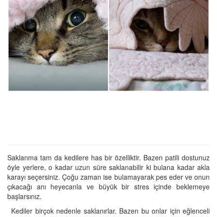
Saklanma tam da kedilere has bir özelliktir. Bazen patili dostunuz
öyle yerlere, o kadar uzun süre saklanabilir ki bulana kadar akla
karayı seçersiniz. Çoğu zaman ise bulamayarak pes eder ve onun
çıkacağı anı heyecanla ve büyük bir stres içinde beklemeye
başlarsınız.
Kediler birçok nedenle saklanırlar. Bazen bu onlar için eğlenceli