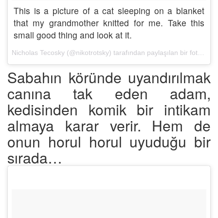
This is a picture of a cat sleeping on a blanket
that my grandmother knitted for me. Take this
small good thing and look at it.
Nicholas Tecosky (@nikotrotsky) tarafından paylaşılan bir fotoğraf (
Sabahın köründe uyandırılmak
canına tak eden adam,
kedisinden komik bir intikam
almaya karar verir. Hem de
onun horul horul uyuduğu bir
sırada…