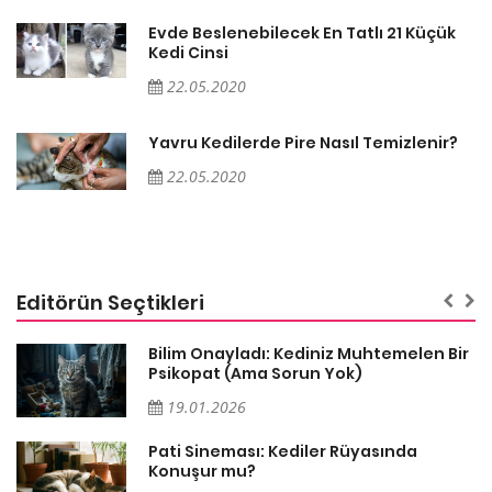
Evde Beslenebilecek En Tatlı 21 Küçük
Kedi Cinsi
22.05.2020
Yavru Kedilerde Pire Nasıl Temizlenir?
22.05.2020
Editörün Seçtikleri
sa
Bilim Onayladı: Kediniz Muhtemelen Bir
Psikopat (Ama Sorun Yok)
19.01.2026
Pati Sineması: Kediler Rüyasında
Konuşur mu?