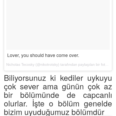
Lover, you should have come over.
Nicholas Tecosky (@nikotrotsky) tarafından paylaşılan bir fotoğraf (
Biliyorsunuz ki kediler uykuyu
çok sever ama günün çok az
bir bölümünde de capcanlı
olurlar. İşte o bölüm genelde
bizim uyuduğumuz bölümdür