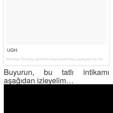
UGH.
Nicholas Tecosky (@nikotrotsky) tarafından paylaşılan bir fotoğraf (
Buyurun, bu tatlı intikamı
aşağıdan izleyelim…