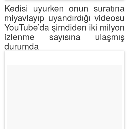
Kedisi uyurken onun suratına
miyavlayıp uyandırdığı videosu
YouTube’da şimdiden iki milyon
izlenme sayısına ulaşmış
durumda