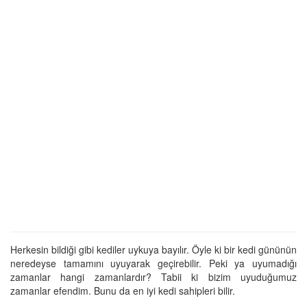
Herkesin bildiği gibi kediler uykuya bayılır. Öyle ki bir kedi gününün
neredeyse tamamını uyuyarak geçirebilir. Peki ya uyumadığı
zamanlar hangi zamanlardır? Tabii ki bizim uyuduğumuz
zamanlar efendim. Bunu da en iyi kedi sahipleri bilir.