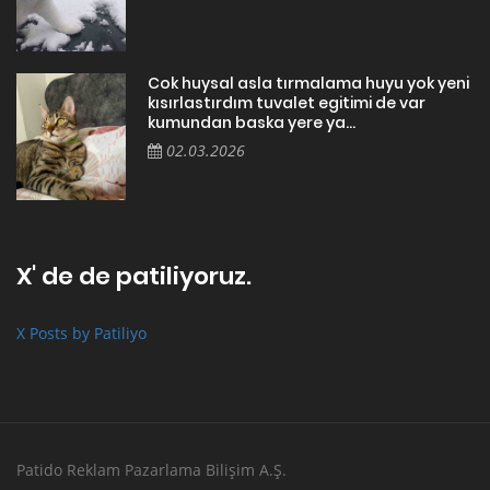
Cok huysal asla tırmalama huyu yok yeni
kısırlastırdım tuvalet egitimi de var
kumundan baska yere ya...
02.03.2026
X' de de patiliyoruz.
X Posts by Patiliyo
Patido Reklam Pazarlama Bilişim A.Ş.