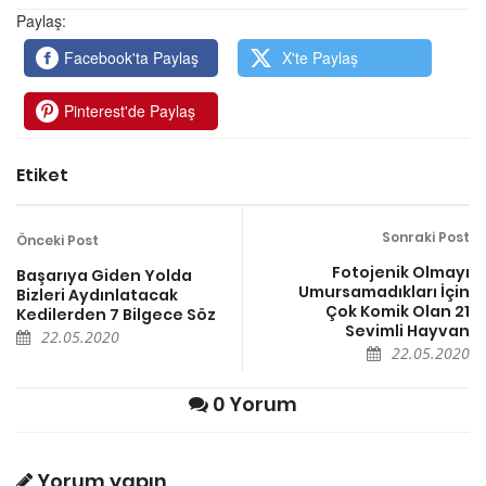
Paylaş:
Facebook'ta Paylaş
X'te Paylaş
Pinterest'de Paylaş
Etiket
Sonraki Post
Önceki Post
Fotojenik Olmayı
Başarıya Giden Yolda
Umursamadıkları İçin
Bizleri Aydınlatacak
Çok Komik Olan 21
Kedilerden 7 Bilgece Söz
Sevimli Hayvan
22.05.2020
22.05.2020
0 Yorum
Yorum yapın