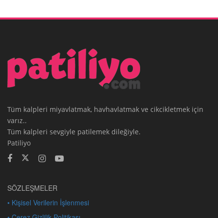
Tüm kalpleri miyavlatmak, havhavlatmak ve cikcikletmek için
varız..
Tüm kalpleri sevgiyle patilemek dileğiyle.
Patiliyo
SÖZLEŞMELER
• Kişisel Verilerin İşlenmesi
• Çerez Gizlilik Politikası