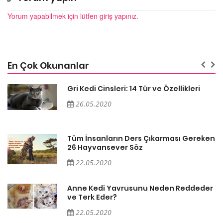
Yorum yapabilmek için lütfen giriş yapınız.
En Çok Okunanlar
Gri Kedi Cinsleri: 14 Tür ve Özellikleri
26.05.2020
en
Tüm İnsanların Ders Çıkarması Gereken
26 Hayvansever Söz
22.05.2020
er
Anne Kedi Yavrusunu Neden Reddeder
ve Terk Eder?
22.05.2020