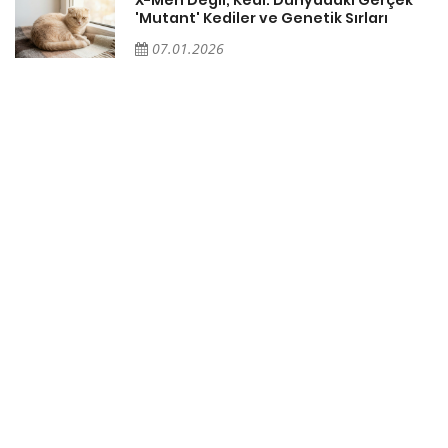
X-Men Değil, Kedi: Dünyadaki Gerçek
'Mutant' Kediler ve Genetik Sırları
07.01.2026