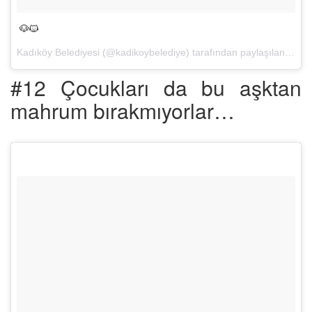
🐶🐱
Kadıköy Belediyesi (@kadikoybelediye) tarafından paylaşılan bir fotoğraf (
#12 Çocukları da bu aşktan
mahrum bırakmıyorlar…