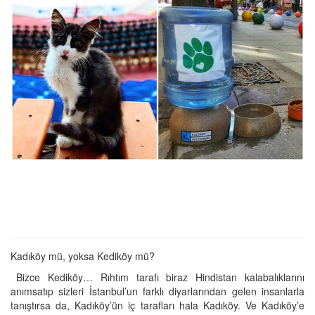
Kadıköy mü, yoksa Kediköy mü?
Bizce Kediköy… Rıhtım tarafı biraz Hindistan kalabalıklarını
anımsatıp sizleri İstanbul’un farklı diyarlarından gelen insanlarla
tanıştırsa da, Kadıköy’ün iç tarafları hala Kadıköy. Ve Kadıköy’e