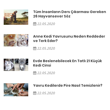
en
Tüm İnsanların Ders Çıkarması Gereken
26 Hayvansever Söz
22.05.2020
er
Anne Kedi Yavrusunu Neden Reddeder
ve Terk Eder?
22.05.2020
Evde Beslenebilecek En Tatlı 21 Küçük
Kedi Cinsi
22.05.2020
Yavru Kedilerde Pire Nasıl Temizlenir?
22.05.2020