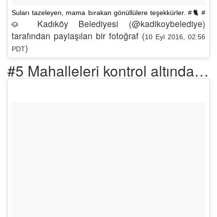
Suları tazeleyen, mama bırakan gönüllülere teşekkürler. #🐈 #
Kadıköy Belediyesi (@kadikoybelediye)
🐶
tarafından paylaşılan bir fotoğraf (
10 Eyl 2016, 02:56
)
PDT
#5 Mahalleleri kontrol altında…