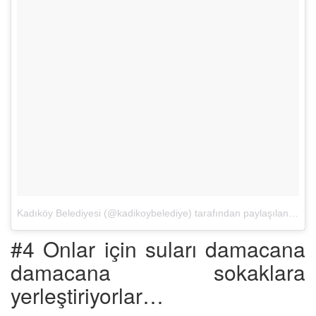
Kadıköy Belediyesi (@kadikoybelediye) tarafından paylaşılan bir fotoğraf
#4 Onlar için suları damacana
damacana sokaklara
yerleştiriyorlar…