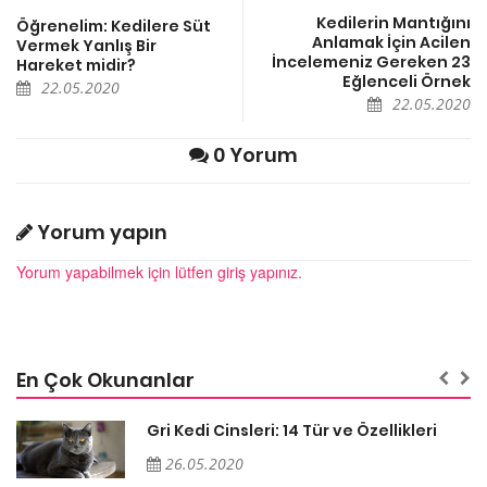
Kedilerin Mantığını
Öğrenelim: Kedilere Süt
Anlamak İçin Acilen
Vermek Yanlış Bir
İncelemeniz Gereken 23
Hareket midir?
Eğlenceli Örnek
22.05.2020
22.05.2020
0 Yorum
Yorum yapın
Yorum yapabilmek için lütfen giriş yapınız.
En Çok Okunanlar
Gri Kedi Cinsleri: 14 Tür ve Özellikleri
26.05.2020