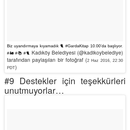
Biz uyandırmaya kıyamadık 🐈 #GardaKitap 10.00’da başlıyor.
Kadıköy Belediyesi (@kadikoybelediye)
#🚂 #📚 #🐈
tarafından paylaşılan bir fotoğraf (
2 Haz 2016, 22:30
)
PDT
#9 Destekler için teşekkürleri
unutmuyorlar…