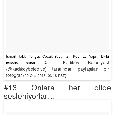
İsmail Hakkı Tonguç Çocuk Yuvamızın Kedi Evi Yapım Ekibi
Kadıköy Belediyesi
iftiharla sunar 😻
(@kadikoybelediye) tarafından paylaşılan bir
fotoğraf (
)
20 Oca 2016, 03:18 PST
#13 Onlara her dilde
sesleniyorlar…