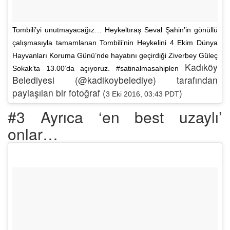
Tombili’yi unutmayacağız… Heykeltıraş Seval Şahin’in gönüllü
çalışmasıyla tamamlanan Tombili’nin Heykelini 4 Ekim Dünya
Hayvanları Koruma Günü’nde hayatını geçirdiği Ziverbey Güleç
Kadıköy
Sokak’ta 13.00’da açıyoruz. #satinalmasahiplen
Belediyesi (@kadikoybelediye) tarafından
paylaşılan bir fotoğraf (
)
3 Eki 2016, 03:43 PDT
#3 Ayrıca ‘en best uzaylı’
onlar…