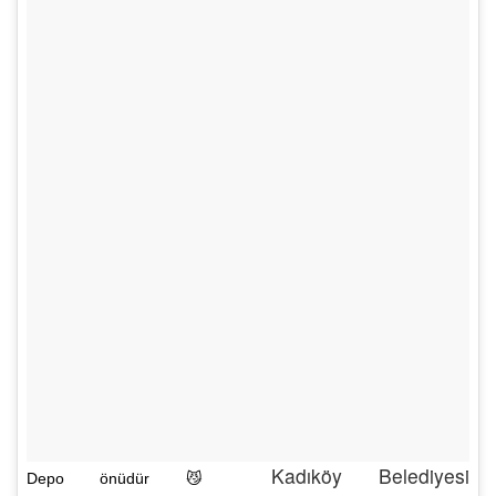
Kadıköy Belediyesi
Depo önüdür 😼