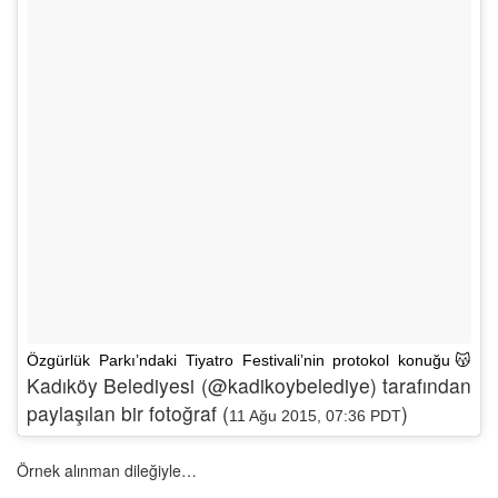
Özgürlük Parkı’ndaki Tiyatro Festivali’nin protokol konuğu😽
Kadıköy Belediyesi (@kadikoybelediye) tarafından
paylaşılan bir fotoğraf (
)
11 Ağu 2015, 07:36 PDT
Örnek alınman dileğiyle…