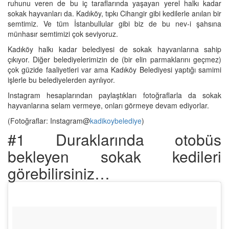
ruhunu veren de bu iç taraflarında yaşayan yerel halkı kadar
sokak hayvanları da. Kadıköy, tıpkı Cihangir gibi kedilerle anılan bir
semtimiz. Ve tüm İstanbullular gibi biz de bu nev-i şahsına
münhasır semtimizi çok seviyoruz.
Kadıköy halkı kadar belediyesi de sokak hayvanlarına sahip
çıkıyor. Diğer belediyelerimizin de (bir elin parmaklarını geçmez)
çok güzide faaliyetleri var ama Kadıköy Belediyesi yaptığı samimi
işlerle bu belediyelerden ayrılıyor.
Instagram hesaplarından paylaştıkları fotoğraflarla da sokak
hayvanlarına selam vermeye, onları görmeye devam ediyorlar.
(Fotoğraflar: Instagram@
kadikoybelediye
)
#1 Duraklarında otobüs
bekleyen sokak kedileri
görebilirsiniz…