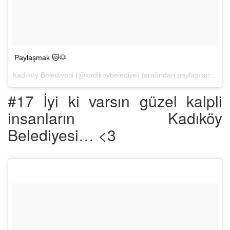
Paylaşmak 🐱🐶
Kadıköy Belediyesi (@kadikoybelediye) tarafından paylaşılan bir fotoğraf (
#17 İyi ki varsın güzel kalpli
insanların Kadıköy
Belediyesi… <3